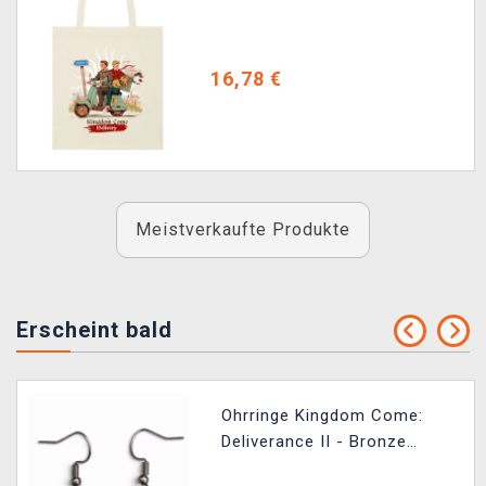
Kingdom Come Delivery
16,78 €
Meistverkaufte Produkte
Erscheint bald
Ohrringe Kingdom Come:
Deliverance II - Bronze
Rabbit