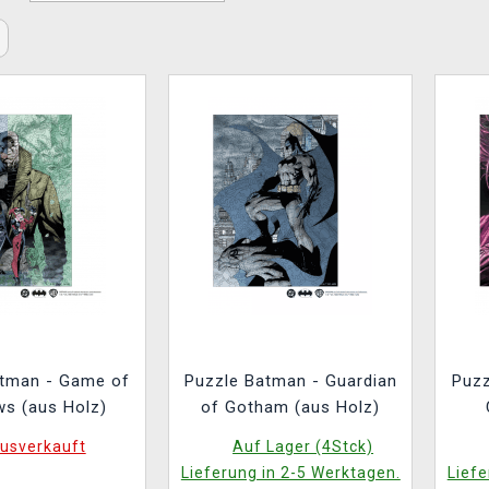
atman - Game of
Puzzle Batman - Guardian
Puzz
s (aus Holz)
of Gotham (aus Holz)
usverkauft
Auf Lager (4Stck)
Lieferung in 2-5 Werktagen.
Liefe