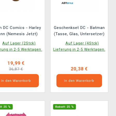
h DC Comics - Harley
Geschenkset DC - Batman
inn (Nemesis Jetzt)
(Tasse, Glas, Untersetzer)
Auf Lager (2Stck)
Auf Lager (4Stck)
rung in 2-5 Werktagen.
Lieferung in 2-5 Werktagen.
19,99 €
20,38 €
36,87 €
In den Warenkorb
In den Warenkorb
tt 25 %
Rabatt 25 %