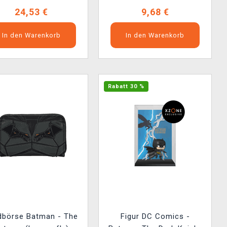
24,53 €
9,68 €
In den Warenkorb
In den Warenkorb
Rabatt 30 %
dbörse Batman - The
Figur DC Comics -