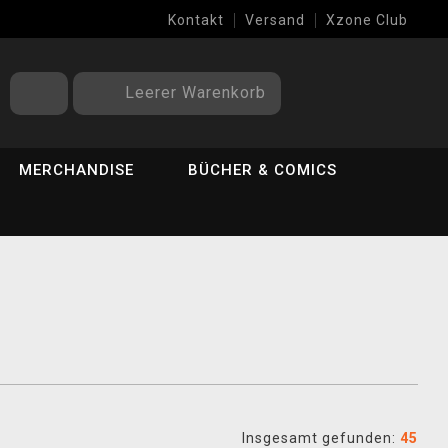
Kontakt
Versand
Xzone Club
Leerer Warenkorb
MERCHANDISE
BÜCHER & COMICS
Insgesamt gefunden:
45