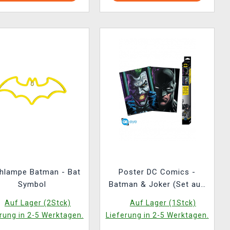
chlampe Batman - Bat
Poster DC Comics -
Symbol
Batman & Joker (Set aus
2 Stck)
Auf Lager (2Stck)
Auf Lager (1Stck)
rung in 2-5 Werktagen.
Lieferung in 2-5 Werktagen.