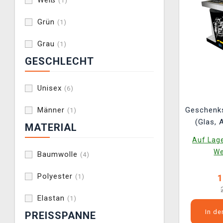
Weiß
(1)
Grün
(1)
Grau
(1)
GESCHLECHT
Unisex
(6)
Geschenk
Männer
(1)
(Glas, 
MATERIAL
No
Auf Lage
We
Baumwolle
(4)
Polyester
1
(1)
Elastan
(1)
In d
PREISSPANNE