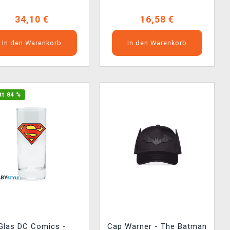
34,10 €
16,58 €
In den Warenkorb
In den Warenkorb
tt 84 %
Glas DC Comics -
Cap Warner - The Batman