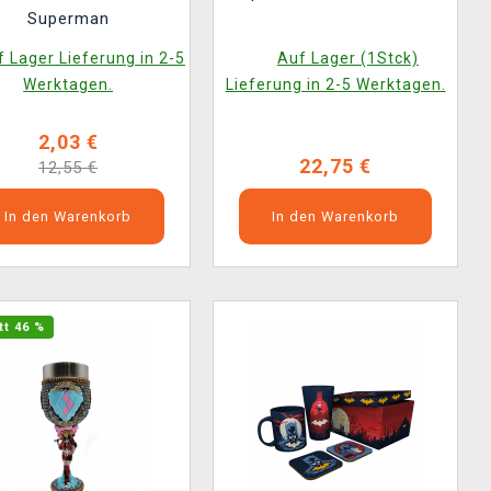
Superman
 Lager Lieferung in 2-5
Auf Lager (1Stck)
Werktagen.
Lieferung in 2-5 Werktagen.
2,03 €
22,75 €
12,55 €
In den Warenkorb
In den Warenkorb
tt 46 %