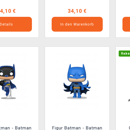
4,10 €
34,10 €
Details
In den Warenkorb
Raba
atman - Batman
Figur Batman - Batman