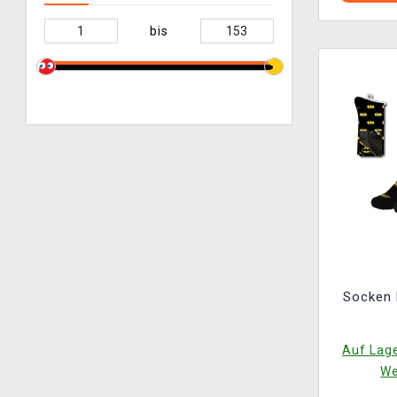
bis
Socken 
Auf Lage
We