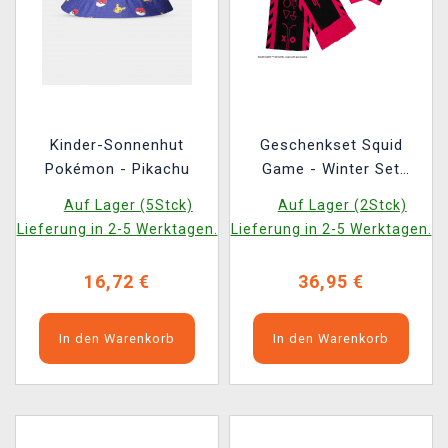
Kinder-Sonnenhut
Geschenkset Squid
Pokémon - Pikachu
Game - Winter Set
(Schal, Mütze,
Auf Lager (5Stck)
Auf Lager (2Stck)
Handschuhe)
Lieferung in 2-5 Werktagen.
Lieferung in 2-5 Werktagen.
16,72 €
36,95 €
In den Warenkorb
In den Warenkorb