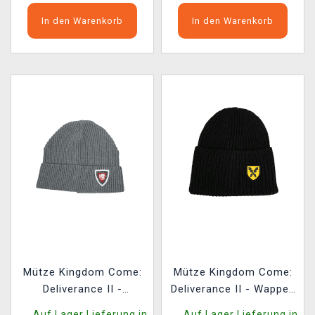
In den Warenkorb
In den Warenkorb
Mütze Kingdom Come:
Mütze Kingdom Come:
Deliverance II -
Deliverance II - Wappen
Warhorse-Schild
von Hans Capon von
Auf Lager Lieferung in
Auf Lager Lieferung in