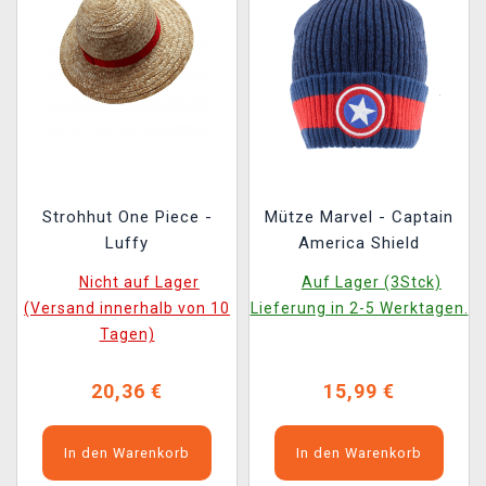
Strohhut One Piece -
Mütze Marvel - Captain
Luffy
America Shield
Nicht auf Lager
Auf Lager (3Stck)
(Versand innerhalb von 10
Lieferung in 2-5 Werktagen.
Tagen)
20,36 €
15,99 €
In den Warenkorb
In den Warenkorb