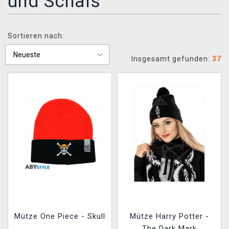
und Schals
XZONE CLUB
Sortieren nach:
Insgesamt gefunden:
37
Mütze One Piece - Skull
Mütze Harry Potter -
The Dark Mark