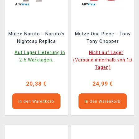
Mütze Naruto - Naruto's
Mütze One Piece - Tony
Nightcap Replica
Tony Chopper
Auf Lager Lieferung in
Nicht auf Lager
2-5 Werktagen.
(Versand innerhalb von 10
Tagen)
20,38 €
24,99 €
In den Warenkorb
In den Warenkorb