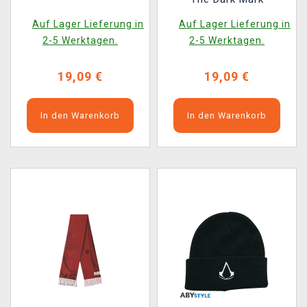
Auf Lager Lieferung in
Auf Lager Lieferung in
2-5 Werktagen.
2-5 Werktagen.
19,09 €
19,09 €
In den Warenkorb
In den Warenkorb