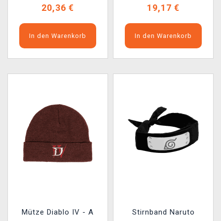
20,36 €
19,17 €
In den Warenkorb
In den Warenkorb
Mütze Diablo IV - A
Stirnband Naruto