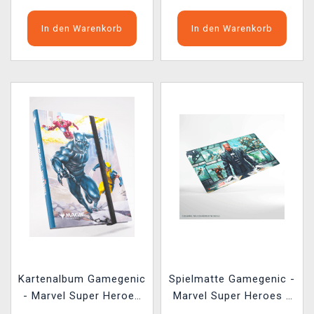
In den Warenkorb
In den Warenkorb
Kartenalbum Gamegenic
Spielmatte Gamegenic -
- Marvel Super Heroes
Marvel Super Heroes -
18-pocket - Marvel
Director Nick Fury