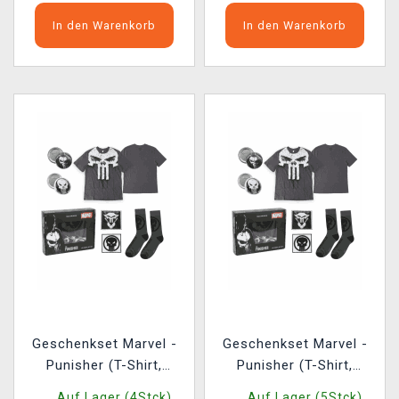
In den Warenkorb
In den Warenkorb
Geschenkset Marvel -
Geschenkset Marvel -
Punisher (T-Shirt,
Punisher (T-Shirt,
Ansteckpins, Aufnäher,
Ansteckpins, Aufnäher,
Auf Lager (4Stck)
Auf Lager (5Stck)