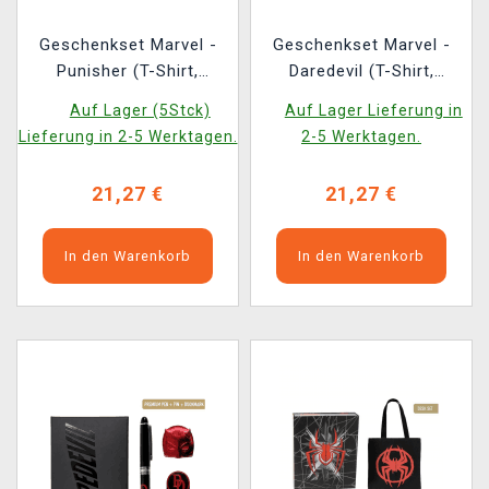
Geschenkset Marvel -
Geschenkset Marvel -
Punisher (T-Shirt,
Daredevil (T-Shirt,
Ansteckpins, Aufnäher,
Ansteckpins, Aufnäher,
Auf Lager (5Stck)
Auf Lager Lieferung in
Socken) (Größe M)
Socken) (Größe M)
Lieferung in 2-5 Werktagen.
2-5 Werktagen.
21,27 €
21,27 €
In den Warenkorb
In den Warenkorb