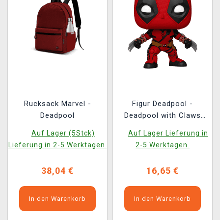
Rucksack Marvel -
Figur Deadpool -
Deadpool
Deadpool with Claws
(Funko POP! Marvel
Auf Lager (5Stck)
Auf Lager Lieferung in
1583)
Lieferung in 2-5 Werktagen.
2-5 Werktagen.
38,04 €
16,65 €
In den Warenkorb
In den Warenkorb