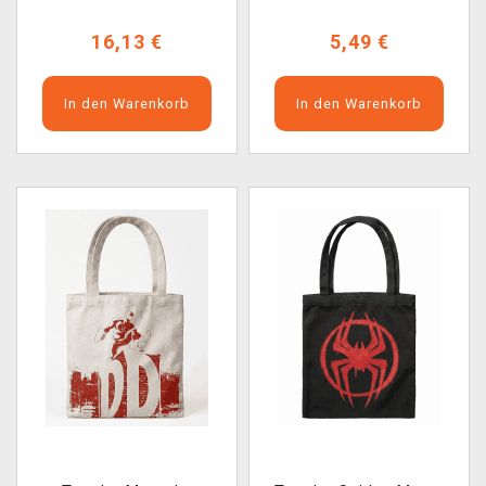
16,13 €
5,49 €
In den Warenkorb
In den Warenkorb