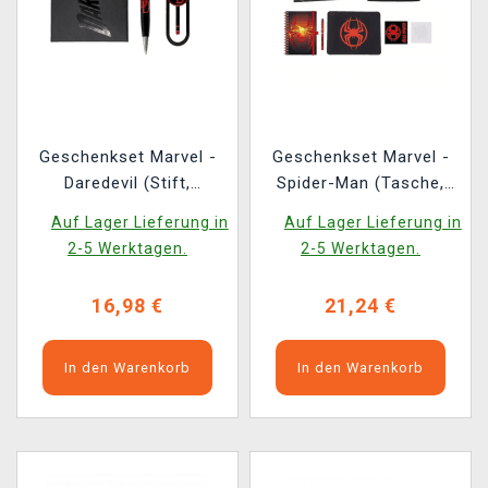
Geschenkset Marvel -
Geschenkset Marvel -
Daredevil (Stift,
Spider-Man (Tasche,
Lesezeichen,
Notizbuch, Mauspad,
Auf Lager Lieferung in
Auf Lager Lieferung in
Ansteckpin)
Notizblock, Sticker)
2-5 Werktagen.
2-5 Werktagen.
16,98 €
21,24 €
In den Warenkorb
In den Warenkorb