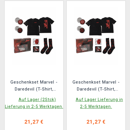
Geschenkset Marvel -
Geschenkset Marvel -
Daredevil (T-Shirt,
Daredevil (T-Shirt,
Ansteckpins, Aufnäher,
Ansteckpins, Aufnäher,
Auf Lager (2Stck)
Auf Lager Lieferung in
Socken) (Größe XL)
Socken) (Größe L)
Lieferung in 2-5 Werktagen.
2-5 Werktagen.
21,27 €
21,27 €