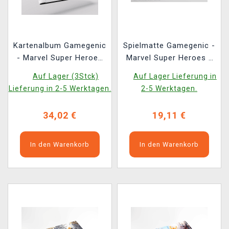
Kartenalbum Gamegenic
Spielmatte Gamegenic -
- Marvel Super Heroes
Marvel Super Heroes -
18-pocket - Marvel Age
Heroic Feast
Auf Lager (3Stck)
Auf Lager Lieferung in
Lieferung in 2-5 Werktagen.
2-5 Werktagen.
34,02 €
19,11 €
In den Warenkorb
In den Warenkorb