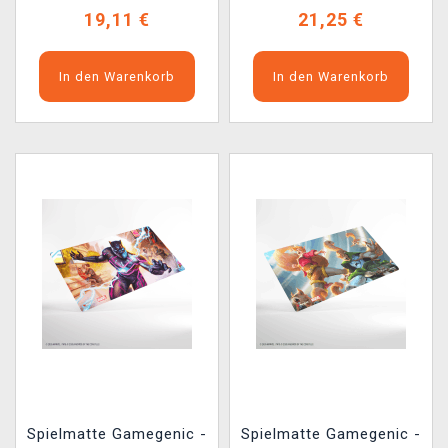
19,11 €
21,25 €
In den Warenkorb
In den Warenkorb
Spielmatte Gamegenic -
Spielmatte Gamegenic -