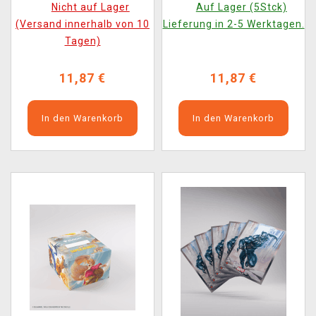
Nicht auf Lager
Auf Lager (5Stck)
Premium Double
Premium Double
(Versand innerhalb von 10
Lieferung in 2-5 Werktagen.
Sleeving Loki/Doctor
Sleeving GoNuts! (105
Tagen)
Doom (105 Stk.)
Stk.)
11,87 €
11,87 €
In den Warenkorb
In den Warenkorb