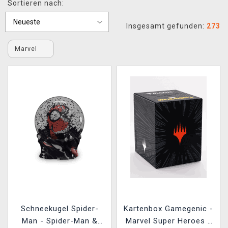
Sortieren nach:
XZONE CLUB
Insgesamt gefunden:
273
Marvel
Schneekugel Spider-
Kartenbox Gamegenic -
Man - Spider-Man &
Marvel Super Heroes -