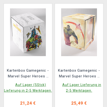
Kartenbox Gamegenic -
Kartenbox Gamegenic -
Marvel Super Heroes -
Marvel Super Heroes -
Squire 100+ XL
Squire Plus 100+ XL
Auf Lager (5Stck)
Auf Lager Lieferung in
Convertible Marvel Age
Convertible Door of
Lieferung in 2-5 Werktagen.
2-5 Werktagen.
Destinies
21,24 €
25,49 €