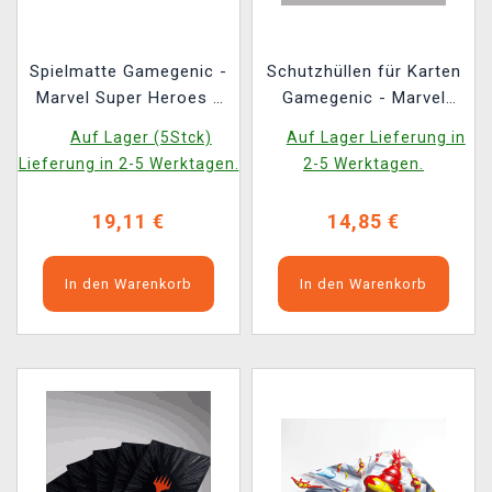
Spielmatte Gamegenic -
Schutzhüllen für Karten
Marvel Super Heroes -
Gamegenic - Marvel
Captian America,
Super Heroes -
Auf Lager (5Stck)
Auf Lager Lieferung in
Super-Soldier
Premium Double
Lieferung in 2-5 Werktagen.
2-5 Werktagen.
Sleeving Comic Burst
Red (105 Stk.)
19,11 €
14,85 €
In den Warenkorb
In den Warenkorb