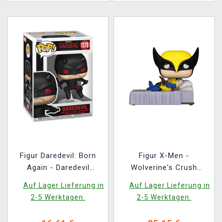
Figur Daredevil: Born
Figur X-Men -
Again - Daredevil
Wolverine's Crush
(Funko POP! Marvel
Meme (Funko POP!
Auf Lager Lieferung in
Auf Lager Lieferung in
1578)
Deluxe 1601)
2-5 Werktagen.
2-5 Werktagen.