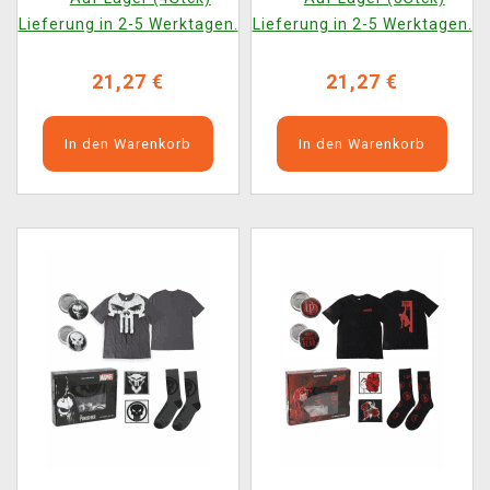
Socken) (Größe XL)
Socken) (Größe L)
Lieferung in 2-5 Werktagen.
Lieferung in 2-5 Werktagen.
21,27 €
21,27 €
In den Warenkorb
In den Warenkorb