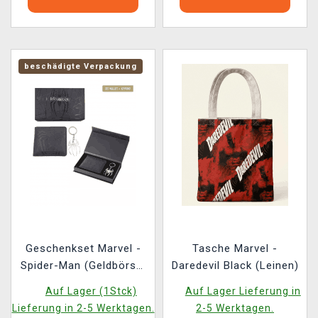
beschädigte Verpackung
Geschenkset Marvel -
Tasche Marvel -
Spider-Man (Geldbörse,
Daredevil Black (Leinen)
Schlüsselanhänger)
Auf Lager (1Stck)
Auf Lager Lieferung in
(beschädigte
Lieferung in 2-5 Werktagen.
2-5 Werktagen.
Verpackung)