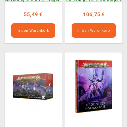
55,49 €
106,75 €
In den Warenkorb
In den Warenkorb