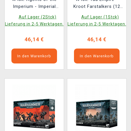
Imperium - Imperial
Kroot Farstalkers (12
Navy Breachers (10
Figuren)
Auf Lager (2Stck)
Auf Lager (1Stck)
Figuren)
Lieferung in 2-5 Werktagen.
Lieferung in 2-5 Werktagen.
46,14 €
46,14 €
In den Warenkorb
In den Warenkorb