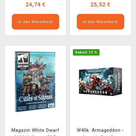
24,74 €
25,52 €
In den Warenkorb
In den Warenkorb
Rabatt 12 %
Magazin White Dwarf
W40k: Armageddon -