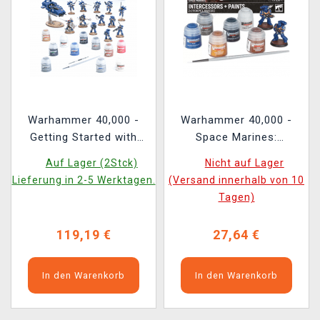
Warhammer 40,000 -
Warhammer 40,000 -
Getting Started with
Space Marines:
Space Marines ENG
Intercessors + Paints
Auf Lager (2Stck)
Nicht auf Lager
Lieferung in 2-5 Werktagen.
(Versand innerhalb von 10
Tagen)
119,19 €
27,64 €
In den Warenkorb
In den Warenkorb