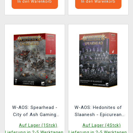
In den Warenkorb
In den Warenkorb
W-AOS: Spearhead -
W-AOS: Hedonites of
City of Ash Gaming
Slaanesh - Epicurean
Pack
Revellers (31 Figuren)
Auf Lager (1Stck)
Auf Lager (4Stck)
Lieferung in 2-5 Werktagen.
Lieferung in 2-5 Werktagen.