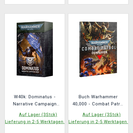
W40k: Dominatus -
Buch Warhammer
Narrative Campaign
40,000 - Combat Patrol
Deck
Companion ENG
Auf Lager (3Stck)
Auf Lager (3Stck)
Lieferung in 2-5 Werktagen.
Lieferung in 2-5 Werktagen.