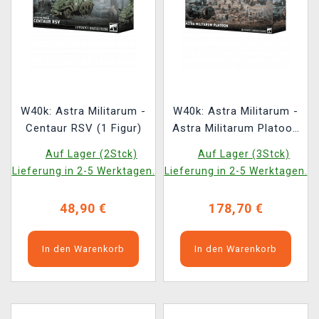
W40k: Astra Militarum -
W40k: Astra Militarum -
Centaur RSV (1 Figur)
Astra Militarum Platoon
(20 Figuren)
Auf Lager (2Stck)
Auf Lager (3Stck)
Lieferung in 2-5 Werktagen.
Lieferung in 2-5 Werktagen.
48,90 €
178,70 €
In den Warenkorb
In den Warenkorb