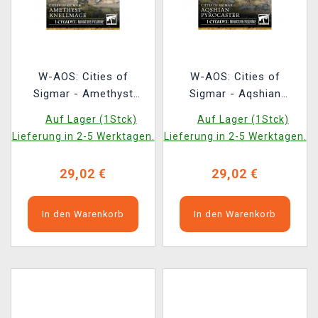
W-AOS: Cities of
W-AOS: Cities of
Sigmar - Amethyst
Sigmar - Aqshian
Knellmage (1 Figur)
Pyrocaster (1 Figur)
Auf Lager (1Stck)
Auf Lager (1Stck)
Lieferung in 2-5 Werktagen.
Lieferung in 2-5 Werktagen.
29,02 €
29,02 €
In den Warenkorb
In den Warenkorb