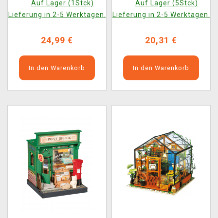
Auf Lager (1Stck)
Auf Lager (5Stck)
Lieferung in 2-5 Werktagen.
Lieferung in 2-5 Werktagen.
24,99 €
20,31 €
In den Warenkorb
In den Warenkorb