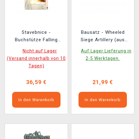
Stavebnice -
Bausatz - Wheeled
Buchstütze Falling
Siege Artillery (aus
Sakura (aus Holz)
Holz)
Nicht auf Lager
Auf Lager Lieferung in
(Versand innerhalb von 10
2-5 Werktagen.
Tagen)
36,59 €
21,99 €
In den Warenkorb
In den Warenkorb