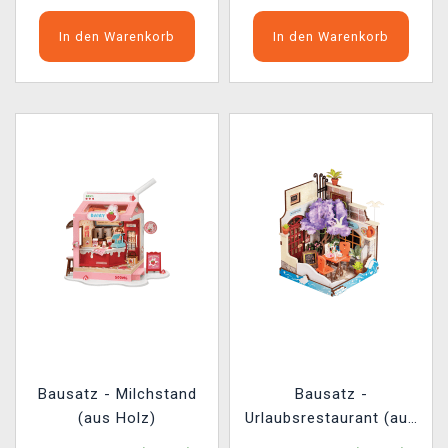
In den Warenkorb
In den Warenkorb
Bausatz - Milchstand
Bausatz -
(aus Holz)
Urlaubsrestaurant (aus
Holz)