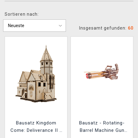
XZONE CLUB
Sortieren nach:
Insgesamt gefunden:
60
Bausatz Kingdom
Bausatz - Rotating-
Come: Deliverance II -
Barrel Machine Gun
Kuttenberger Orloj
(Holz)