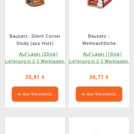
Bausatz- Silent Corner
Bausatz -
Study (aus Holz)
Weihnachtliche
Innenszene aus Holz
Auf Lager (2Stck)
Auf Lager (1Stck)
Lieferung in 2-5 Werktagen.
Lieferung in 2-5 Werktagen.
35,81 €
36,71 €
In den Warenkorb
In den Warenkorb