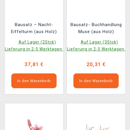
Bausatz – Nacht-
Bausatz- Buchhandlung
Eiffelturm (aus Holz)
Muse (aus Holz)
Auf Lager (2Stck)
Auf Lager (3Stck)
Lieferung in 2-5 Werktagen.
Lieferung in 2-5 Werktagen.
37,81 €
20,31 €
In den Warenkorb
In den Warenkorb