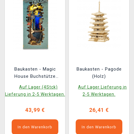
Baukasten - Magic
Baukasten - Pagode
House Buchstütze
(Holz)
(Holz)
Auf Lager (4Stck)
Auf Lager Lieferung in
Lieferung in 2-5 Werktagen.
2-5 Werktagen.
43,99 €
26,41 €
In den Warenkorb
In den Warenkorb