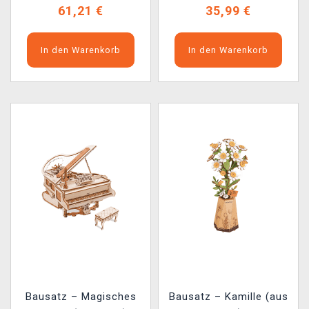
61,21 €
35,99 €
In den Warenkorb
In den Warenkorb
Bausatz – Magisches
Bausatz – Kamille (aus