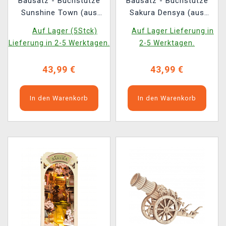
Bausatz - Buchstütze
Bausatz - Buchstütze
Sunshine Town (aus
Sakura Densya (aus
Holz)
Holz)
Auf Lager (5Stck)
Auf Lager Lieferung in
Lieferung in 2-5 Werktagen.
2-5 Werktagen.
43,99 €
43,99 €
In den Warenkorb
In den Warenkorb