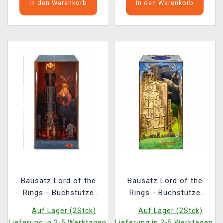
In den Warenkorb
In den Warenkorb
Bausatz Lord of the
Bausatz Lord of the
Rings - Buchstütze
Rings - Buchstütze
Barad-Dûr (aus Holz)
Minas Tirith (aus Holz)
Auf Lager (2Stck)
Auf Lager (2Stck)
Lieferung in 2-5 Werktagen.
Lieferung in 2-5 Werktagen.