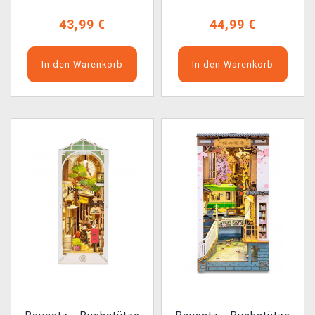
43,99 €
44,99 €
In den Warenkorb
In den Warenkorb