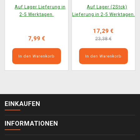
Whiskey
Auf Lager Lieferung in
Auf Lager (2Stck)
2-5 Werktagen.
Lieferung in 2-5 Werktagen.
17,29 €
7,99 €
23,38 €
In den Warenkorb
In den Warenkorb
EINKAUFEN
INFORMATIONEN