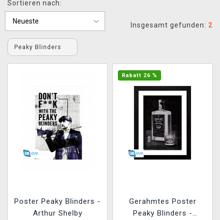
Sortieren nach:
XZONE CLUB
Insgesamt gefunden:
2
Peaky Blinders
Rabatt 26 %
Poster Peaky Blinders -
Gerahmtes Poster
Arthur Shelby
Peaky Blinders -