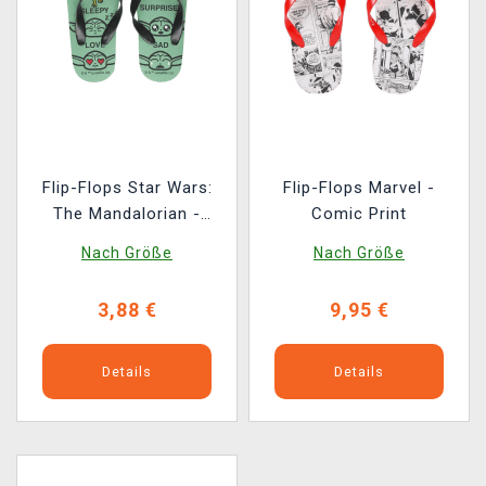
Flip-Flops Star Wars:
Flip-Flops Marvel -
The Mandalorian -
Comic Print
Grogu
Nach Größe
Nach Größe
3,88 €
9,95 €
Details
Details