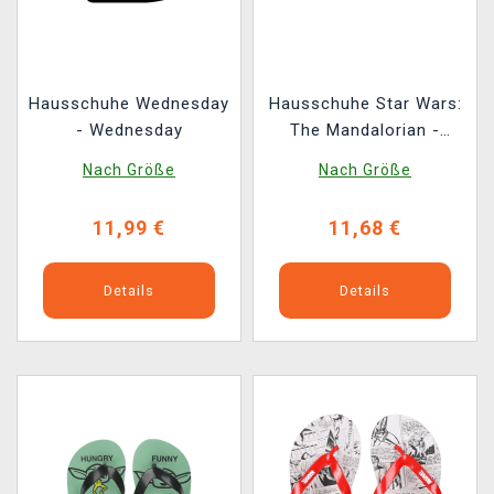
Hausschuhe Wednesday
Hausschuhe Star Wars:
- Wednesday
The Mandalorian -
Grogu in Hovering pram
Nach Größe
Nach Größe
11,99 €
11,68 €
Details
Details