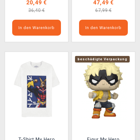
20,49 €
47,49 €
36,40 €
67,99 €
In den Warenkorb
In den Warenkorb
beschädigte Verpackung
T-Shirt My Hero
Figur My Hero