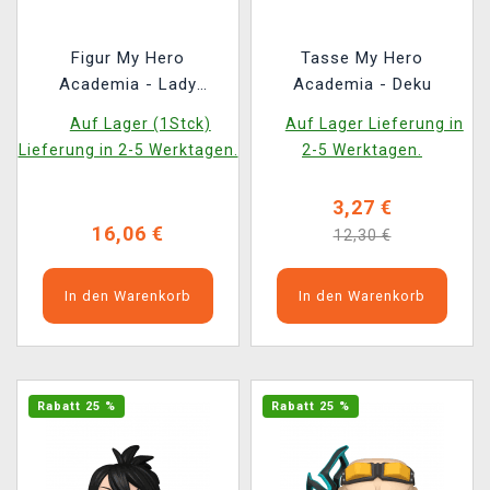
Figur My Hero
Tasse My Hero
Academia - Lady
Academia - Deku
Nagant (Funko POP!
Auf Lager (1Stck)
Auf Lager Lieferung in
Plus 1831)
Lieferung in 2-5 Werktagen.
2-5 Werktagen.
3,27 €
16,06 €
12,30 €
In den Warenkorb
In den Warenkorb
Rabatt 25 %
Rabatt 25 %