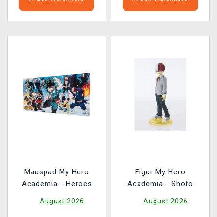
Mauspad My Hero
Figur My Hero
Academia - Heroes
Academia - Shoto
Todoroki (Tamashii
August 2026
August 2026
Nations)