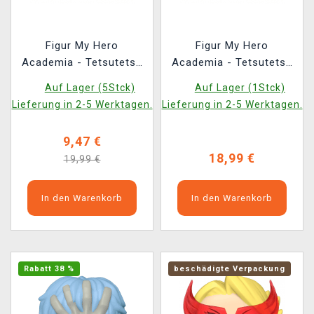
Figur My Hero
Figur My Hero
Academia - Tetsutetsu
Academia - Tetsutetsu
Tetsutetsu (Funko POP!
Tetsutetsu (Funko POP!
Auf Lager (5Stck)
Auf Lager (1Stck)
Animation 1148)
Animation 1148)
Lieferung in 2-5 Werktagen.
Lieferung in 2-5 Werktagen.
(beschädigte
Verpackung)
9,47 €
18,99 €
19,99 €
In den Warenkorb
In den Warenkorb
Rabatt 38 %
beschädigte Verpackung