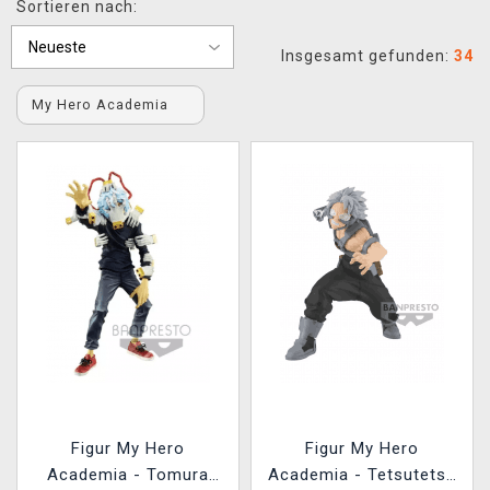
Sortieren nach:
XZONE CLUB
Insgesamt gefunden:
34
My Hero Academia
Figur My Hero
Figur My Hero
Academia - Tomura
Academia - Tetsutetsu