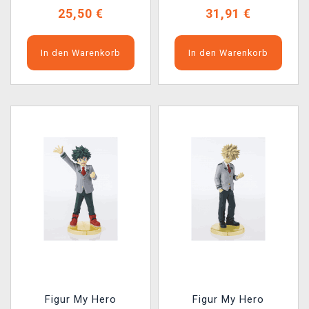
25,50 €
31,91 €
In den Warenkorb
In den Warenkorb
Figur My Hero
Figur My Hero