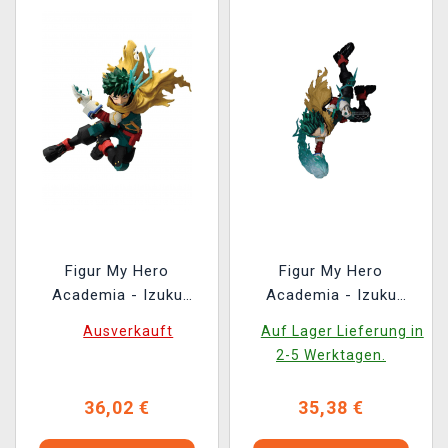
Figur My Hero
Figur My Hero
Academia - Izuku
Academia - Izuku
Midoriya 13 cm
Midoriya III (Banpresto)
Ausverkauft
Auf Lager Lieferung in
(Banpresto)
2-5 Werktagen.
36,02 €
35,38 €