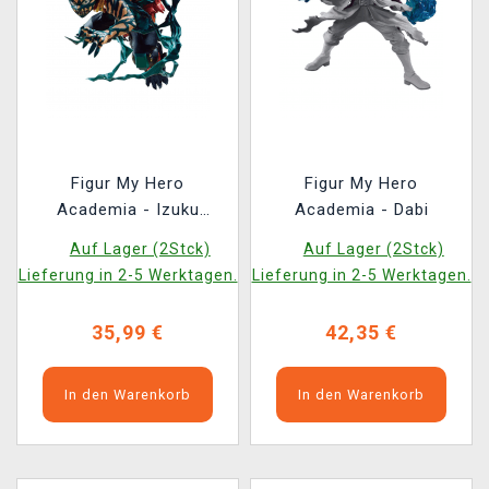
Figur My Hero
Figur My Hero
Academia - Izuku
Academia - Dabi
Midoriya
Auf Lager (2Stck)
Auf Lager (2Stck)
Lieferung in 2-5 Werktagen.
Lieferung in 2-5 Werktagen.
35,99 €
42,35 €
In den Warenkorb
In den Warenkorb