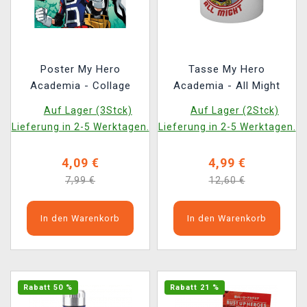
Poster My Hero
Tasse My Hero
Academia - Collage
Academia - All Might
Auf Lager (3Stck)
Auf Lager (2Stck)
Lieferung in 2-5 Werktagen.
Lieferung in 2-5 Werktagen.
4,09 €
4,99 €
7,99 €
12,60 €
In den Warenkorb
In den Warenkorb
Rabatt 50 %
Rabatt 21 %