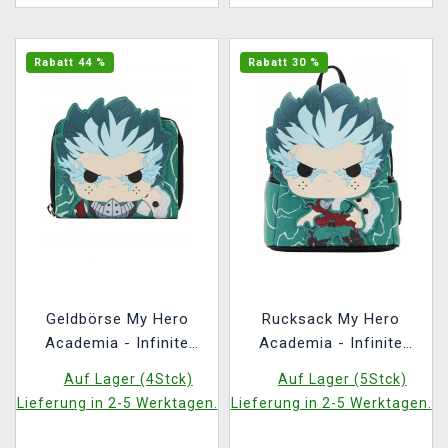
Rabatt 44 %
Rabatt 30 %
Geldbörse My Hero
Rucksack My Hero
Academia - Infinite
Academia - Infinite
Deku (Loungefly)
Deku Mini Backpack
Auf Lager (4Stck)
Auf Lager (5Stck)
(Loungefly)
Lieferung in 2-5 Werktagen.
Lieferung in 2-5 Werktagen.