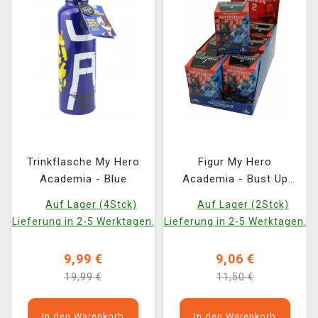
Trinkflasche My Hero
Figur My Hero
Academia - Blue
Academia - Bust Up
Heroes 2 (zufällige
Auf Lager (4Stck)
Auf Lager (2Stck)
Auswahl)
Lieferung in 2-5 Werktagen.
Lieferung in 2-5 Werktagen.
9,99 €
9,06 €
19,99 €
11,50 €
In den Warenkorb
In den Warenkorb