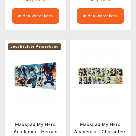
In den Warenkorb
In den Warenkorb
beschädigte Verpackung
Mauspad My Hero
Mauspad My Hero
Academia - Heroes
Academia - Characters