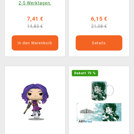
2-5 Werktagen.
7,41 €
6,15 €
14,83 €
21,08 €
In den Warenkorb
Details
Rabatt 73 %