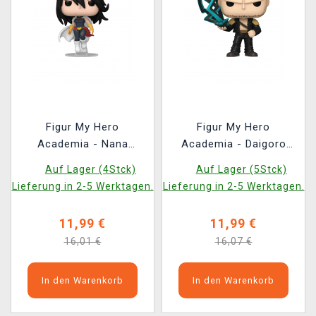
Figur My Hero
Figur My Hero
Academia - Nana
Academia - Daigoro
Shimura (Funko POP!
Banjo (Funko POP!
Auf Lager (4Stck)
Auf Lager (5Stck)
Animation 1811)
Animation 1813)
Lieferung in 2-5 Werktagen.
Lieferung in 2-5 Werktagen.
11,99 €
11,99 €
16,01 €
16,07 €
In den Warenkorb
In den Warenkorb