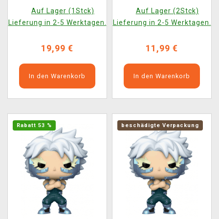
(beschädigte
Auf Lager (1Stck)
Auf Lager (2Stck)
Verpackung)
Lieferung in 2-5 Werktagen.
Lieferung in 2-5 Werktagen.
19,99 €
11,99 €
In den Warenkorb
In den Warenkorb
Rabatt 53 %
beschädigte Verpackung