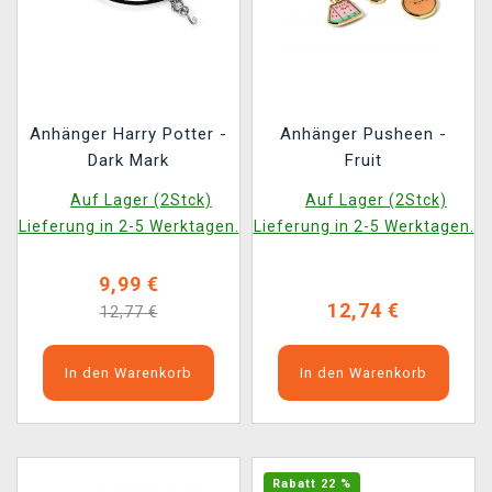
Anhänger Harry Potter -
Anhänger Pusheen -
Dark Mark
Fruit
Auf Lager (2Stck)
Auf Lager (2Stck)
Lieferung in 2-5 Werktagen.
Lieferung in 2-5 Werktagen.
9,99 €
12,74 €
12,77 €
In den Warenkorb
In den Warenkorb
Rabatt 22 %