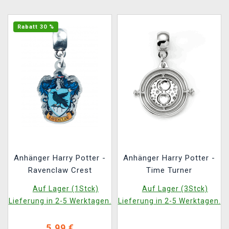
Rabatt 30 %
Anhänger Harry Potter -
Anhänger Harry Potter -
Ravenclaw Crest
Time Turner
Auf Lager (1Stck)
Auf Lager (3Stck)
Lieferung in 2-5 Werktagen.
Lieferung in 2-5 Werktagen.
5,99 €