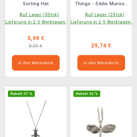
Sorting Hat
Things - Eddie Munson
Guitar Picks
Auf Lager (3Stck)
Auf Lager (2Stck)
Lieferung in 2-5 Werktagen.
Lieferung in 2-5 Werktagen.
5,99 €
29,74 €
8,50 €
In den Warenkorb
In den Warenkorb
Rabatt 31 %
Rabatt 42 %