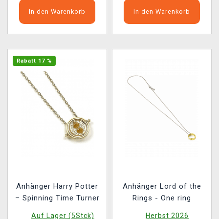
In den Warenkorb
In den Warenkorb
Rabatt 17 %
Anhänger Harry Potter
Anhänger Lord of the
– Spinning Time Turner
Rings - One ring
Auf Lager (5Stck)
Herbst 2026