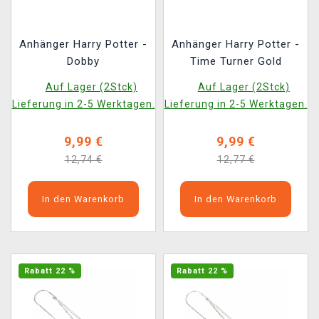
Anhänger Harry Potter -
Anhänger Harry Potter -
Dobby
Time Turner Gold
Auf Lager (2Stck)
Auf Lager (2Stck)
Lieferung in 2-5 Werktagen.
Lieferung in 2-5 Werktagen.
9,99 €
9,99 €
12,74 €
12,77 €
In den Warenkorb
In den Warenkorb
Rabatt 22 %
Rabatt 22 %