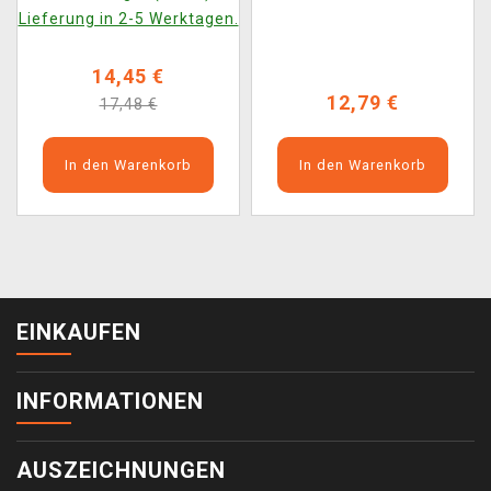
Lieferung in 2-5 Werktagen.
14,45 €
12,79 €
17,48 €
In den Warenkorb
In den Warenkorb
EINKAUFEN
INFORMATIONEN
AUSZEICHNUNGEN