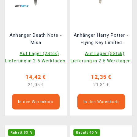
Anhänger Death Note -
Anhänger Harry Potter -
Misa
Flying Key Limited
Edition
Auf Lager (2Stck)
Auf Lager (5Stck)
Lieferung in 2-5 Werktagen.
Lieferung in 2-5 Werktagen.
14,42 €
12,35 €
21,05 €
21,31 €
In den Warenkorb
In den Warenkorb
Rabatt 53 %
Rabatt 40 %