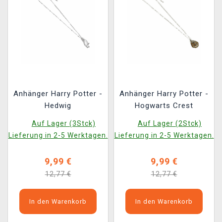
Anhänger Harry Potter -
Anhänger Harry Potter -
Hedwig
Hogwarts Crest
Auf Lager (3Stck)
Auf Lager (2Stck)
Lieferung in 2-5 Werktagen.
Lieferung in 2-5 Werktagen.
9,99 €
9,99 €
12,77 €
12,77 €
In den Warenkorb
In den Warenkorb