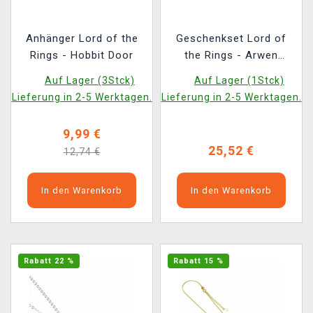
Anhänger Lord of the
Geschenkset Lord of
Rings - Hobbit Door
the Rings - Arwen
Evenstar (Anhänger,
Auf Lager (3Stck)
Auf Lager (1Stck)
Ohrringe)
Lieferung in 2-5 Werktagen.
Lieferung in 2-5 Werktagen.
9,99 €
25,52 €
12,74 €
In den Warenkorb
In den Warenkorb
Rabatt 22 %
Rabatt 15 %