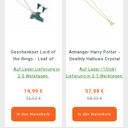
Geschenkset Lord of
Anhänger Harry Potter -
the Rings - Leaf of
Deathly Hallows Crystal
Lórien (Anhänger,
Auf Lager Lieferung in
Auf Lager (1Stck)
Ohrringe)
2-5 Werktagen.
Lieferung in 2-5 Werktagen.
19,99 €
57,99 €
25,52 €
68,32 €
In den Warenkorb
In den Warenkorb