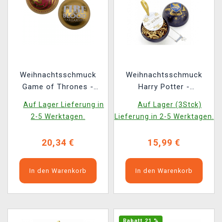
Weihnachtsschmuck
Weihnachtsschmuck
Game of Thrones -
Harry Potter -
Targaryen Dragon (mit
Ravenclaw (mit
Auf Lager Lieferung in
Auf Lager (3Stck)
Anhänger im Inneren)
Anhänger innen)
2-5 Werktagen.
Lieferung in 2-5 Werktagen.
20,34 €
15,99 €
In den Warenkorb
In den Warenkorb
Rabatt 21 %