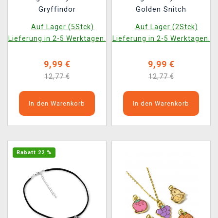
Gryffindor
Golden Snitch
Auf Lager (5Stck)
Auf Lager (2Stck)
Lieferung in 2-5 Werktagen.
Lieferung in 2-5 Werktagen.
9,99 €
9,99 €
12,77 €
12,77 €
In den Warenkorb
In den Warenkorb
Rabatt 22 %