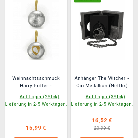
Weihnachtsschmuck
Anhänger The Witcher -
Harry Potter -
Ciri Medallion (Netflix)
Hufflepuff (mit
Auf Lager (2Stck)
Auf Lager (3Stck)
Anhänger innen)
Lieferung in 2-5 Werktagen.
Lieferung in 2-5 Werktagen.
16,52 €
15,99 €
20,99 €