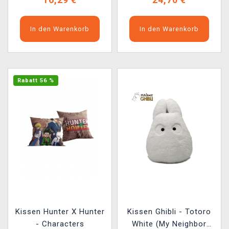
In den Warenkorb
In den Warenkorb
Rabatt 56 %
Kissen Hunter X Hunter
Kissen Ghibli - Totoro
- Characters
White (My Neighbor