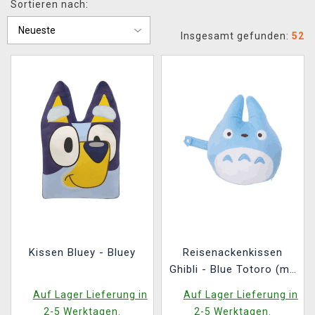
Sortieren nach:
XZONE CLUB
Insgesamt gefunden:
52
Kissen Bluey - Bluey
Reisenackenkissen
Ghibli - Blue Totoro (mit
Kapuze)
Auf Lager Lieferung in
Auf Lager Lieferung in
2-5 Werktagen.
2-5 Werktagen.