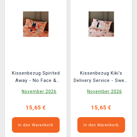
Kissenbezug Spirited
Kissenbezug Kiki's
Away - No Face &
Delivery Service - Sweet
Flowers
Pink Jiji
November 2026
November 2026
15,65 €
15,65 €
In den Warenkorb
In den Warenkorb