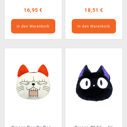
16,95 €
18,51 €
In den Warenkorb
In den Warenkorb