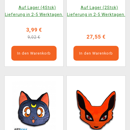
Totoro)
Auf Lager (4Stck)
Auf Lager (2Stck)
Lieferung in 2-5 Werktagen.
Lieferung in 2-5 Werktagen.
3,99 €
27,55 €
9,02 €
In den Warenkorb
In den Warenkorb