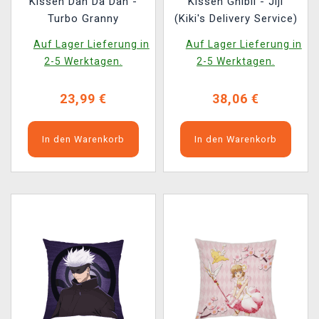
Kissen Dan Da Dan -
Kissen Ghibli - Jiji
Turbo Granny
(Kiki's Delivery Service)
Auf Lager Lieferung in
Auf Lager Lieferung in
2-5 Werktagen.
2-5 Werktagen.
23,99 €
38,06 €
In den Warenkorb
In den Warenkorb