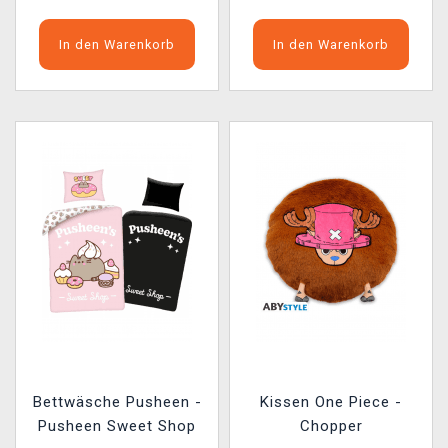
In den Warenkorb
In den Warenkorb
Bettwäsche Pusheen -
Kissen One Piece -
Pusheen Sweet Shop
Chopper