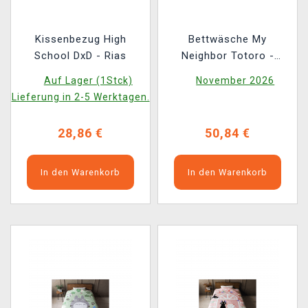
Kissenbezug High
Bettwäsche My
School DxD - Rias
Neighbor Totoro -
Totoro Green Leaf
Auf Lager (1Stck)
November 2026
Lieferung in 2-5 Werktagen.
28,86 €
50,84 €
In den Warenkorb
In den Warenkorb