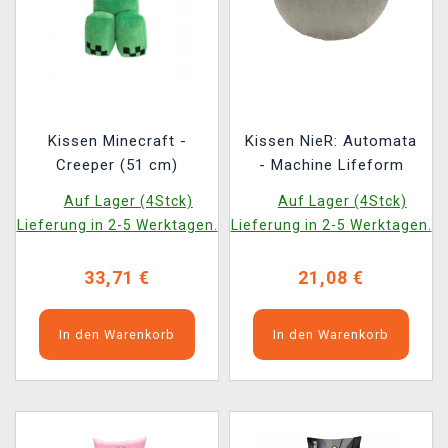
Kissen Minecraft -
Kissen NieR: Automata
Creeper (51 cm)
- Machine Lifeform
Auf Lager (4Stck)
Auf Lager (4Stck)
Lieferung in 2-5 Werktagen.
Lieferung in 2-5 Werktagen.
33,71 €
21,08 €
In den Warenkorb
In den Warenkorb