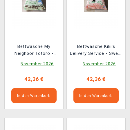
Bettwäsche My
Bettwäsche Kiki's
Neighbor Totoro -
Delivery Service - Sweet
Totoro Leaf
Pink Jiji
November 2026
November 2026
42,36 €
42,36 €
In den Warenkorb
In den Warenkorb