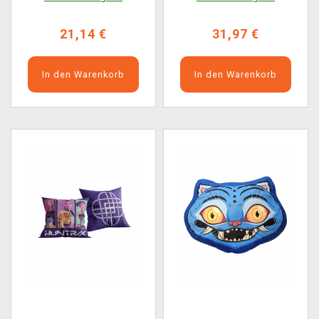
21,14 €
31,97 €
In den Warenkorb
In den Warenkorb