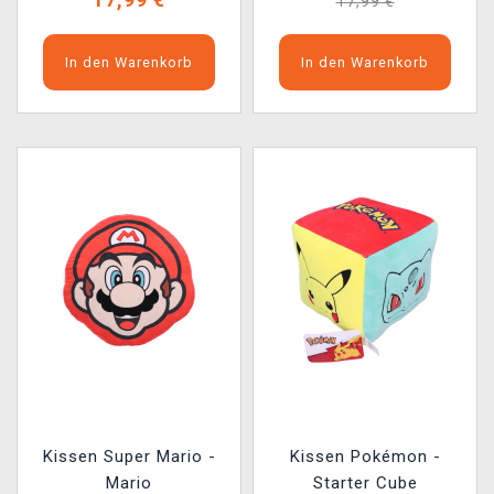
17,99 €
In den Warenkorb
In den Warenkorb
Kissen Super Mario -
Kissen Pokémon -
Mario
Starter Cube