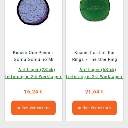
Kissen One Piece -
Kissen Lord of the
Gomu Gomu no Mi
Rings - The One Ring
Auf Lager (2Stck)
Auf Lager (5Stck)
Lieferung in 2-5 Werktagen.
Lieferung in 2-5 Werktagen.
16,24 €
21,64 €
In den Warenkorb
In den Warenkorb