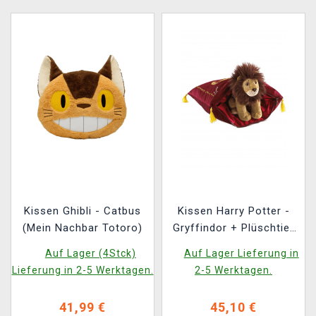
Kissen Ghibli - Catbus
Kissen Harry Potter -
(Mein Nachbar Totoro)
Gryffindor + Plüschtier
House Mascot
Auf Lager (4Stck)
Auf Lager Lieferung in
Lieferung in 2-5 Werktagen.
2-5 Werktagen.
41,99 €
45,10 €