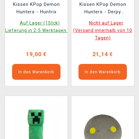
Kissen KPop Demon
Kissen KPop Demon
Hunters - Huntrix
Hunters - Derpy
(leuchtet im Dunkeln)
Auf Lager (1Stck)
Nicht auf Lager
Lieferung in 2-5 Werktagen.
(Versand innerhalb von 10
Tagen)
19,00 €
21,14 €
In den Warenkorb
In den Warenkorb