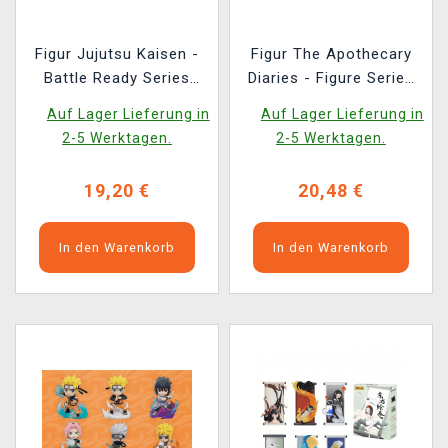
Figur Jujutsu Kaisen -
Figur The Apothecary
Battle Ready Series
Diaries - Figure Series
(zufällige Auswahl)
(zufällige Auswahl)
Auf Lager Lieferung in
Auf Lager Lieferung in
2-5 Werktagen.
2-5 Werktagen.
19,20 €
20,48 €
In den Warenkorb
In den Warenkorb