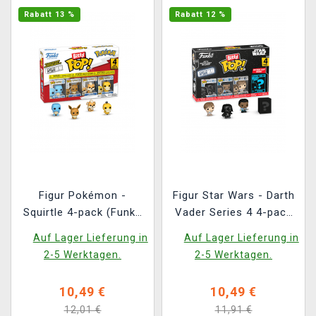
Rabatt 13 %
Rabatt 12 %
Figur Pokémon -
Figur Star Wars - Darth
Squirtle 4-pack (Funko
Vader Series 4 4-pack
Bitty POP)
(Funko Bitty POP)
Auf Lager Lieferung in
Auf Lager Lieferung in
2-5 Werktagen.
2-5 Werktagen.
10,49 €
10,49 €
12,01 €
11,91 €