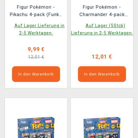
Figur Pokémon -
Figur Pokémon -
Pikachu 4-pack (Funko
Charmander 4-pack
Bitty POP)
(Funko Bitty POP)
Auf Lager Lieferung in
Auf Lager (5Stck)
2-5 Werktagen.
Lieferung in 2-5 Werktagen.
9,99 €
12,01 €
12,01 €
In den Warenkorb
In den Warenkorb