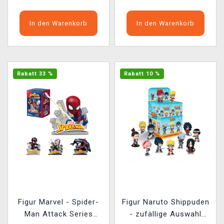
In den Warenkorb
In den Warenkorb
Rabatt 33 %
Rabatt 10 %
Figur Marvel - Spider-
Figur Naruto Shippuden
Man Attack Series
- zufällige Auswahl