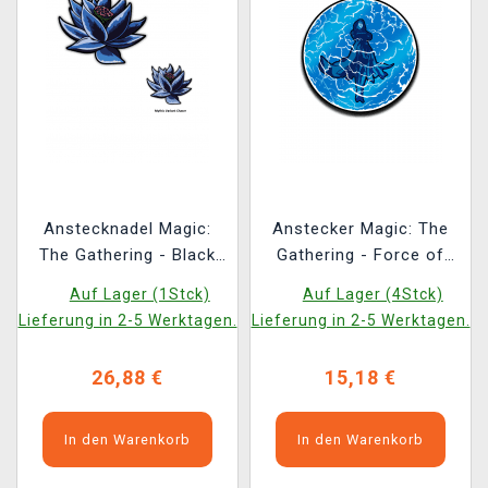
Anstecknadel Magic:
Anstecker Magic: The
The Gathering - Black
Gathering - Force of
Lotus Pin Set
Negation Limited
Auf Lager (1Stck)
Auf Lager (4Stck)
Edition
Lieferung in 2-5 Werktagen.
Lieferung in 2-5 Werktagen.
26,88 €
15,18 €
In den Warenkorb
In den Warenkorb