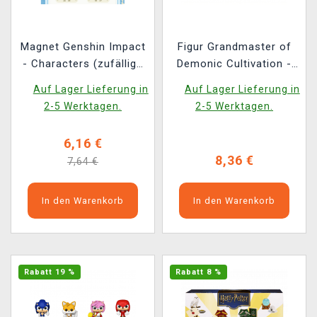
Magnet Genshin Impact
Figur Grandmaster of
- Characters (zufällige
Demonic Cultivation -
Auswahl)
Meng Chong Qi Yuan
Auf Lager Lieferung in
Auf Lager Lieferung in
Series (zufällige
2-5 Werktagen.
2-5 Werktagen.
Auswahl)
6,16 €
8,36 €
7,64 €
In den Warenkorb
In den Warenkorb
Rabatt 19 %
Rabatt 8 %