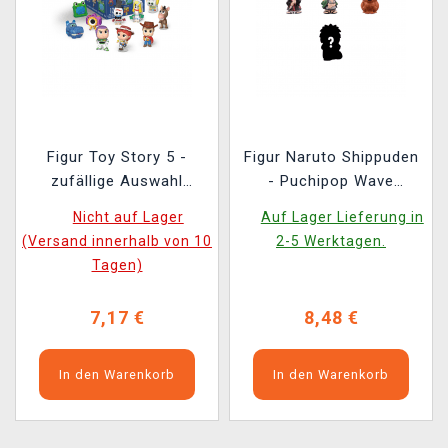
Figur Toy Story 5 -
Figur Naruto Shippuden
zufällige Auswahl
- Puchipop Wave
(Funko Mystery Minis)
(zufällige Auswahl)
Nicht auf Lager
Auf Lager Lieferung in
(Versand innerhalb von 10
2-5 Werktagen.
Tagen)
7,17 €
8,48 €
In den Warenkorb
In den Warenkorb