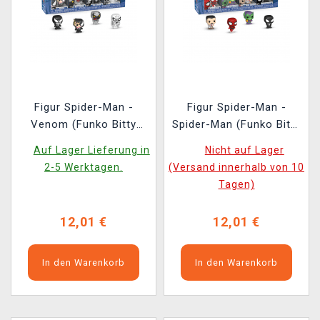
Figur Spider-Man -
Figur Spider-Man -
Venom (Funko Bitty
Spider-Man (Funko Bitty
POP)
POP)
Auf Lager Lieferung in
Nicht auf Lager
2-5 Werktagen.
(Versand innerhalb von 10
Tagen)
12,01 €
12,01 €
In den Warenkorb
In den Warenkorb