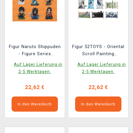
Figur Naruto Shippuden
Figur 52TOYS - Oriental
- Figure Series
Scroll Painting
(zufällige Auswahl)
(zufällige Auswahl)
Auf Lager Lieferung in
Auf Lager Lieferung in
2-5 Werktagen.
2-5 Werktagen.
22,62 €
22,62 €
In den Warenkorb
In den Warenkorb