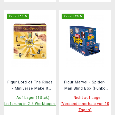
Rabatt 15 %
Rabatt 20 %
Figur Lord of The Rings
Figur Marvel - Spider-
- Miniverse Make It
Man Blind Box (Funko
(zufällige Auswahl)
Bitty POP) (zufällige
Auf Lager (1Stck)
Nicht auf Lager
Auswahl)
Lieferung in 2-5 Werktagen.
(Versand innerhalb von 10
Tagen)