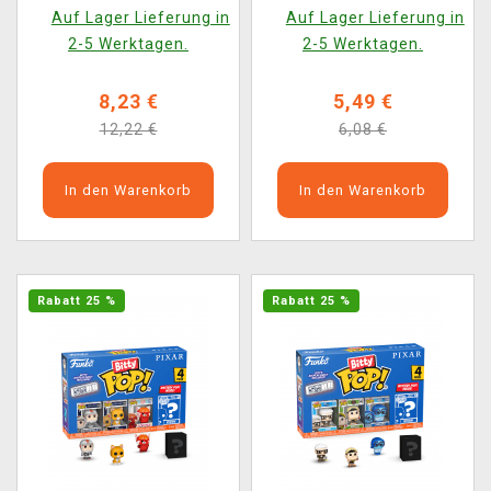
(zufällige Auswahl)
(Funko Mystery Minis)
Auf Lager Lieferung in
Auf Lager Lieferung in
(HeroBox)
2-5 Werktagen.
2-5 Werktagen.
8,23 €
5,49 €
12,22 €
6,08 €
In den Warenkorb
In den Warenkorb
Rabatt 25 %
Rabatt 25 %