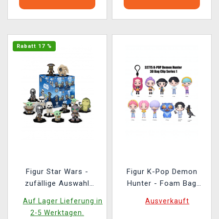
Rabatt 17 %
Figur Star Wars -
Figur K-Pop Demon
zufällige Auswahl
Hunter - Foam Bag
(Funko Mystery Minis)
Clips Series 1 (zufällige
Auf Lager Lieferung in
Ausverkauft
Auswahl)
2-5 Werktagen.