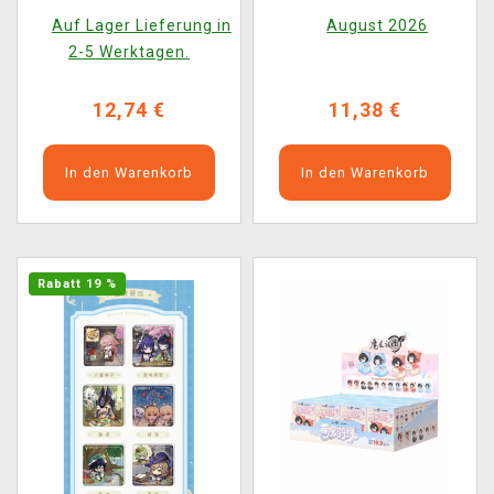
Delivery Service)
Auswahl)
Auf Lager Lieferung in
August 2026
(zufällige Auswahl)
2-5 Werktagen.
12,74 €
11,38 €
In den Warenkorb
In den Warenkorb
Rabatt 19 %