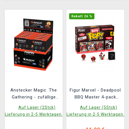
Rabatt 26 %
Anstecker Magic: The
Figur Marvel - Deadpool
Gathering - zufällige
BBQ Master 4-pack
Auswahl
(Funko Bitty POP)
Auf Lager (2Stck)
Auf Lager (5Stck)
Lieferung in 2-5 Werktagen.
Lieferung in 2-5 Werktagen.