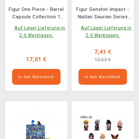
Figur One Piece - Barrel
Figur Genshin Impact -
Capsule Collection 1
Natlan Saurian Series
(zufällige Auswahl)
(zufällige Auswahl)
Auf Lager Lieferung in
Auf Lager Lieferung in
2-5 Werktagen.
2-5 Werktagen.
7,41 €
17,01 €
10,63 €
In den Warenkorb
In den Warenkorb