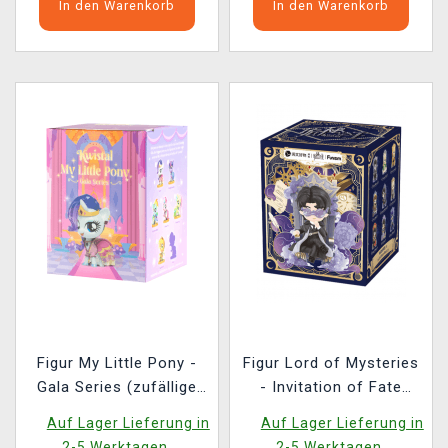
In den Warenkorb
In den Warenkorb
Figur My Little Pony -
Figur Lord of Mysteries
Gala Series (zufällige
- Invitation of Fate
Auswahl)
(zufällige Auswahl)
Auf Lager Lieferung in
Auf Lager Lieferung in
2-5 Werktagen.
2-5 Werktagen.