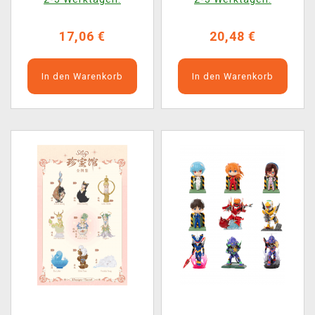
17,06 €
20,48 €
In den Warenkorb
In den Warenkorb