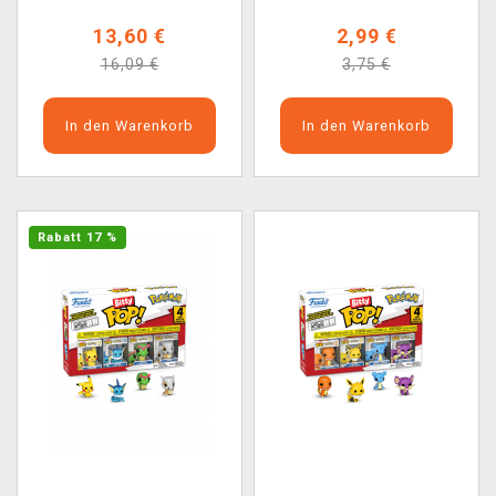
13,60 €
2,99 €
16,09 €
3,75 €
In den Warenkorb
In den Warenkorb
Rabatt 17 %