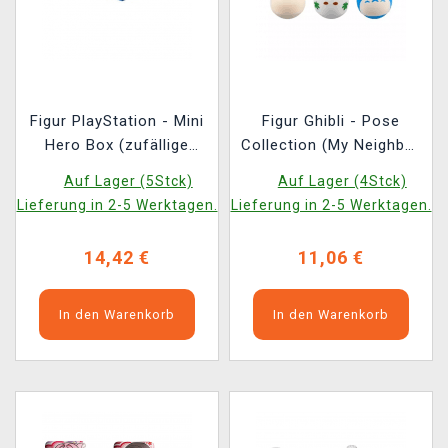
Figur PlayStation - Mini
Figur Ghibli - Pose
Hero Box (zufällige
Collection (My Neighbor
Auswahl)
Totoro) (zufällige
Auf Lager (5Stck)
Auf Lager (4Stck)
Auswahl)
Lieferung in 2-5 Werktagen.
Lieferung in 2-5 Werktagen.
14,42 €
11,06 €
In den Warenkorb
In den Warenkorb