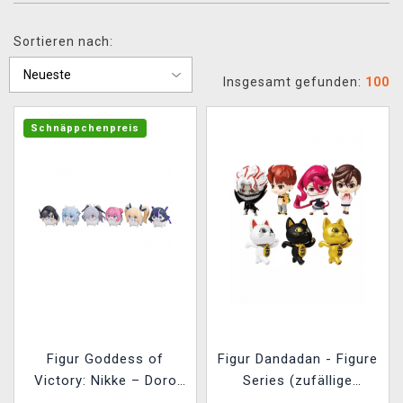
XZONE CLUB
Sortieren nach:
Insgesamt gefunden:
100
Schnäppchenpreis
Figur Goddess of
Figur Dandadan - Figure
Victory: Nikke – Doro
Series (zufällige
Action Hobby (zufällige
Auswahl)