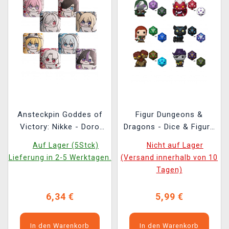
Ansteckpin Goddes of
Figur Dungeons &
Victory: Nikke - Doro
Dragons - Dice & Figure
(zufällige Auswahl)
(Funko Bitty POP)
Auf Lager (5Stck)
Nicht auf Lager
(zufällige Auswahl)
Lieferung in 2-5 Werktagen.
(Versand innerhalb von 10
Tagen)
6,34 €
5,99 €
In den Warenkorb
In den Warenkorb