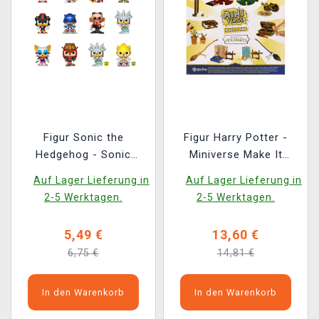
Figur Sonic the
Figur Harry Potter -
Hedgehog - Sonic
Miniverse Make It
(zufällige Auswahl)
(zufällige Auswahl)
Auf Lager Lieferung in
Auf Lager Lieferung in
(Funko)
2-5 Werktagen.
2-5 Werktagen.
5,49 €
13,60 €
6,75 €
14,81 €
In den Warenkorb
In den Warenkorb