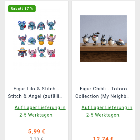
Rabatt 17 %
Figur Lilo & Stitch -
Figur Ghibli - Totoro
Stitch & Angel (zufällige
Collection (My Neighbor
Auswahl) (Funko)
Totoro) (zufällige
Auf Lager Lieferung in
Auf Lager Lieferung in
Auswahl)
2-5 Werktagen.
2-5 Werktagen.
5,99 €
12,74 €
7,20 €