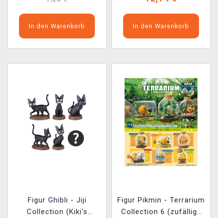
In den Warenkorb
In den Warenkorb
Figur Ghibli - Jiji
Figur Pikmin - Terrarium
Collection (Kiki's
Collection 6 (zufällige