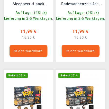
Sleepover 4-pack
Badewannenzeit 4er-
(Funko Bitty POP)
Pack (Funko Bitty POP)
Auf Lager (2Stck)
Auf Lager (2Stck)
Lieferung in 2-5 Werktagen.
Lieferung in 2-5 Werktagen.
11,99 €
11,99 €
16,30 €
16,30 €
In den Warenkorb
In den Warenkorb
Rabatt 27 %
Rabatt 27 %