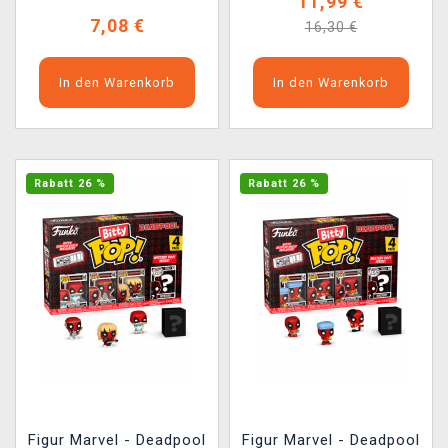
11,99 €
7,08 €
16,30 €
In den Warenkorb
In den Warenkorb
Rabatt 26 %
Rabatt 26 %
Figur Marvel - Deadpool
Figur Marvel - Deadpool