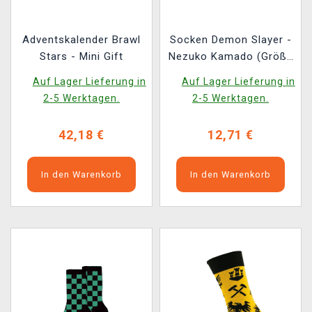
Adventskalender Brawl
Socken Demon Slayer -
Stars - Mini Gift
Nezuko Kamado (Größe
36/40) (2 Paar)
Auf Lager Lieferung in
Auf Lager Lieferung in
2-5 Werktagen.
2-5 Werktagen.
42,18 €
12,71 €
In den Warenkorb
In den Warenkorb