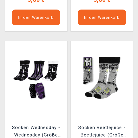
In den Warenkorb
In den Warenkorb
Socken Wednesday -
Socken Beetlejuice -
Wednesday (Größe
Beetlejuice (Größe