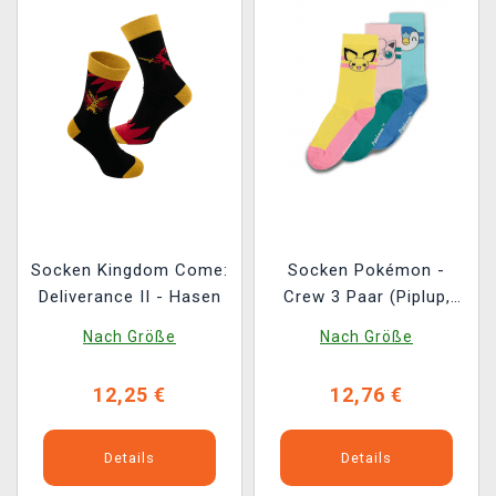
Socken Kingdom Come:
Socken Pokémon -
Deliverance II - Hasen
Crew 3 Paar (Piplup,
Pichu,Jigglypuff)
Nach Größe
Nach Größe
12,25 €
12,76 €
Details
Details