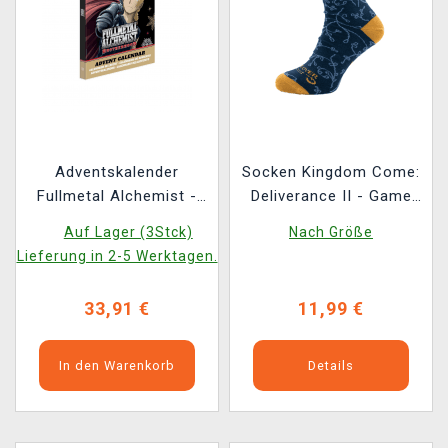
Adventskalender
Socken Kingdom Come:
Fullmetal Alchemist -
Deliverance II - Game
Mini Treasure
Over
Auf Lager (3Stck)
Nach Größe
Lieferung in 2-5 Werktagen.
33,91 €
11,99 €
In den Warenkorb
Details