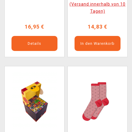
(Versand innerhalb von 10
Tagen)
16,95 €
14,83 €
Details
In den Warenkorb