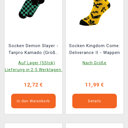
Socken Demon Slayer -
Socken Kingdom Come:
Tanjiro Kamado (Größe
Deliverance II - Wappen
41/44) (2 Paar)
Auf Lager (5Stck)
Nach Größe
Lieferung in 2-5 Werktagen.
12,72 €
11,99 €
In den Warenkorb
Details