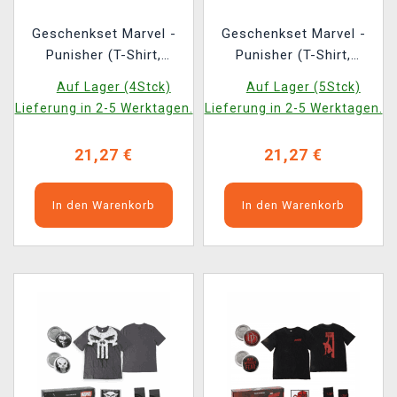
Geschenkset Marvel -
Geschenkset Marvel -
Punisher (T-Shirt,
Punisher (T-Shirt,
Ansteckpins, Aufnäher,
Ansteckpins, Aufnäher,
Auf Lager (4Stck)
Auf Lager (5Stck)
Socken) (Größe XL)
Socken) (Größe L)
Lieferung in 2-5 Werktagen.
Lieferung in 2-5 Werktagen.
21,27 €
21,27 €
In den Warenkorb
In den Warenkorb