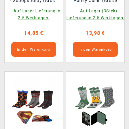
- Scoops Ahoy (Größe
Harley Quinn (Größe
36/45) (3 Paar)
36/43) (3 Paar)
Auf Lager Lieferung in
Auf Lager (3Stck)
2-5 Werktagen.
Lieferung in 2-5 Werktagen.
14,85 €
13,98 €
In den Warenkorb
In den Warenkorb