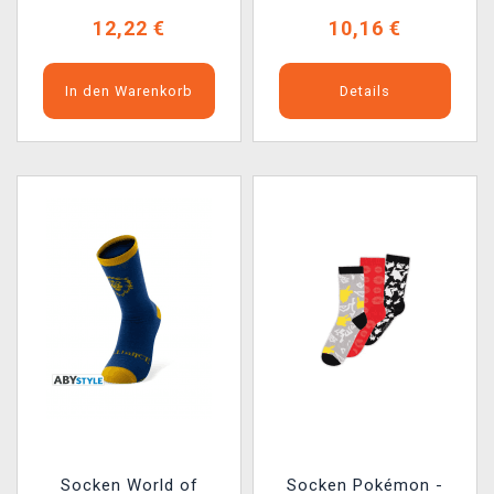
12,22 €
10,16 €
In den Warenkorb
Details
Socken World of
Socken Pokémon -