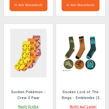
In den Warenkorb
In den Warenkorb
Socken Pokémon -
Socken Lord of The
Crew 3 Paar
Rings - Emblembs (3
Paar)
Nach Größe
Nicht auf Lager