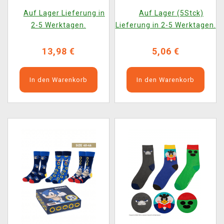
36/43) (3 Paar)
38/45)
Auf Lager Lieferung in
Auf Lager (5Stck)
2-5 Werktagen.
Lieferung in 2-5 Werktagen.
13,98 €
5,06 €
In den Warenkorb
In den Warenkorb