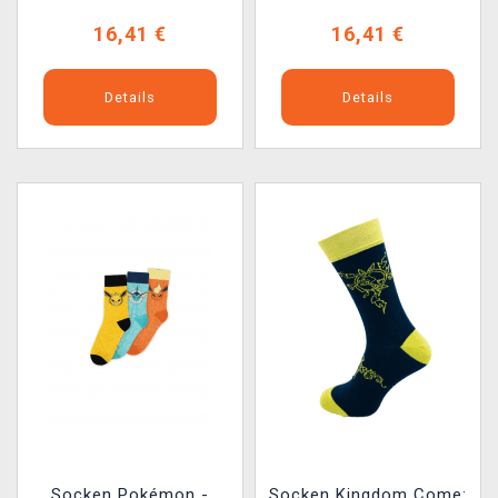
16,41 €
16,41 €
Details
Details
Socken Pokémon -
Socken Kingdom Come: