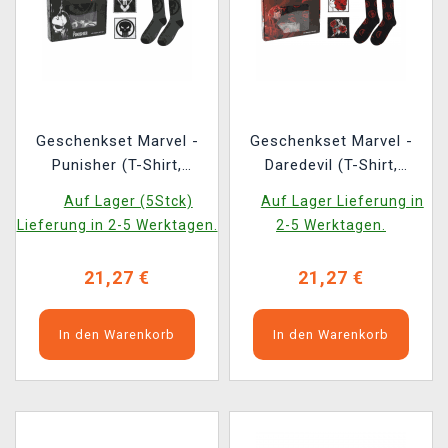
Geschenkset Marvel -
Geschenkset Marvel -
Punisher (T-Shirt,
Daredevil (T-Shirt,
Ansteckpins, Aufnäher,
Ansteckpins, Aufnäher,
Auf Lager (5Stck)
Auf Lager Lieferung in
Socken) (Größe M)
Socken) (Größe M)
Lieferung in 2-5 Werktagen.
2-5 Werktagen.
21,27 €
21,27 €
In den Warenkorb
In den Warenkorb