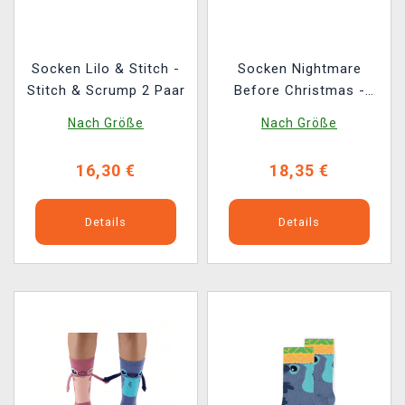
Socken Lilo & Stitch -
Socken Nightmare
Stitch & Scrump 2 Paar
Before Christmas -
Jack & Oogie 2 Paar
Nach Größe
Nach Größe
(leuchtend)
16,30 €
18,35 €
Details
Details