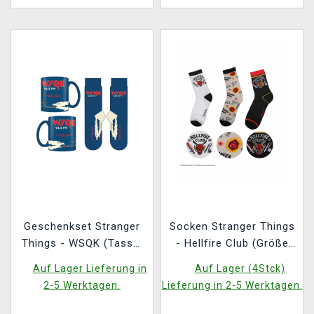
Geschenkset Stranger
Socken Stranger Things
Things - WSQK (Tasse,
- Hellfire Club (Größe
Socken)
35/45) (3 Paar)
Auf Lager Lieferung in
Auf Lager (4Stck)
2-5 Werktagen.
Lieferung in 2-5 Werktagen.