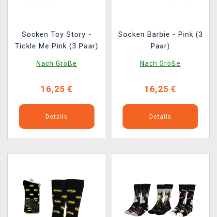
Socken Toy Story -
Socken Barbie - Pink (3
Tickle Me Pink (3 Paar)
Paar)
Nach Größe
Nach Größe
16,25 €
16,25 €
Details
Details