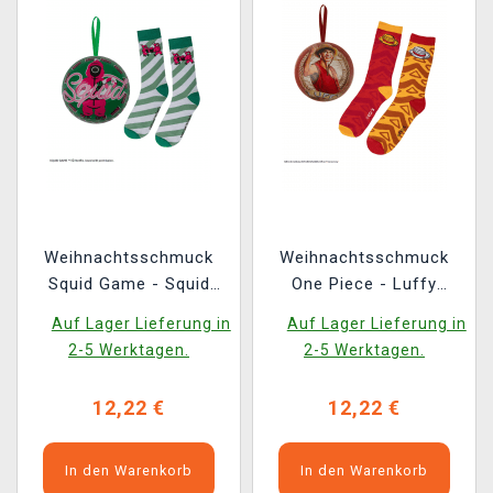
Weihnachtsschmuck
Weihnachtsschmuck
Squid Game - Squid
One Piece - Luffy
Game (Socken im
(Socken im Inneren)
Auf Lager Lieferung in
Auf Lager Lieferung in
Inneren)
2-5 Werktagen.
2-5 Werktagen.
12,22 €
12,22 €
In den Warenkorb
In den Warenkorb