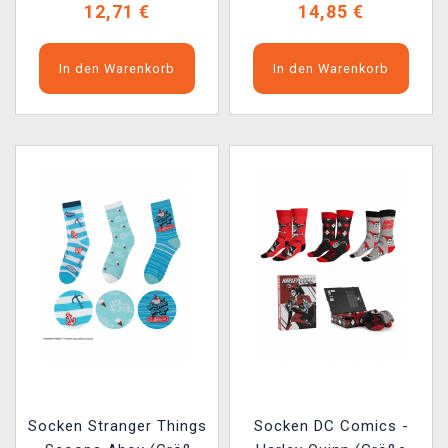
12,71 €
14,85 €
In den Warenkorb
In den Warenkorb
Socken Stranger Things
Socken DC Comics -