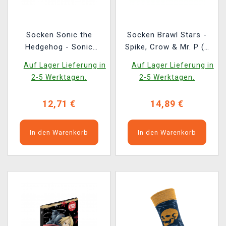
Socken Sonic the
Socken Brawl Stars -
Hedgehog - Sonic
Spike, Crow & Mr. P (3
(Größe 40/46) ( 3 Paar)
Stück)
Auf Lager Lieferung in
Auf Lager Lieferung in
2-5 Werktagen.
2-5 Werktagen.
12,71 €
14,89 €
In den Warenkorb
In den Warenkorb