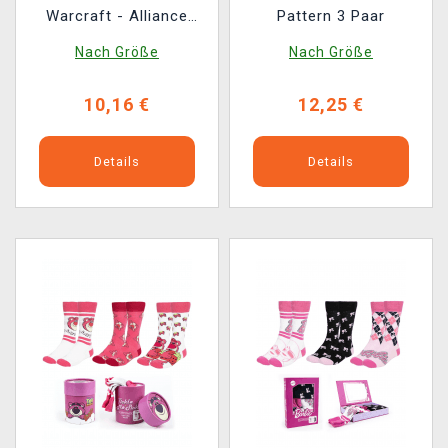
Warcraft - Alliance
Pattern 3 Paar
Logo
Nach Größe
Nach Größe
10,16 €
12,25 €
Details
Details