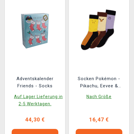
Adventskalender
Socken Pokémon -
Friends - Socks
Pikachu, Eevee &
Gengar 3 Paar
Auf Lager Lieferung in
Nach Größe
2-5 Werktagen.
44,30 €
16,47 €