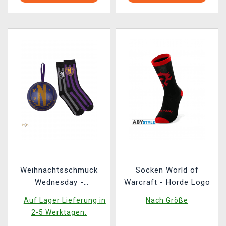
Weihnachtsschmuck
Socken World of
Wednesday -
Warcraft - Horde Logo
Nevermore Academy
Auf Lager Lieferung in
Nach Größe
(Socken im Inneren)
2-5 Werktagen.