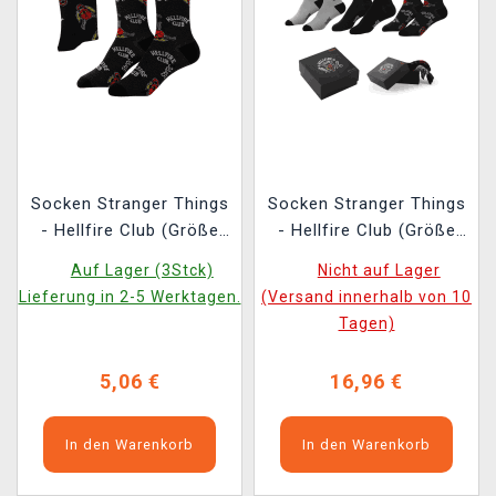
Socken Stranger Things
Socken Stranger Things
- Hellfire Club (Größe
- Hellfire Club (Größe
38/45)
38/45) (3 Paar)
Auf Lager (3Stck)
Nicht auf Lager
Lieferung in 2-5 Werktagen.
(Versand innerhalb von 10
Tagen)
5,06 €
16,96 €
In den Warenkorb
In den Warenkorb