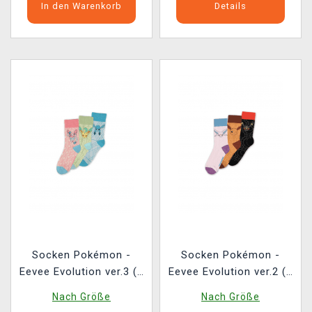
In den Warenkorb
Details
Socken Pokémon -
Socken Pokémon -
Eevee Evolution ver.3 (3
Eevee Evolution ver.2 (3
Paar)
Paar)
Nach Größe
Nach Größe