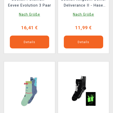
Eevee Evolution 3 Paar
Deliverance II - Hase
mit Ornamenten
Nach Größe
Nach Größe
16,41 €
11,99 €
Details
Details