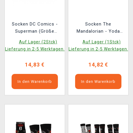
Socken DC Comics -
Socken The
Superman (Größe
Mandalorian - Yoda
38/45) (3 Paar)
(Größe 35/41) (3 Paar)
Auf Lager (2Stck)
Auf Lager (1Stck)
Lieferung in 2-5 Werktagen.
Lieferung in 2-5 Werktagen.
14,83 €
14,82 €
In den Warenkorb
In den Warenkorb