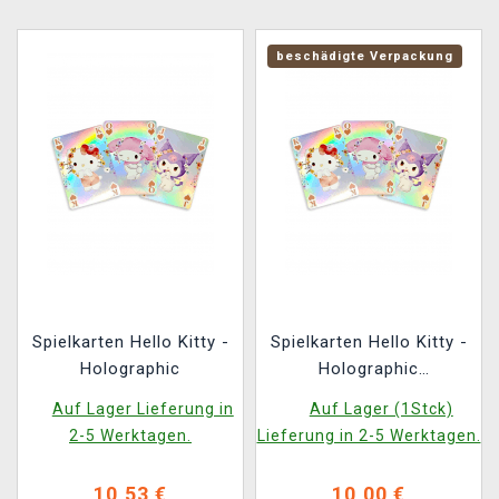
beschädigte Verpackung
Spielkarten Hello Kitty -
Spielkarten Hello Kitty -
Holographic
Holographic
(beschädigte
Auf Lager Lieferung in
Auf Lager (1Stck)
Verpackung)
2-5 Werktagen.
Lieferung in 2-5 Werktagen.
10,53 €
10,00 €