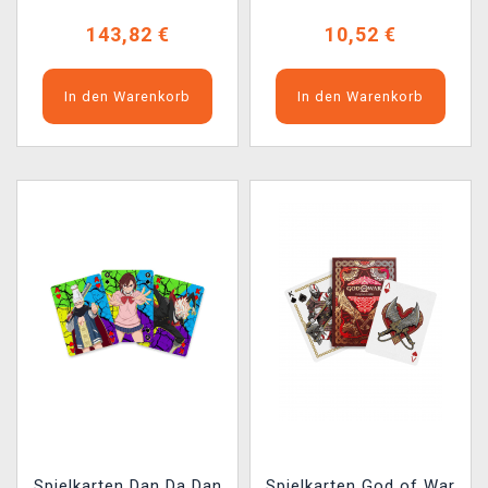
143,82 €
10,52 €
In den Warenkorb
In den Warenkorb
Spielkarten Dan Da Dan
Spielkarten God of War