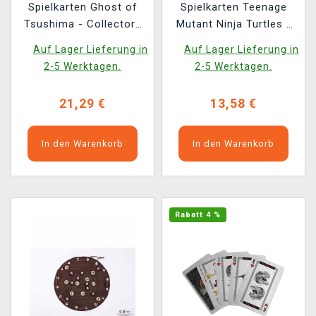
Spielkarten Ghost of
Spielkarten Teenage
Tsushima - Collectors
Mutant Ninja Turtles -
Edition
Premium
Auf Lager Lieferung in
Auf Lager Lieferung in
2-5 Werktagen.
2-5 Werktagen.
21,29 €
13,58 €
In den Warenkorb
In den Warenkorb
Rabatt 4 %