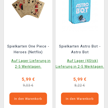
Spielkarten One Piece -
Spielkarten Astro Bot -
Heroes (Netflix)
Astro Bot
Auf Lager Lieferung in
Auf Lager (4Stck)
2-5 Werktagen.
Lieferung in 2-5 Werktagen.
5,99 €
5,99 €
9,03 €
8,22 €
In den Warenkorb
In den Warenkorb