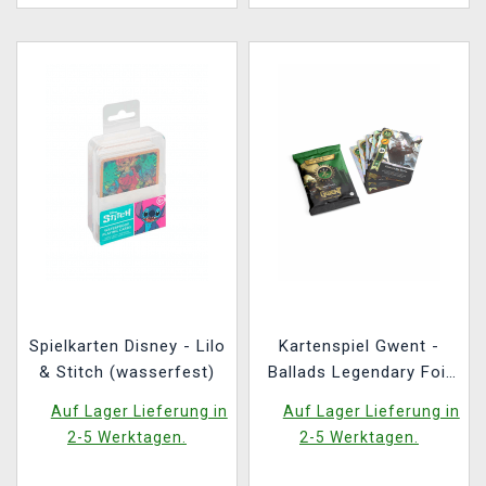
Spielkarten Disney - Lilo
Kartenspiel Gwent -
& Stitch (wasserfest)
Ballads Legendary Foil
Cards - Scoia'Tael (10
Auf Lager Lieferung in
Auf Lager Lieferung in
Karten) ENG
2-5 Werktagen.
2-5 Werktagen.
(ENGLISCHE VERSION)