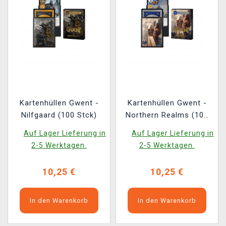
Kartenhüllen Gwent -
Kartenhüllen Gwent -
Nilfgaard (100 Stck)
Northern Realms (100
Stck)
Auf Lager Lieferung in
Auf Lager Lieferung in
2-5 Werktagen.
2-5 Werktagen.
10,25 €
10,25 €
In den Warenkorb
In den Warenkorb