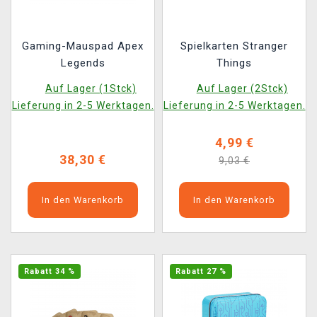
Gaming-Mauspad Apex
Spielkarten Stranger
Legends
Things
Auf Lager (1Stck)
Auf Lager (2Stck)
Lieferung in 2-5 Werktagen.
Lieferung in 2-5 Werktagen.
4,99 €
38,30 €
9,03 €
In den Warenkorb
In den Warenkorb
Rabatt 34 %
Rabatt 27 %