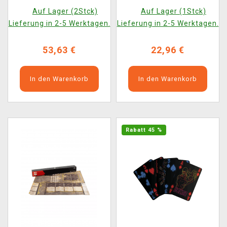
Auf Lager (2Stck)
Auf Lager (1Stck)
Lieferung in 2-5 Werktagen.
Lieferung in 2-5 Werktagen.
53,63 €
22,96 €
In den Warenkorb
In den Warenkorb
Rabatt 45 %