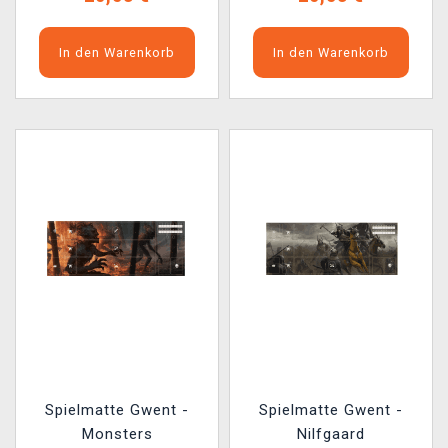
In den Warenkorb
In den Warenkorb
Spielmatte Gwent -
Spielmatte Gwent -
Monsters
Nilfgaard