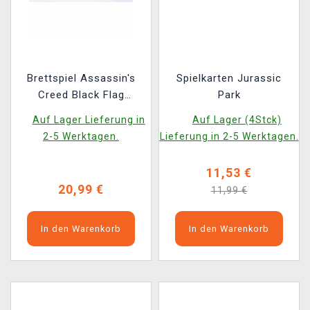
Brettspiel Assassin's
Spielkarten Jurassic
Creed Black Flag
Park
Resynced - Nine Mens
Auf Lager Lieferung in
Auf Lager (4Stck)
Morris
2-5 Werktagen.
Lieferung in 2-5 Werktagen.
11,53 €
20,99 €
11,99 €
In den Warenkorb
In den Warenkorb