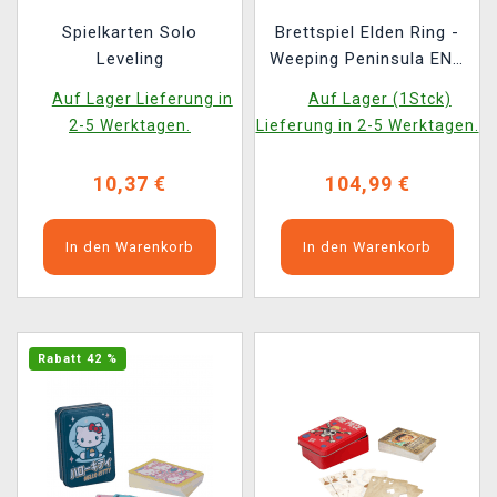
Spielkarten Solo
Brettspiel Elden Ring -
Leveling
Weeping Peninsula ENG
(beschädigte
Auf Lager Lieferung in
Auf Lager (1Stck)
Verpackung)
2-5 Werktagen.
Lieferung in 2-5 Werktagen.
10,37 €
104,99 €
In den Warenkorb
In den Warenkorb
Rabatt 42 %