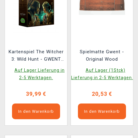
Kartenspiel The Witcher
Spielmatte Gwent -
3: Wild Hunt - GWENT
Original Wood
ENG (ENGLISCHE
Auf Lager Lieferung in
Auf Lager (1Stck)
VERSION)
2-5 Werktagen.
Lieferung in 2-5 Werktagen.
39,99 €
20,53 €
In den Warenkorb
In den Warenkorb