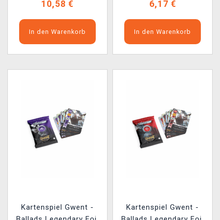
10,58 €
6,17 €
In den Warenkorb
In den Warenkorb
Kartenspiel Gwent -
Kartenspiel Gwent -
Ballads Legendary Foil
Ballads Legendary Foil