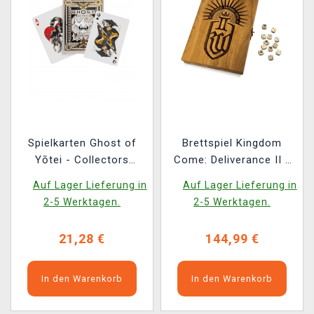
Spielkarten Ghost of
Brettspiel Kingdom
Yōtei - Collectors
Come: Deliverance II -
Edition
Farkle (Würfel)
Auf Lager Lieferung in
Auf Lager Lieferung in
2-5 Werktagen.
2-5 Werktagen.
21,28 €
144,99 €
In den Warenkorb
In den Warenkorb