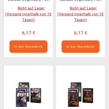
Cards - Skellige (10
Cards - Monsters (10
Nicht auf Lager
Nicht auf Lager
Karten) ENG
Karten) ENG
(Versand innerhalb von 10
(Versand innerhalb von 10
(ENGLISCHE VERSION)
(ENGLISCHE VERSION)
Tagen)
Tagen)
6,17 €
6,17 €
In den Warenkorb
In den Warenkorb