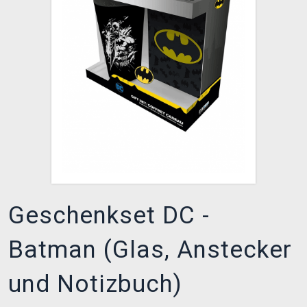
XZONE CLUB
Geschenkset DC -
Batman (Glas, Anstecker
und Notizbuch)