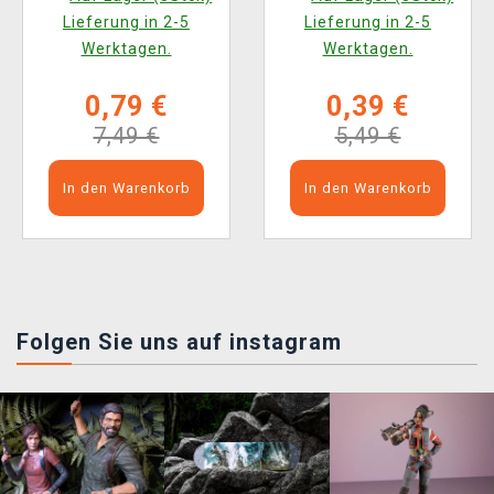
Lieferung in 2-5
Lieferung in 2-5
Werktagen.
Werktagen.
0,79 €
0,39 €
7,49 €
5,49 €
In den Warenkorb
In den Warenkorb
Folgen Sie uns auf instagram