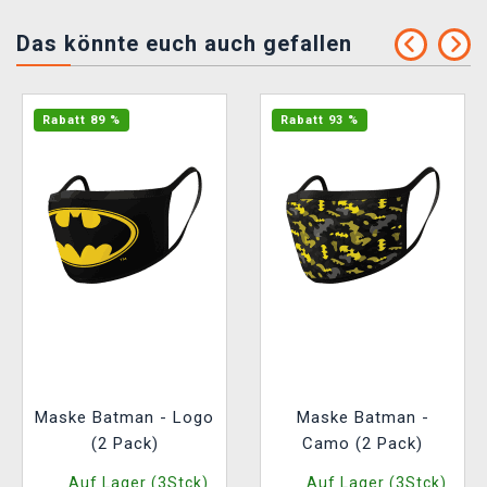
Das könnte euch auch gefallen
Rabatt 89 %
Rabatt 93 %
Maske Batman - Logo
Maske Batman -
(2 Pack)
Camo (2 Pack)
Auf Lager (3Stck)
Auf Lager (3Stck)