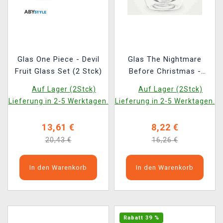
Glas One Piece - Devil
Glas The Nightmare
Fruit Glass Set (2 Stck)
Before Christmas -
Jack Skellington 3D
Auf Lager (2Stck)
Auf Lager (2Stck)
Lieferung in 2-5 Werktagen.
Lieferung in 2-5 Werktagen.
13,61 €
8,22 €
20,43 €
16,26 €
In den Warenkorb
In den Warenkorb
Rabatt 39 %