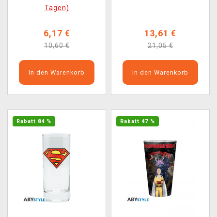
Tagen)
6,17 €
13,61 €
10,60 €
21,05 €
In den Warenkorb
In den Warenkorb
Rabatt 84 %
Rabatt 47 %