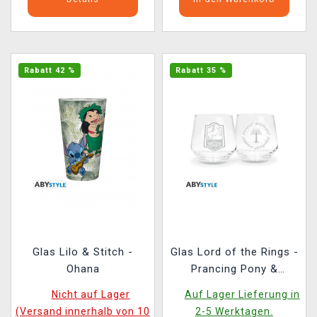
Rabatt 42 %
Rabatt 35 %
Glas Lilo & Stitch -
Glas Lord of the Rings -
Ohana
Prancing Pony &
Gondor Tree Glass (2
Nicht auf Lager
Auf Lager Lieferung in
Stck)
(Versand innerhalb von 10
2-5 Werktagen.