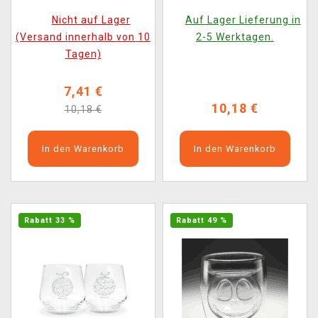
Nicht auf Lager
Auf Lager Lieferung in
(Versand innerhalb von 10
2-5 Werktagen.
Tagen)
7,41 €
10,18 €
10,18 €
In den Warenkorb
In den Warenkorb
Rabatt 33 %
Rabatt 49 %