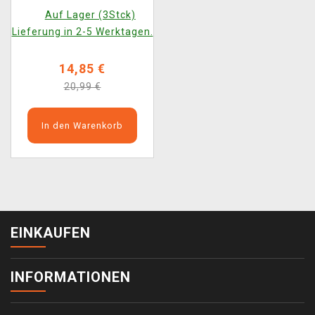
(weiß)
Auf Lager (3Stck)
Lieferung in 2-5 Werktagen.
14,85 €
20,99 €
In den Warenkorb
EINKAUFEN
INFORMATIONEN