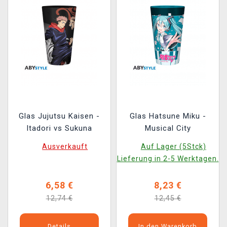
Glas Jujutsu Kaisen -
Glas Hatsune Miku -
Itadori vs Sukuna
Musical City
Ausverkauft
Auf Lager (5Stck)
Lieferung in 2-5 Werktagen.
6,58 €
8,23 €
12,74 €
12,45 €
Details
In den Warenkorb