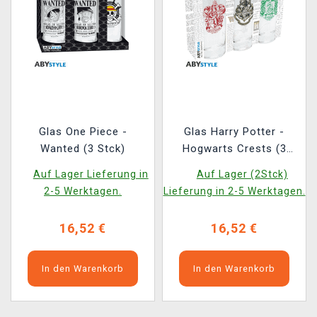
Glas One Piece -
Glas Harry Potter -
Wanted (3 Stck)
Hogwarts Crests (3
Stck)
Auf Lager Lieferung in
Auf Lager (2Stck)
2-5 Werktagen.
Lieferung in 2-5 Werktagen.
16,52 €
16,52 €
In den Warenkorb
In den Warenkorb