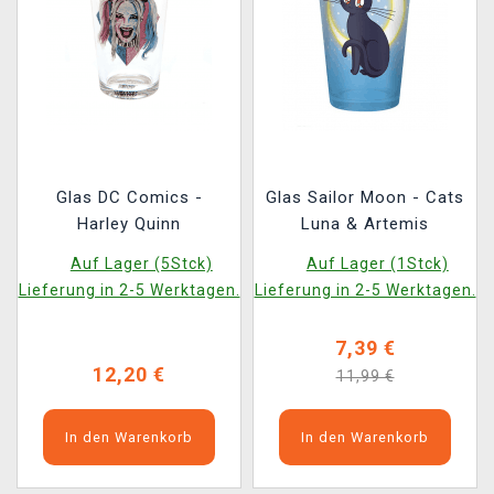
Glas DC Comics -
Glas Sailor Moon - Cats
Harley Quinn
Luna & Artemis
Auf Lager (5Stck)
Auf Lager (1Stck)
Lieferung in 2-5 Werktagen.
Lieferung in 2-5 Werktagen.
7,39 €
12,20 €
11,99 €
In den Warenkorb
In den Warenkorb