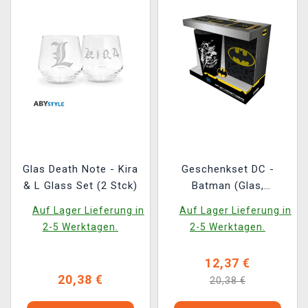
Glas Death Note - Kira
Geschenkset DC -
& L Glass Set (2 Stck)
Batman (Glas,
Anstecker und
Auf Lager Lieferung in
Auf Lager Lieferung in
Notizbuch)
2-5 Werktagen.
2-5 Werktagen.
12,37 €
20,38 €
20,38 €