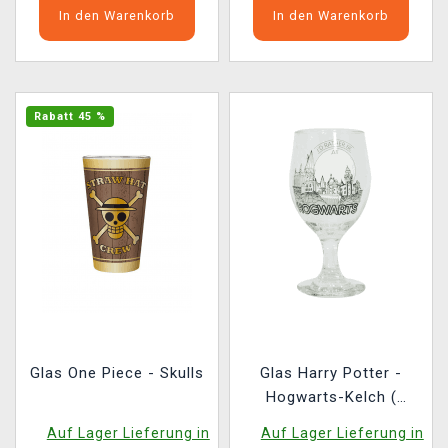
In den Warenkorb
In den Warenkorb
Rabatt 45 %
Glas One Piece - Skulls
Glas Harry Potter -
Hogwarts-Kelch (
verändernd)
Auf Lager Lieferung in
Auf Lager Lieferung in