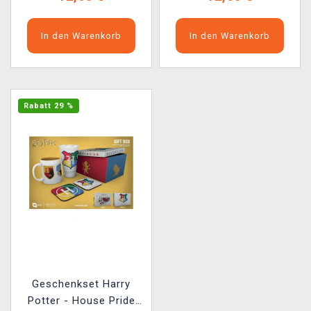
In den Warenkorb
In den Warenkorb
Rabatt 29 %
Geschenkset Harry
Potter - House Pride