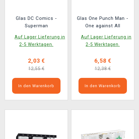
Glas DC Comics -
Glas One Punch Man -
Superman
One against All
Auf Lager Lieferung in
Auf Lager Lieferung in
2-5 Werktagen.
2-5 Werktagen.
2,03 €
6,58 €
12,55 €
12,38 €
In den Warenkorb
In den Warenkorb