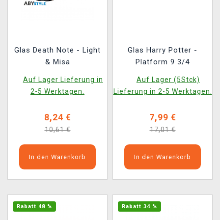
Glas Death Note - Light
Glas Harry Potter -
& Misa
Platform 9 3/4
Auf Lager Lieferung in
Auf Lager (5Stck)
2-5 Werktagen.
Lieferung in 2-5 Werktagen.
8,24 €
7,99 €
10,61 €
17,01 €
In den Warenkorb
In den Warenkorb
Rabatt 48 %
Rabatt 34 %