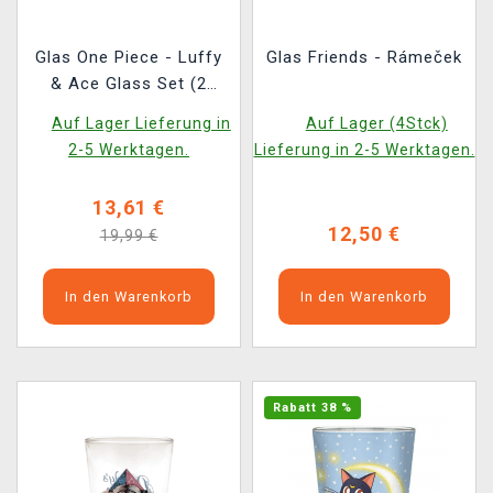
Glas One Piece - Luffy
Glas Friends - Rámeček
& Ace Glass Set (2
Stück)
Auf Lager Lieferung in
Auf Lager (4Stck)
2-5 Werktagen.
Lieferung in 2-5 Werktagen.
13,61 €
12,50 €
19,99 €
In den Warenkorb
In den Warenkorb
Rabatt 38 %