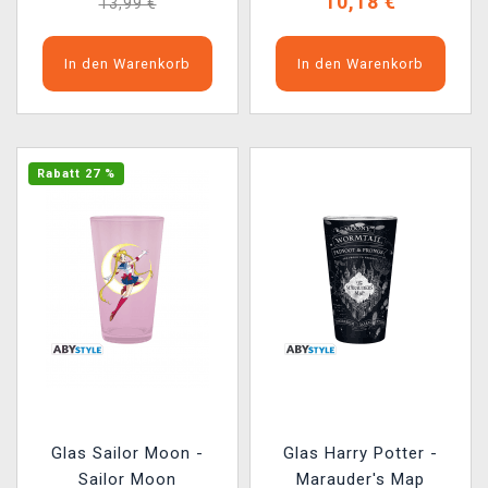
10,18 €
13,99 €
In den Warenkorb
In den Warenkorb
Rabatt 27 %
Glas Sailor Moon -
Glas Harry Potter -
Sailor Moon
Marauder's Map