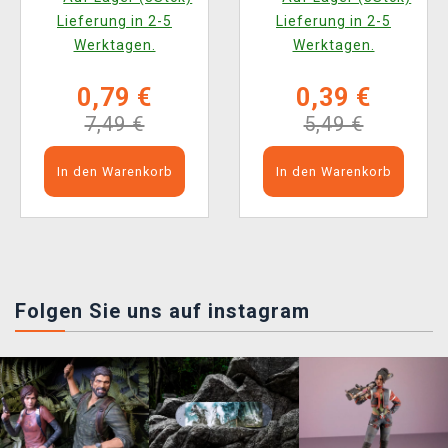
Lieferung in 2-5
Lieferung in 2-5
Werktagen.
Werktagen.
0,79 €
0,39 €
7,49 €
5,49 €
In den Warenkorb
In den Warenkorb
Folgen Sie uns auf instagram