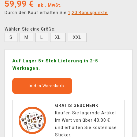
59,99
€
inkl. MwSt.
Durch den Kauf erhalten Sie
1,20 Bonuspunkte
Wählen Sie eine Größe:
S
M
L
XL
XXL
Auf Lager 5+ Stck Lieferung in 2-5
Werktagen.
In den Warenkorb
GRATIS GESCHENK
Kaufen Sie lagernde Artikel
im Wert von über 40,00 €
und erhalten Sie kostenlose
Sticker.