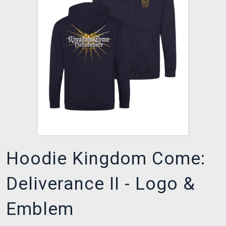
XZONE CLUB
Hoodie Kingdom Come:
Deliverance II - Logo &
Emblem