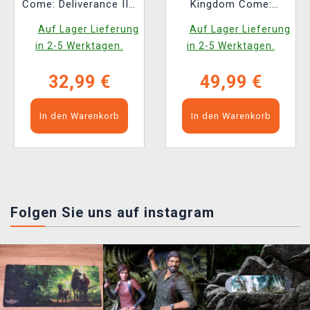
Come: Deliverance II -
Kingdom Come:
Köter (Youtooz)
Deliverance II [EN]
Auf Lager Lieferung
Auf Lager Lieferung
in 2-5 Werktagen.
in 2-5 Werktagen.
32,99 €
49,99 €
In den Warenkorb
In den Warenkorb
Folgen Sie uns auf instagram