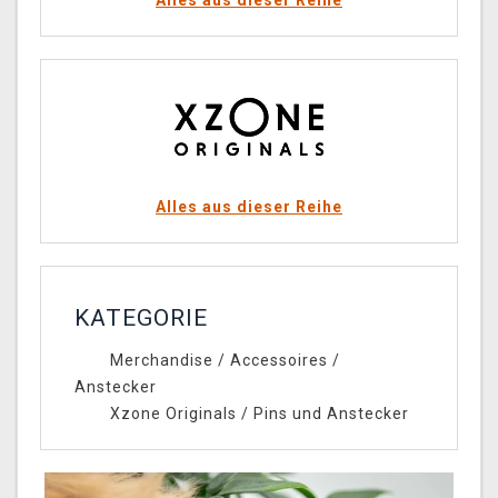
Alles aus dieser Reihe
Alles aus dieser Reihe
KATEGORIE
Merchandise
/
Accessoires
/
Anstecker
Xzone Originals
/
Pins und Anstecker