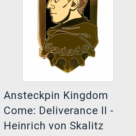
XZONE CLUB
Ansteckpin Kingdom
Come: Deliverance II -
Heinrich von Skalitz