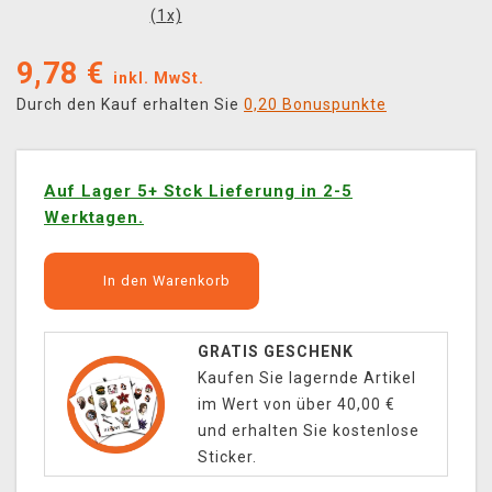
(
1
x)
9,78
€
inkl. MwSt.
Durch den Kauf erhalten Sie
0,20 Bonuspunkte
Auf Lager 5+ Stck Lieferung in 2-5
Werktagen.
In den Warenkorb
GRATIS GESCHENK
Kaufen Sie lagernde Artikel
im Wert von über 40,00 €
und erhalten Sie kostenlose
Sticker.