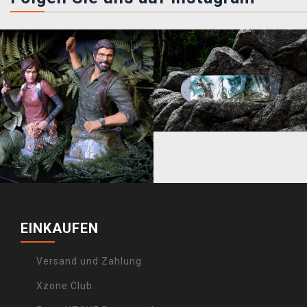
EINKAUFEN
Versand und Zahlung
Xzone Club