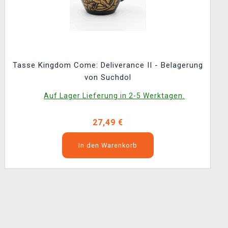
Tasse Kingdom Come: Deliverance II - Belagerung
von Suchdol
Auf Lager Lieferung in 2-5 Werktagen.
27,49 €
In den Warenkorb