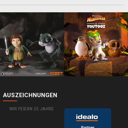
AUSZEICHNUNGEN
WIR FEIERN 25 JAHRE