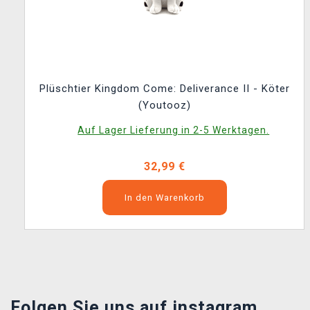
Plüschtier Kingdom Come: Deliverance II - Köter
(Youtooz)
Auf Lager Lieferung in 2-5 Werktagen.
32,99 €
In den Warenkorb
Folgen Sie uns auf instagram