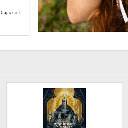
/
Caps und