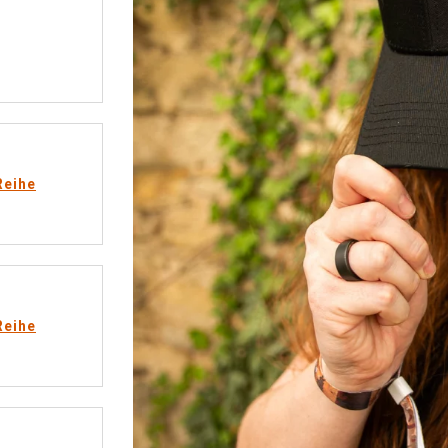
Reihe
Reihe