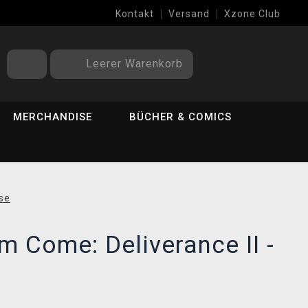
Kontakt
Versand
Xzone Club
Leerer Warenkorb
MERCHANDISE
BÜCHER & COMICS
se
 Come: Deliverance II -