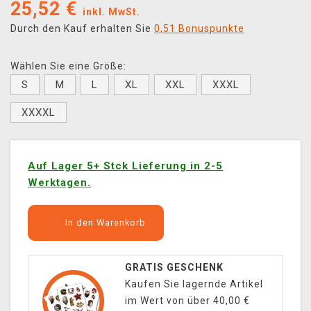
25,52
€
inkl. MwSt.
Durch den Kauf erhalten Sie
0,51 Bonuspunkte
Wählen Sie eine Größe:
S
M
L
XL
XXL
XXXL
XXXXL
Auf Lager 5+ Stck Lieferung in 2-5
Werktagen.
In den Warenkorb
GRATIS GESCHENK
Kaufen Sie lagernde Artikel
im Wert von über 40,00 €