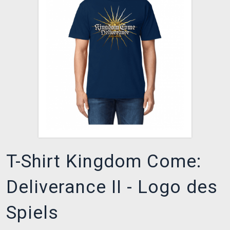
XZONE CLUB
T-Shirt Kingdom Come:
Deliverance II - Logo des
Spiels