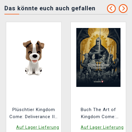
Das könnte euch auch gefallen
Plüschtier Kingdom
Buch The Art of
Come: Deliverance II -
Kingdom Come:
Köter (Youtooz)
Deliverance II [EN]
Auf Lager Lieferung
Auf Lager Lieferung