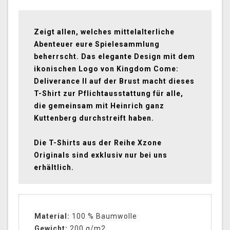
Zeigt allen, welches mittelalterliche
Abenteuer eure Spielesammlung
beherrscht. Das elegante Design mit dem
ikonischen Logo von Kingdom Come:
Deliverance II auf der Brust macht dieses
T-Shirt zur Pflichtausstattung für alle,
die gemeinsam mit Heinrich ganz
Kuttenberg durchstreift haben.
Die T-Shirts aus der Reihe Xzone
Originals sind exklusiv nur bei uns
erhältlich.
Material:
100 % Baumwolle
Gewicht:
200 g/m2