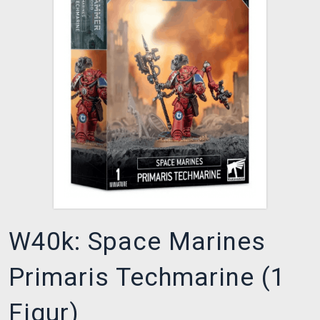
XZONE CLUB
W40k: Space Marines
Primaris Techmarine (1
Figur)