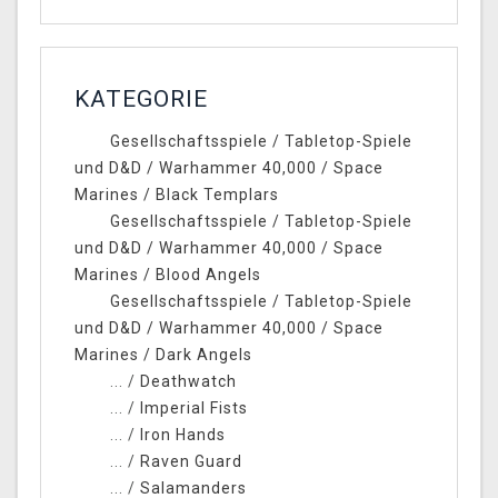
KATEGORIE
Gesellschaftsspiele
/
Tabletop-Spiele
und D&D
/
Warhammer 40,000
/
Space
Marines
/
Black Templars
Gesellschaftsspiele
/
Tabletop-Spiele
und D&D
/
Warhammer 40,000
/
Space
Marines
/
Blood Angels
Gesellschaftsspiele
/
Tabletop-Spiele
und D&D
/
Warhammer 40,000
/
Space
Marines
/
Dark Angels
... /
Deathwatch
... /
Imperial Fists
... /
Iron Hands
... /
Raven Guard
... /
Salamanders