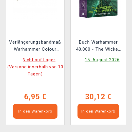
Verlängerungsbandmaß
Buch Warhammer
Warhammer Colour
40,000 - The Wicked
Tape Measure
and the Warped ENG
Nicht auf Lager
15. August 2026
(Versand innerhalb von 10
Tagen)
6,95 €
30,12 €
In den Warenkorb
In den Warenkorb