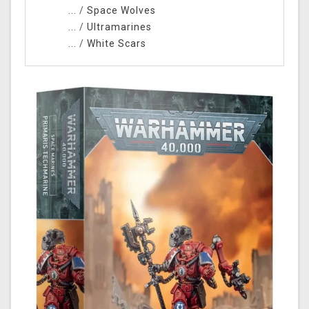
... /
Space Wolves
... /
Ultramarines
... /
White Scars