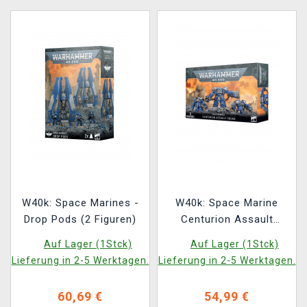
W40k: Space Marines -
W40k: Space Marine
Drop Pods (2 Figuren)
Centurion Assault
Squad / Devastator
Auf Lager (1Stck)
Auf Lager (1Stck)
Squad (3 Figur)
Lieferung in 2-5 Werktagen.
Lieferung in 2-5 Werktagen.
60,69 €
54,99 €