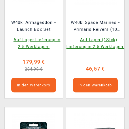
W40k: Armageddon -
W40k: Space Marines -
Launch Box Set
Primaris Reivers (10
Figuren)
Auf Lager Lieferung in
Auf Lager (1Stck)
2-5 Werktagen.
Lieferung in 2-5 Werktagen.
179,99 €
46,57 €
204,99 €
In den Warenkorb
In den Warenkorb