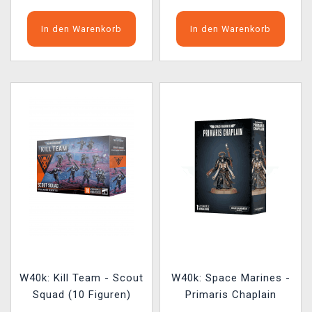
In den Warenkorb
In den Warenkorb
W40k: Kill Team - Scout
W40k: Space Marines -
Squad (10 Figuren)
Primaris Chaplain