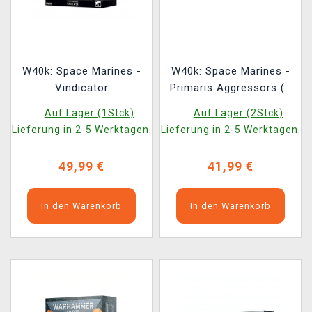
W40k: Space Marines -
W40k: Space Marines -
Vindicator
Primaris Aggressors (3
Figuren)
Auf Lager (1Stck)
Auf Lager (2Stck)
Lieferung in 2-5 Werktagen.
Lieferung in 2-5 Werktagen.
49,99 €
41,99 €
In den Warenkorb
In den Warenkorb