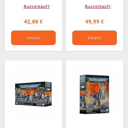
(10 Figuren)
Tactical Warsuit (1
Ausverkauft
Ausverkauft
Figur)
42,88 €
49,99 €
Details
Details