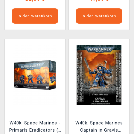
In den Warenkorb
In den Warenkorb
W40k: Space Marines -
W40k: Space Marines
Primaris Eradicators (3
Captain in Gravis