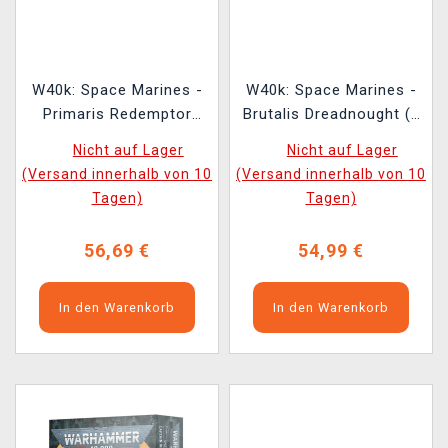
W40k: Space Marines -
W40k: Space Marines -
Primaris Redemptor
Brutalis Dreadnought (1
Dreadnought
Figur)
Nicht auf Lager
Nicht auf Lager
(Versand innerhalb von 10
(Versand innerhalb von 10
Tagen)
Tagen)
56,69 €
54,99 €
In den Warenkorb
In den Warenkorb