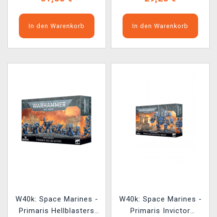
In den Warenkorb
In den Warenkorb
W40k: Space Marines -
W40k: Space Marines -
Primaris Hellblasters
Primaris Invictor