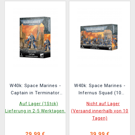
W40k: Space Marines -
W40k: Space Marines -
Captain in Terminator
Infernus Squad (10
Armour
Figuren)
Auf Lager (1Stck)
Nicht auf Lager
Lieferung in 2-5 Werktagen.
(Versand innerhalb von 10
Tagen)
29,99 €
39,99 €