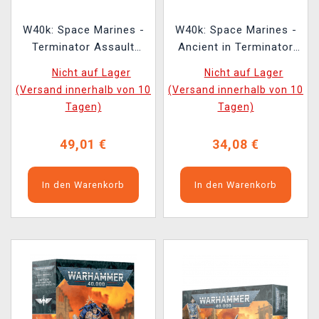
W40k: Space Marines -
W40k: Space Marines -
Terminator Assault
Ancient in Terminator
Squad (6 Figuren)
Armour (1 Figur)
Nicht auf Lager
Nicht auf Lager
(Versand innerhalb von 10
(Versand innerhalb von 10
Tagen)
Tagen)
49,01 €
34,08 €
In den Warenkorb
In den Warenkorb