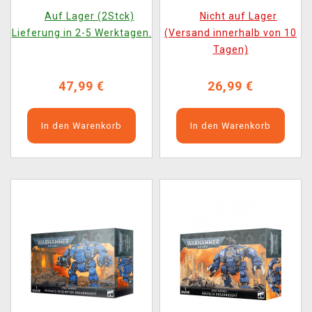
Figur)
Auf Lager (2Stck)
Nicht auf Lager
Lieferung in 2-5 Werktagen.
(Versand innerhalb von 10
Tagen)
47,99 €
26,99 €
In den Warenkorb
In den Warenkorb