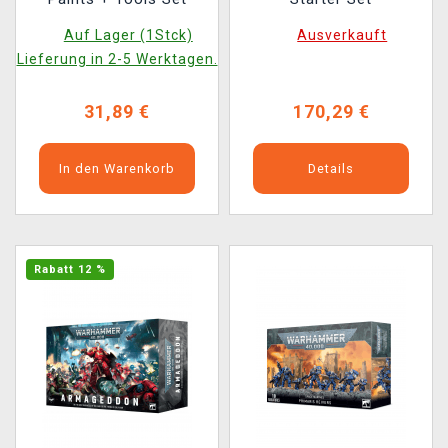
Auf Lager (1Stck)
Ausverkauft
Lieferung in 2-5 Werktagen.
31,89 €
170,29 €
In den Warenkorb
Details
Rabatt 12 %