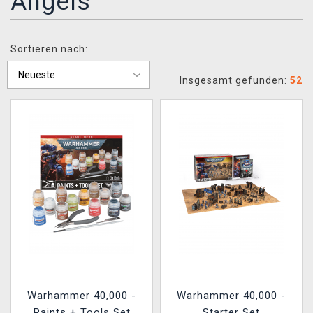
Angels
XZONE CLUB
Sortieren nach:
Insgesamt gefunden:
52
Warhammer 40,000 -
Warhammer 40,000 -
Paints + Tools Set
Starter Set