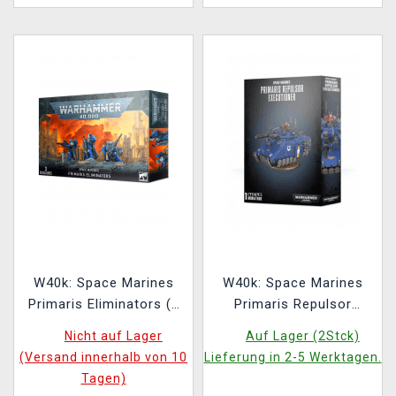
W40k: Space Marines
W40k: Space Marines
Primaris Eliminators (3
Primaris Repulsor
Figuren)
Executioner
Nicht auf Lager
Auf Lager (2Stck)
(Versand innerhalb von 10
Lieferung in 2-5 Werktagen.
Tagen)