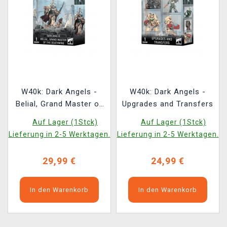
W40k: Dark Angels -
W40k: Dark Angels -
Belial, Grand Master of
Upgrades and Transfers
the Deathwing
Auf Lager (1Stck)
Auf Lager (1Stck)
Lieferung in 2-5 Werktagen.
Lieferung in 2-5 Werktagen.
29,99 €
24,99 €
In den Warenkorb
In den Warenkorb