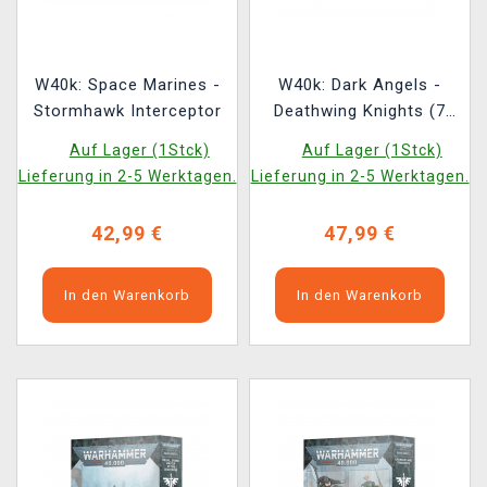
W40k: Space Marines -
W40k: Dark Angels -
Stormhawk Interceptor
Deathwing Knights (7
Figuren)
Auf Lager (1Stck)
Auf Lager (1Stck)
Lieferung in 2-5 Werktagen.
Lieferung in 2-5 Werktagen.
42,99 €
47,99 €
In den Warenkorb
In den Warenkorb