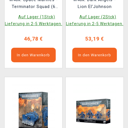
Terminator Squad (6
Lion El'Johnson
Figuren)
Auf Lager (1Stck)
Auf Lager (2Stck)
Lieferung in 2-5 Werktagen.
Lieferung in 2-5 Werktagen.
46,78 €
53,19 €
In den Warenkorb
In den Warenkorb