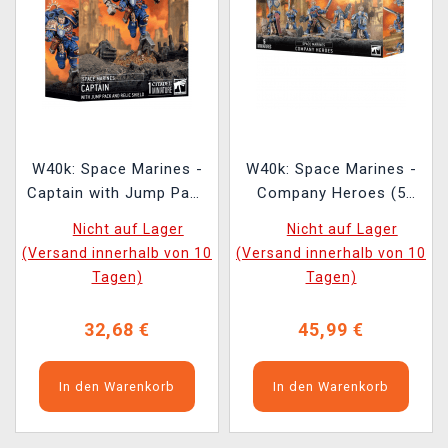
W40k: Space Marines -
W40k: Space Marines -
Captain with Jump Pack
Company Heroes (5
and Relic Shield (1
Figur)
Nicht auf Lager
Nicht auf Lager
Figur)
(Versand innerhalb von 10
(Versand innerhalb von 10
Tagen)
Tagen)
32,68 €
45,99 €
In den Warenkorb
In den Warenkorb