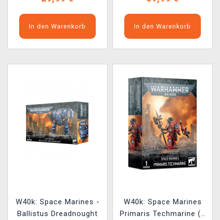
In den Warenkorb
In den Warenkorb
W40k: Space Marines -
W40k: Space Marines
Ballistus Dreadnought
Primaris Techmarine (1