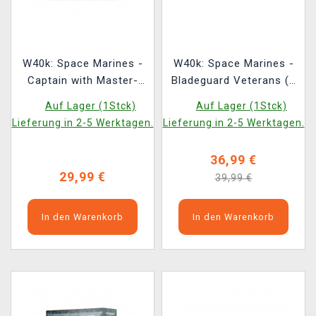
W40k: Space Marines -
W40k: Space Marines -
Captain with Master-
Bladeguard Veterans (3
crafted Heavy Bolt Rifle
Figuren)
Auf Lager (1Stck)
Auf Lager (1Stck)
(1 Figur)
Lieferung in 2-5 Werktagen.
Lieferung in 2-5 Werktagen.
36,99 €
29,99 €
39,99 €
In den Warenkorb
In den Warenkorb