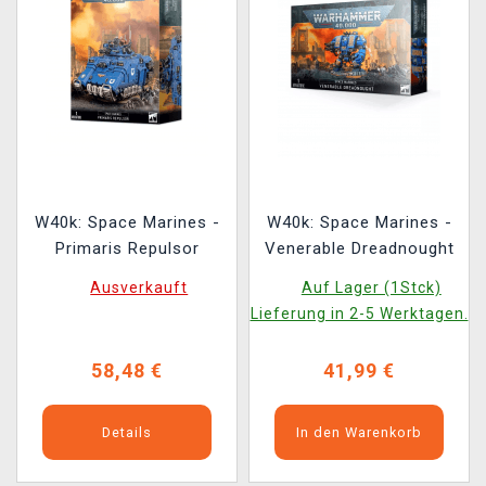
W40k: Space Marines -
W40k: Space Marines -
Primaris Repulsor
Venerable Dreadnought
Ausverkauft
Auf Lager (1Stck)
Lieferung in 2-5 Werktagen.
58,48 €
41,99 €
Details
In den Warenkorb