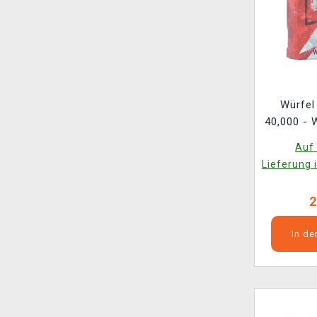
Würfe
40,000 - 
(
Auf 
Lieferung 
2
In d