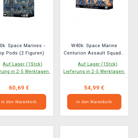
0k: Space Marines -
W40k: Space Marine
op Pods (2 Figuren)
Centurion Assault Squad /
Devastator Squad (3 Figur)
Auf Lager (1Stck)
Auf Lager (1Stck)
rung in 2-5 Werktagen.
Lieferung in 2-5 Werktagen.
60,69 €
54,99 €
In den Warenkorb
In den Warenkorb