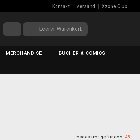
Kontakt
Versand
Xzone Club
Leerer Warenkorb
MERCHANDISE
BÜCHER & COMICS
Insgesamt gefunden:
45