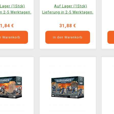
Figur)
Lager (1Stck)
Auf Lager (1Stck)
in 2-5 Werktagen.
Lieferung in 2-5 Werktagen.
1,84 €
31,88 €
en Warenkorb
In den Warenkorb