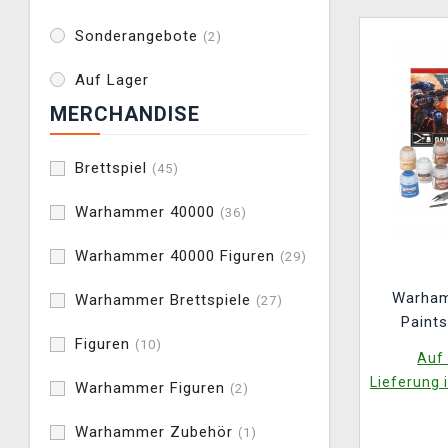
Sonderangebote
(2)
Auf Lager
MERCHANDISE
Brettspiel
(45)
Warhammer 40000
(36)
Warhammer 40000 Figuren
(29)
Warham
Warhammer Brettspiele
(27)
Paints
Figuren
(10)
Auf 
Lieferung 
Warhammer Figuren
(2)
Warhammer Zubehör
(1)