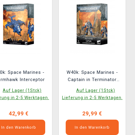
0k: Space Marines -
W40k: Space Marines -
ormhawk Interceptor
Captain in Terminator
Armour
Auf Lager (1Stck)
Auf Lager (1Stck)
rung in 2-5 Werktagen.
Lieferung in 2-5 Werktagen.
42,99 €
29,99 €
In den Warenkorb
In den Warenkorb