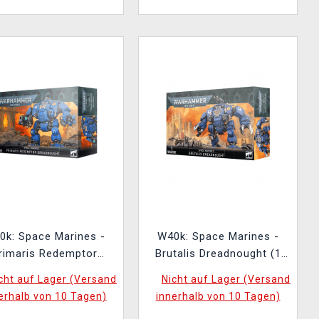
0k: Space Marines -
W40k: Space Marines -
rimaris Redemptor
Brutalis Dreadnought (1
Dreadnought
Figur)
cht auf Lager (Versand
Nicht auf Lager (Versand
erhalb von 10 Tagen)
innerhalb von 10 Tagen)