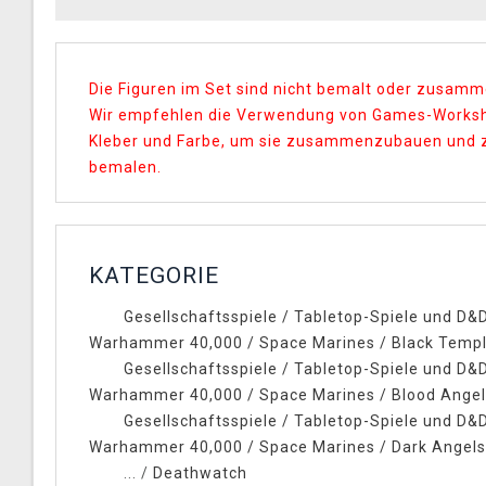
Die Figuren im Set sind nicht bemalt oder zusam
Wir empfehlen die Verwendung von Games-Works
Kleber und Farbe, um sie zusammenzubauen und 
bemalen.
KATEGORIE
Gesellschaftsspiele
/
Tabletop-Spiele und D&
Warhammer 40,000
/
Space Marines
/
Black Temp
Gesellschaftsspiele
/
Tabletop-Spiele und D&
Warhammer 40,000
/
Space Marines
/
Blood Ange
Gesellschaftsspiele
/
Tabletop-Spiele und D&
Warhammer 40,000
/
Space Marines
/
Dark Angels
... /
Deathwatch