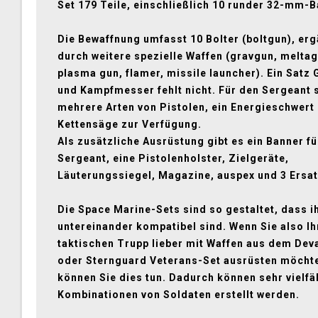
Set 179 Teile, einschließlich 10 runder 32-mm-B
Die Bewaffnung umfasst 10 Bolter (boltgun), erg
durch weitere spezielle Waffen (gravgun, meltag
plasma gun, flamer, missile launcher). Ein Satz
und Kampfmesser fehlt nicht. Für den Sergeant 
mehrere Arten von Pistolen, ein Energieschwert
Kettensäge zur Verfügung.
Als zusätzliche Ausrüstung gibt es ein Banner fü
Sergeant, eine Pistolenholster, Zielgeräte,
Läuterungssiegel, Magazine, auspex und 3 Ersa
Die Space Marine-Sets sind so gestaltet, dass ih
untereinander kompatibel sind. Wenn Sie also Ih
taktischen Trupp lieber mit Waffen aus dem Dev
oder Sternguard Veterans-Set ausrüsten möcht
können Sie dies tun. Dadurch können sehr vielfä
Kombinationen von Soldaten erstellt werden.