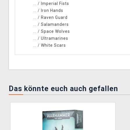
... /
Imperial Fists
... /
Iron Hands
... /
Raven Guard
... /
Salamanders
... /
Space Wolves
... /
Ultramarines
... /
White Scars
Das könnte euch auch gefallen