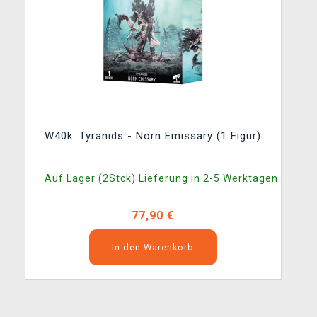
W40k: Tyranids - Norn Emissary (1 Figur)
Auf Lager (2Stck) Lieferung in 2-5 Werktagen.
77,90 €
In den Warenkorb