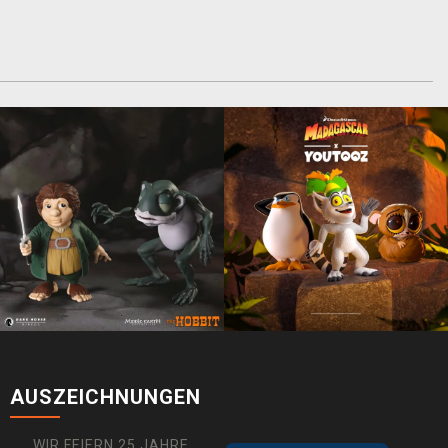
AUSZEICHNUNGEN
WIR FEIERN 25 JAHRE