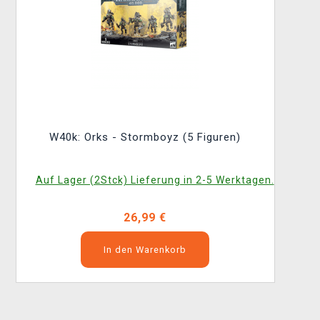
W40k: Orks - Stormboyz (5 Figuren)
Auf Lager (2Stck) Lieferung in 2-5 Werktagen.
26,99 €
In den Warenkorb