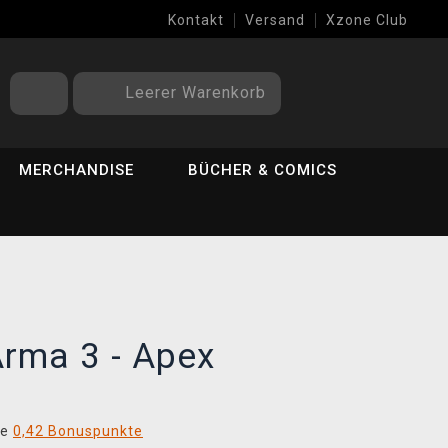
Kontakt
Versand
Xzone Club
Leerer Warenkorb
MERCHANDISE
BÜCHER & COMICS
Arma 3 - Apex
ie
0,42 Bonuspunkte