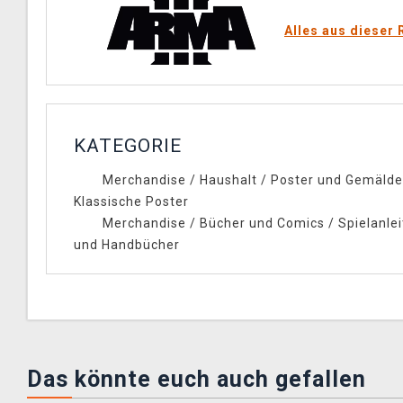
Alles aus dieser 
KATEGORIE
Merchandise
/
Haushalt
/
Poster und Gemälde
Klassische Poster
Merchandise
/
Bücher und Comics
/
Spielanle
und Handbücher
Das könnte euch auch gefallen