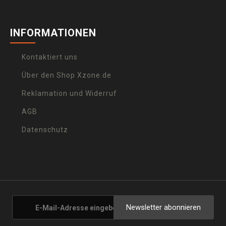
INFORMATIONEN
Kontaktiert uns
Über den Shop Xzone.de
Reklamation und Widerruf
AGB
Datenschutz
Newsletter abonnieren