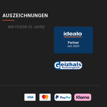
AUSZEICHNUNGEN
WIR FEIERN 25 JAHRE