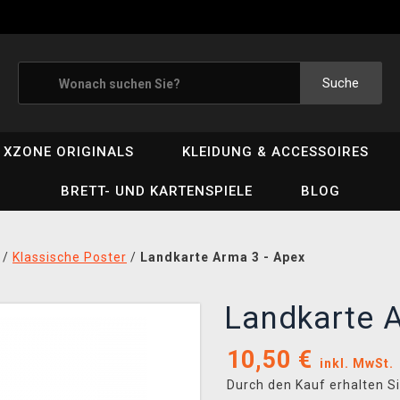
Suche
XZONE ORIGINALS
KLEIDUNG & ACCESSOIRES
BRETT- UND KARTENSPIELE
BLOG
/
Klassische Poster
/
Landkarte Arma 3 - Apex
Landkarte 
10,50
€
inkl. MwSt.
Durch den Kauf erhalten S