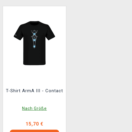
T-Shirt ArmA III - Contact
Nach Größe
15,70 €