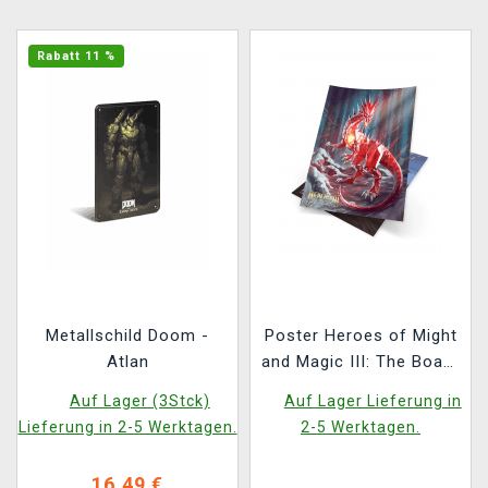
Rabatt 11 %
Metallschild Doom -
Poster Heroes of Might
Atlan
and Magic III: The Board
Game (Set mit 10
Auf Lager (3Stck)
Auf Lager Lieferung in
Stück)
Lieferung in 2-5 Werktagen.
2-5 Werktagen.
16,49 €