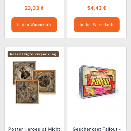
23,33 €
54,43 €
In den Warenkorb
In den Warenkorb
beschädigte Verpackung
Poster Heroes of Might
Geschenkset Fallout -