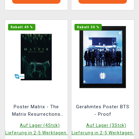
Rabatt 49 %
Rabatt 30 %
Poster Matrix - The
Gerahmtes Poster BTS
Matrix Resurrections
- Proof
Cat
Auf Lager (4Stck)
Auf Lager (3Stck)
Lieferung in 2-5 Werktagen.
Lieferung in 2-5 Werktagen.