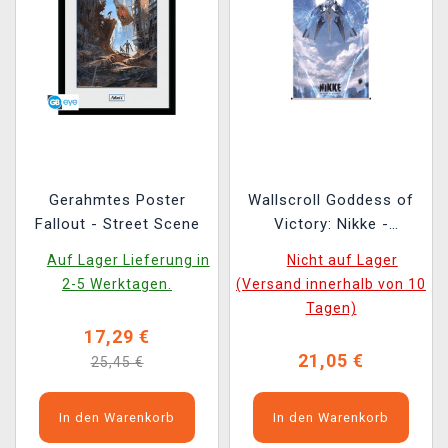
Gerahmtes Poster
Wallscroll Goddess of
Fallout - Street Scene
Victory: Nikke -
Cinderella
Auf Lager Lieferung in
Nicht auf Lager
2-5 Werktagen.
(Versand innerhalb von 10
Tagen)
17,29 €
21,05 €
25,45 €
In den Warenkorb
In den Warenkorb