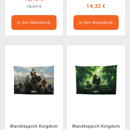
14,32 €
18,54 €
In den Warenkorb
In den Warenkorb
Wandteppich Kingdom
Wandteppich Kingdom