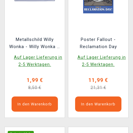
Metallschild Willy
Poster Fallout -
Wonka - Willy Wonka &
Reclamation Day
the Chocolate Factory
Auf Lager Lieferung in
Auf Lager Lieferung in
2-5 Werktagen.
2-5 Werktagen.
1,99 €
11,99 €
8,50 €
21,31 €
In den Warenkorb
In den Warenkorb