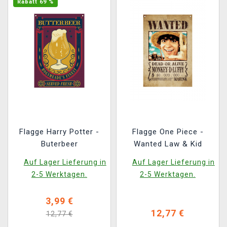
Rabatt 69 %
Flagge Harry Potter -
Flagge One Piece -
Buterbeer
Wanted Law & Kid
Auf Lager Lieferung in
Auf Lager Lieferung in
2-5 Werktagen.
2-5 Werktagen.
3,99 €
12,77 €
12,77 €