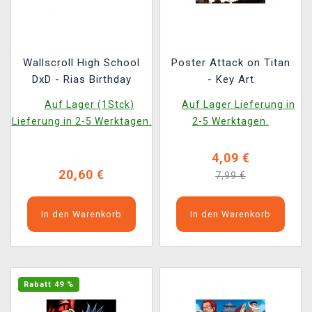
Wallscroll High School
Poster Attack on Titan
DxD - Rias Birthday
- Key Art
Auf Lager (1Stck)
Auf Lager Lieferung in
Lieferung in 2-5 Werktagen.
2-5 Werktagen.
4,09 €
20,60 €
7,99 €
In den Warenkorb
In den Warenkorb
Rabatt 49 %