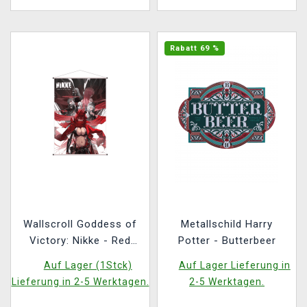
Rabatt 69 %
Wallscroll Goddess of
Metallschild Harry
Victory: Nikke - Red
Potter - Butterbeer
Hood, Snow White,
Auf Lager (1Stck)
Auf Lager Lieferung in
Scarlet, Dorothy &
Lieferung in 2-5 Werktagen.
2-5 Werktagen.
Rapunzel