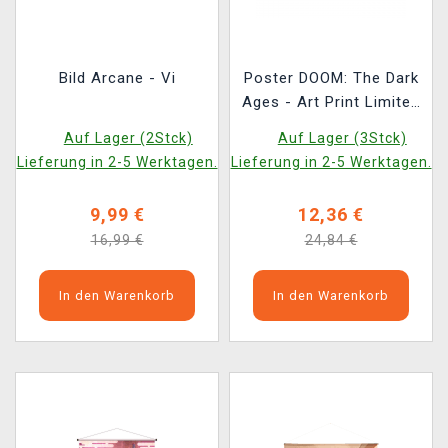
Bild Arcane - Vi
Poster DOOM: The Dark
Ages - Art Print Limited
Edition
Auf Lager (2Stck)
Auf Lager (3Stck)
Lieferung in 2-5 Werktagen.
Lieferung in 2-5 Werktagen.
9,99 €
12,36 €
16,99 €
24,84 €
In den Warenkorb
In den Warenkorb