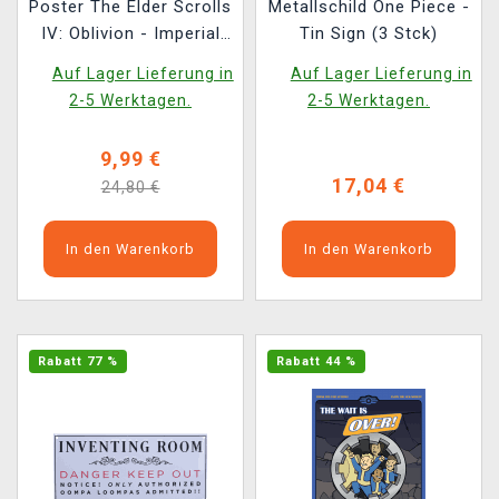
Poster The Elder Scrolls
Metallschild One Piece -
IV: Oblivion - Imperial
Tin Sign (3 Stck)
City Art Print
Auf Lager Lieferung in
Auf Lager Lieferung in
2-5 Werktagen.
2-5 Werktagen.
9,99 €
17,04 €
24,80 €
In den Warenkorb
In den Warenkorb
Rabatt 77 %
Rabatt 44 %