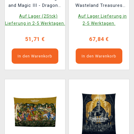
and Magic III - Dragons,
Wasteland Treasures
Archangel & Archdevil
Kit
Auf Lager (2Stck)
Auf Lager Lieferung in
(3er-Set) (beschädigte
Lieferung in 2-5 Werktagen.
2-5 Werktagen.
Verpackung)
51,71 €
67,84 €
In den Warenkorb
In den Warenkorb