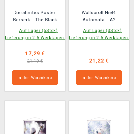
Gerahmtes Poster
Wallscroll NieR:
Berserk - The Black
Automata - A2
Swordsman
Auf Lager (5Stck)
Auf Lager (3Stck)
Lieferung in 2-5 Werktagen.
Lieferung in 2-5 Werktagen.
17,29 €
21,22 €
21,19 €
In den Warenkorb
In den Warenkorb