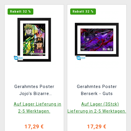
Rabatt 32 %
Rabatt 32 %
Gerahmtes Poster
Gerahmtes Poster
Jojo's Bizarre
Berserk - Guts
Adventure - Dio &
Auf Lager Lieferung in
Auf Lager (3Stck)
Jotaro
2-5 Werktagen.
Lieferung in 2-5 Werktagen.
17,29 €
17,29 €