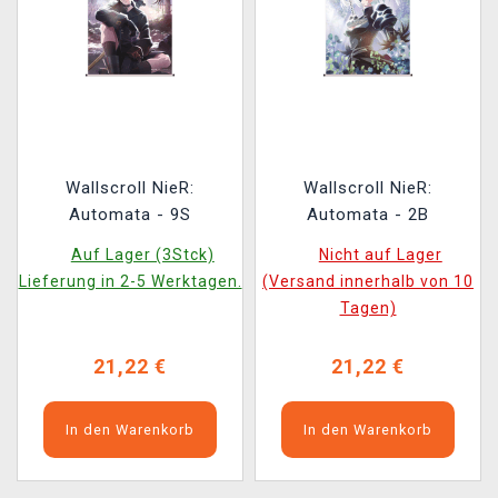
Wallscroll NieR:
Wallscroll NieR:
Automata - 9S
Automata - 2B
Auf Lager (3Stck)
Nicht auf Lager
Lieferung in 2-5 Werktagen.
(Versand innerhalb von 10
Tagen)
21,22 €
21,22 €
In den Warenkorb
In den Warenkorb