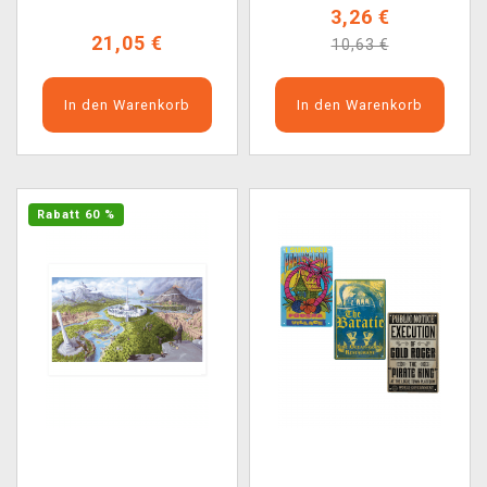
3,26 €
21,05 €
10,63 €
In den Warenkorb
In den Warenkorb
Rabatt 60 %