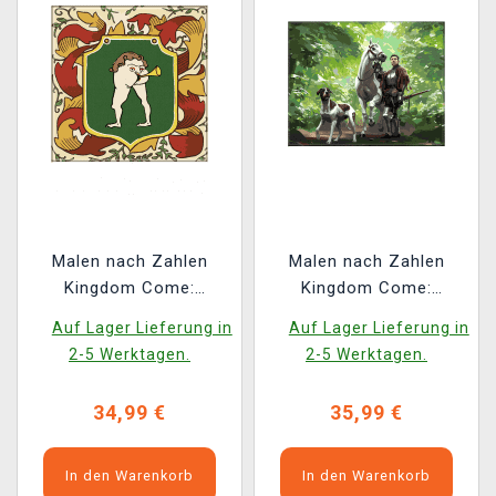
Malen nach Zahlen
Malen nach Zahlen
Kingdom Come:
Kingdom Come:
Deliverance II - Zum
Deliverance II - Heinrich
Auf Lager Lieferung in
Auf Lager Lieferung in
Loch (Leinwandbild)
und Vořech im Wald
2-5 Werktagen.
2-5 Werktagen.
(Leinwandbild)
34,99 €
35,99 €
In den Warenkorb
In den Warenkorb