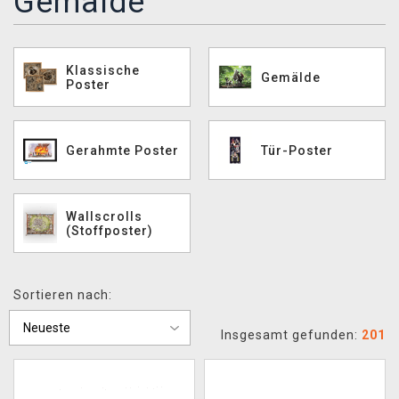
Gemälde
XZONE CLUB
Klassische
Gemälde
Poster
Gerahmte Poster
Tür-Poster
Wallscrolls
(Stoffposter)
Sortieren nach:
Insgesamt gefunden:
201