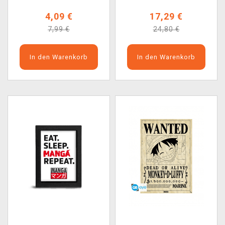
4,09 €
17,29 €
7,99 €
24,80 €
In den Warenkorb
In den Warenkorb