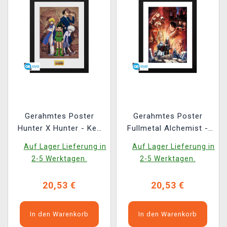
Gerahmtes Poster
Gerahmtes Poster
Hunter X Hunter - Key
Fullmetal Alchemist -
Art Map
Key Art
Auf Lager Lieferung in
Auf Lager Lieferung in
2-5 Werktagen.
2-5 Werktagen.
20,53 €
20,53 €
In den Warenkorb
In den Warenkorb