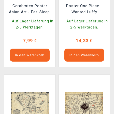
Gerahmtes Poster
Poster One Piece -
Asian Art - Eat. Sleep.
Wanted Luffy
Manga. Repeat.
Parchment
Auf Lager Lieferung in
Auf Lager Lieferung in
2-5 Werktagen.
2-5 Werktagen.
7,99 €
14,33 €
In den Warenkorb
In den Warenkorb