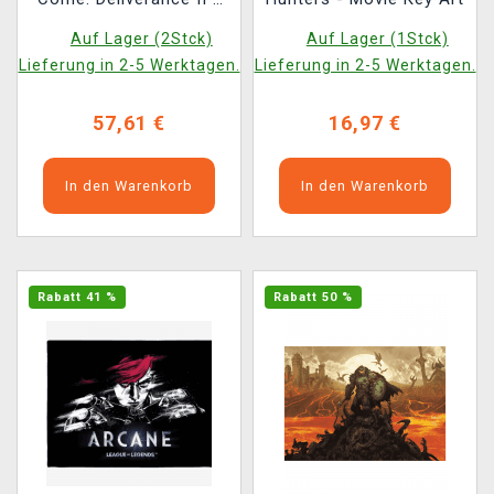
Heinrich auf dem Pferd
Auf Lager (2Stck)
Auf Lager (1Stck)
(Bild auf Textil)
Lieferung in 2-5 Werktagen.
Lieferung in 2-5 Werktagen.
57,61 €
16,97 €
In den Warenkorb
In den Warenkorb
Rabatt 41 %
Rabatt 50 %