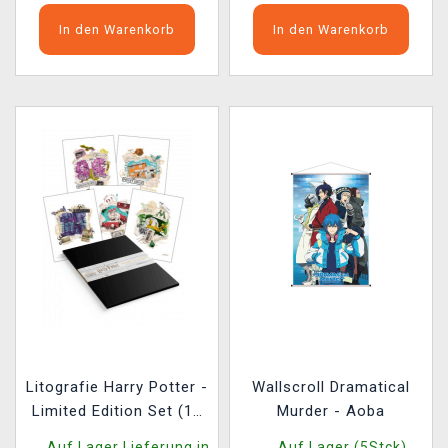
In den Warenkorb
In den Warenkorb
Litografie Harry Potter -
Wallscroll Dramatical
Limited Edition Set (10
Murder - Aoba
Stück)
Auf Lager Lieferung in
Auf Lager (5Stck)