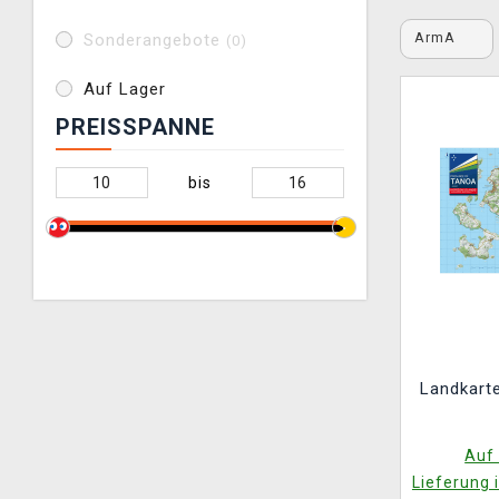
ArmA
Sonderangebote
(0)
Auf Lager
PREISSPANNE
bis
Landkart
Auf 
Lieferung 