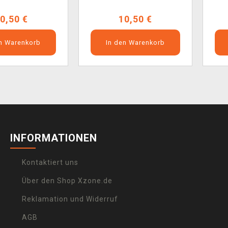
0,50 €
10,50 €
en Warenkorb
In den Warenkorb
INFORMATIONEN
Kontaktiert uns
Über den Shop Xzone.de
Reklamation und Widerruf
AGB