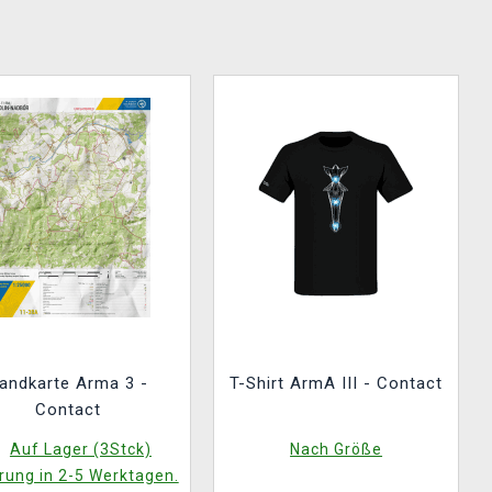
andkarte Arma 3 -
T-Shirt ArmA III - Contact
Contact
Auf Lager (3Stck)
Nach Größe
rung in 2-5 Werktagen.