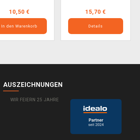
10,50 €
15,70 €
In den Warenkorb
Details
AUSZEICHNUNGEN
WIR FEIERN 25 JAHRE