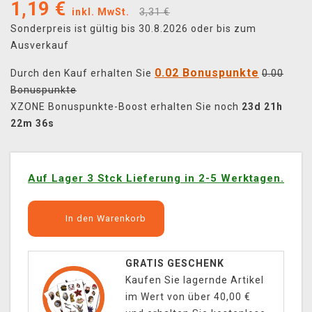
1,19
€
inkl. MwSt.
3,31 €
Sonderpreis ist gültig bis 30.8.2026 oder bis zum
Ausverkauf
0.02 Bonuspunkte
Durch den Kauf erhalten Sie
0.00
Bonuspunkte
XZONE Bonuspunkte-Boost erhalten Sie noch
23d 21h
22m 36s
Auf Lager 3 Stck Lieferung in 2-5 Werktagen.
In den Warenkorb
GRATIS GESCHENK
Kaufen Sie lagernde Artikel
im Wert von über 40,00 €