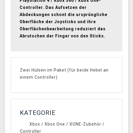
PlayStation 4 / Xbox 360 / Xbox One-
Controller. Das Aufsetzen der
Abdeckungen schont die ursprüngliche
Oberfläche der Joysticks und ihre
Oberflächenbearbeitung reduziert das
Abrutschen der Finger von den Sticks.
Zwei Hülsen im Paket (für beide Hebel an
einem Controller).
KATEGORIE
Xbox
/
Xbox One
/
XONE-Zubehör
/
Controller