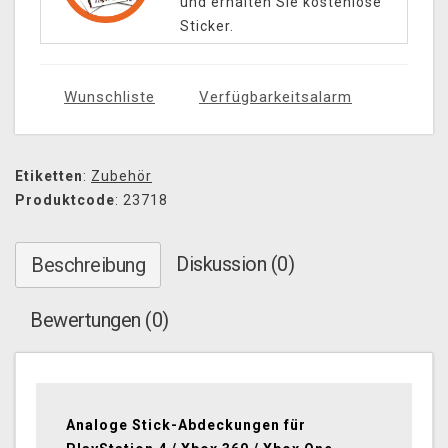
und erhalten Sie kostenlose
Sticker.
Wunschliste
Verfügbarkeitsalarm
Etiketten
:
Zubehör
Produktcode
: 23718
Diskussion (0)
Beschreibung
Bewertungen (0)
Analoge Stick-Abdeckungen für