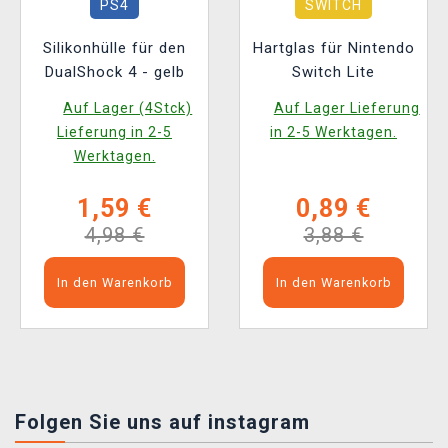
PS4
SWITCH
Silikonhülle für den
Hartglas für Nintendo
DualShock 4 - gelb
Switch Lite
Auf Lager (4Stck)
Auf Lager Lieferung
Lieferung in 2-5
in 2-5 Werktagen.
Werktagen.
1,59 €
0,89 €
4,98 €
3,88 €
In den Warenkorb
In den Warenkorb
Folgen Sie uns auf instagram