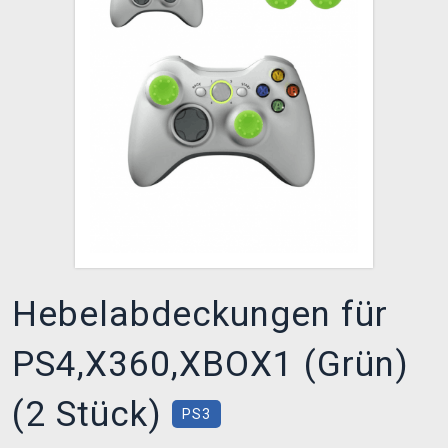
XZONE CLUB
Hebelabdeckungen für
PS4,X360,XBOX1 (Grün)
(2 Stück)
PS3