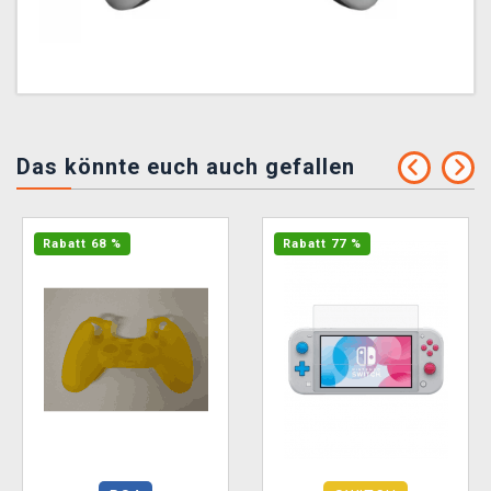
Das könnte euch auch gefallen
Rabatt 68 %
Rabatt 77 %