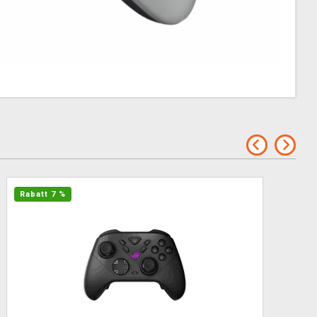
Rabatt 7 %