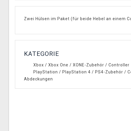
Zwei Hülsen im Paket (für beide Hebel an einem Co
KATEGORIE
Xbox
/
Xbox One
/
XONE-Zubehör
/
Controller
PlayStation
/
PlayStation 4
/
PS4-Zubehör
/
C
Abdeckungen