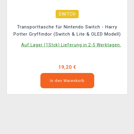
SWITCH
Transporttasche für Nintendo Switch - Harry
Potter Gryffindor (Switch & Lite & OLED Modell)
Auf Lager (1Stck) Lieferung in 2-5 Werktagen.
19,20 €
In den Warenkorb