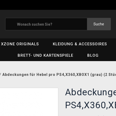
Suche
XZONE ORIGINALS
KLEIDUNG & ACCESSOIRES
BRETT- UND KARTENSPIELE
BLOG
/
Abdeckungen für Hebel pro PS4,X360,XBOX1 (grau) (2 Stü
Abdeckunge
PS4,X360,X