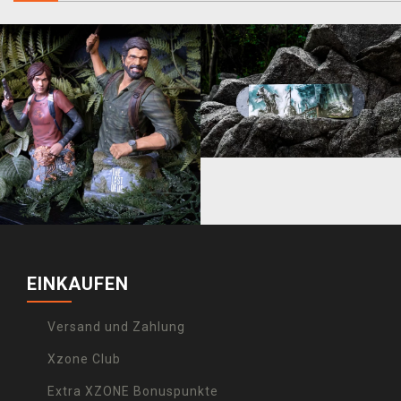
EINKAUFEN
Versand und Zahlung
Xzone Club
Extra XZONE Bonuspunkte