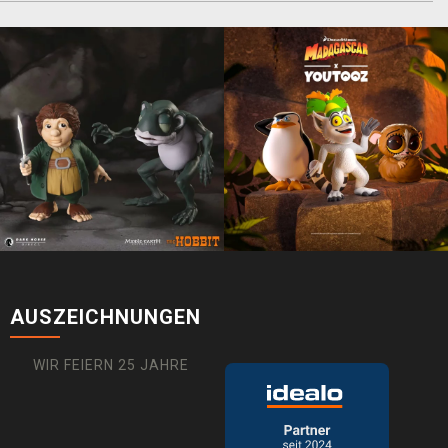
AUSZEICHNUNGEN
WIR FEIERN 25 JAHRE