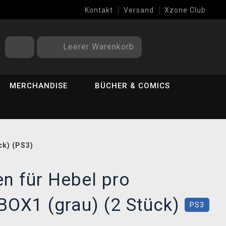
Kontakt
Versand
Xzone Club
Leerer Warenkorb
MERCHANDISE
BÜCHER & COMICS
ck) (PS3)
n für Hebel pro
BOX1 (grau) (2 Stück)
PS3