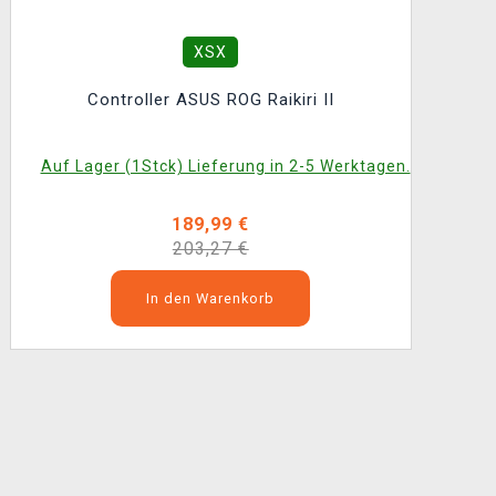
XSX
Controller ASUS ROG Raikiri II
Auf Lager (1Stck) Lieferung in 2-5 Werktagen.
189,99 €
203,27 €
In den Warenkorb