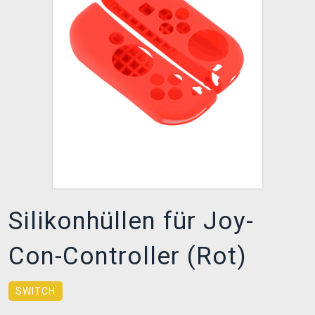
XZONE CLUB
Silikonhüllen für Joy-
Con-Controller (Rot)
SWITCH