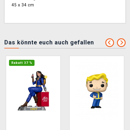
45 x 34 cm
Das könnte euch auch gefallen
Rabatt 37 %