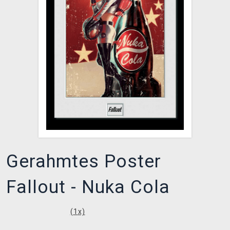
XZONE CLUB
Gerahmtes Poster
Fallout - Nuka Cola
(
1
x)