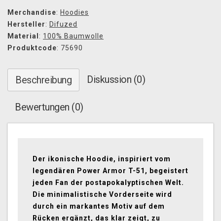
Merchandise
:
Hoodies
Hersteller
:
Difuzed
Material
:
100% Baumwolle
Produktcode
: 75690
Diskussion (0)
Beschreibung
Bewertungen (0)
Der ikonische Hoodie, inspiriert vom
legendären Power Armor T-51, begeistert
jeden Fan der postapokalyptischen Welt.
Die minimalistische Vorderseite wird
durch ein markantes Motiv auf dem
Rücken ergänzt, das klar zeigt, zu