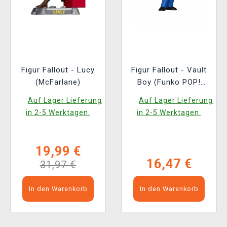
Figur Fallout - Lucy
Figur Fallout - Vault
(McFarlane)
Boy (Funko POP!
Television 1767)
Auf Lager Lieferung
Auf Lager Lieferung
in 2-5 Werktagen.
in 2-5 Werktagen.
19,99 €
16,47 €
31,97 €
In den Warenkorb
In den Warenkorb