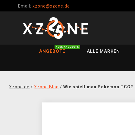
Email:
xzone@xzone.de
NEUE ANGEBOTE
ANGEBOTE
ALLE MARKEN
Xzone.de
/
Xzone Blog
/
Wie spielt man Pokémon TCG? 