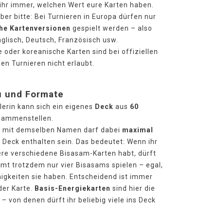
 ihr immer, welchen Wert eure Karten haben.
ber bitte: Bei Turnieren in Europa dürfen nur
he Kartenversionen
gespielt werden – also
Englisch, Deutsch, Französisch usw.
 oder koreanische Karten sind bei offiziellen
en Turnieren nicht erlaubt.
 und Formate
lerin kann sich ein eigenes
Deck
aus
60
ammenstellen.
e mit demselben Namen darf dabei
maximal
 Deck enthalten sein. Das bedeutet: Wenn ihr
ere verschiedene Bisasam-Karten habt, dürft
amt trotzdem nur vier Bisasams spielen – egal,
igkeiten sie haben. Entscheidend ist immer
der Karte.
Basis-Energiekarten
sind hier die
 von denen dürft ihr beliebig viele ins Deck