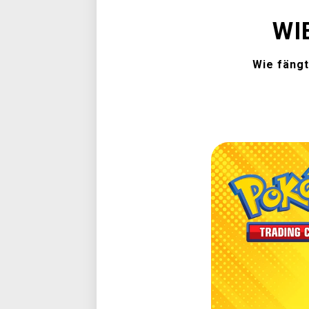
WI
Wie fängt