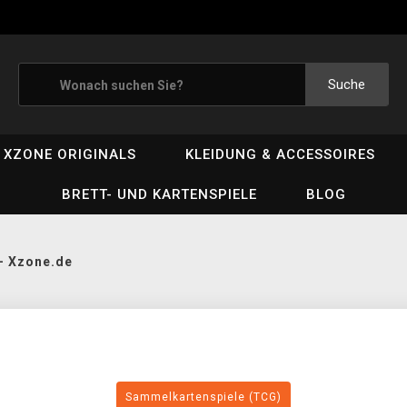
Suche
XZONE ORIGINALS
KLEIDUNG & ACCESSOIRES
BRETT- UND KARTENSPIELE
BLOG
- Xzone.de
Sammelkartenspiele (TCG)