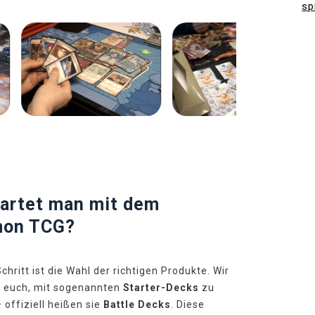
sp
Předchozí
Další
tartet man mit dem
on TCG?
chritt ist die Wahl der richtigen Produkte. Wir
 euch, mit sogenannten
Starter-Decks
zu
 offiziell heißen sie
Battle Decks
. Diese