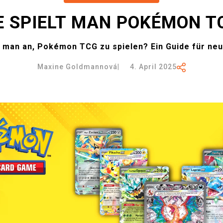
E SPIELT MAN POKÉMON T
 man an, Pokémon TCG zu spielen? Ein Guide für neu
Maxine Goldmannová
|
4. April 2025