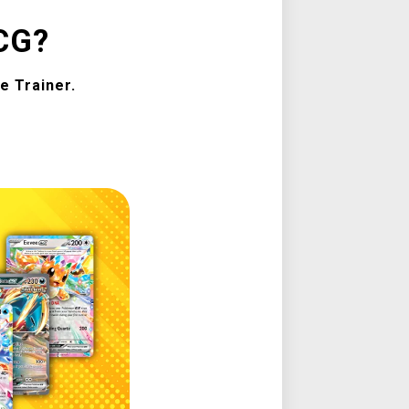
CG?
e Trainer.