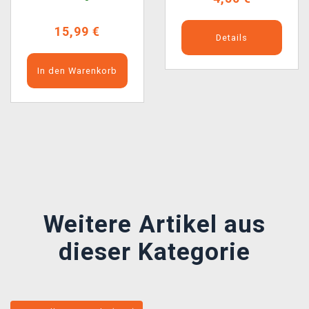
15,99 €
Details
In den Warenkorb
Předchozí
Další
Weitere Artikel aus
dieser Kategorie