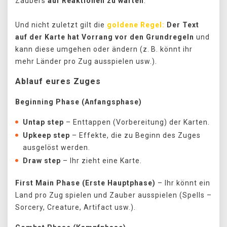
Zaubers
auf Reaktionen zu warten
.
Und nicht zuletzt gilt die
goldene Regel:
Der Text
auf der Karte hat Vorrang vor den Grundregeln
und
kann diese umgehen oder ändern (z. B. könnt ihr
mehr Länder pro Zug ausspielen usw.).
Ablauf eures Zuges
Beginning Phase (Anfangsphase)
Untap step
– Enttappen (Vorbereitung) der Karten.
Upkeep step
– Effekte, die zu Beginn des Zuges
ausgelöst werden.
Draw step
– Ihr zieht eine Karte.
First Main Phase (Erste Hauptphase)
– Ihr könnt ein
Land pro Zug spielen und Zauber ausspielen (Spells –
Sorcery, Creature, Artifact usw.).