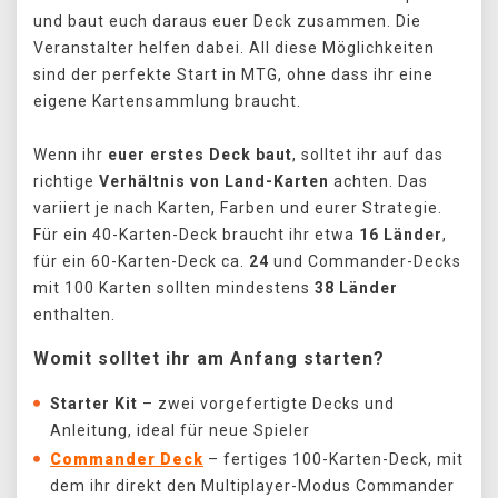
und baut euch daraus euer Deck zusammen. Die
Veranstalter helfen dabei. All diese Möglichkeiten
sind der perfekte Start in MTG, ohne dass ihr eine
eigene Kartensammlung braucht.
Wenn ihr
euer erstes Deck baut
, solltet ihr auf das
richtige
Verhältnis von Land-Karten
achten. Das
variiert je nach Karten, Farben und eurer Strategie.
Für ein 40-Karten-Deck braucht ihr etwa
16 Länder
,
für ein 60-Karten-Deck ca.
24
und Commander-Decks
mit 100 Karten sollten mindestens
38 Länder
enthalten.
Womit solltet ihr am Anfang starten?
Starter Kit
– zwei vorgefertigte Decks und
Anleitung, ideal für neue Spieler
Commander Deck
– fertiges 100-Karten-Deck, mit
dem ihr direkt den Multiplayer-Modus Commander