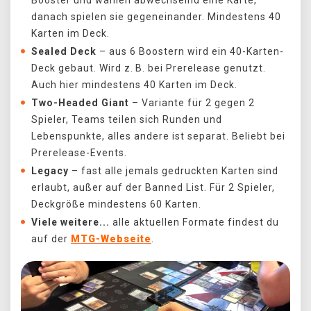
Booster und wählen abwechselnd eine Karte,
danach spielen sie gegeneinander. Mindestens 40
Karten im Deck.
Sealed Deck
– aus 6 Boostern wird ein 40-Karten-
Deck gebaut. Wird z. B. bei Prerelease genutzt.
Auch hier mindestens 40 Karten im Deck.
Two-Headed Giant
– Variante für 2 gegen 2
Spieler, Teams teilen sich Runden und
Lebenspunkte, alles andere ist separat. Beliebt bei
Prerelease-Events.
Legacy
– fast alle jemals gedruckten Karten sind
erlaubt, außer auf der Banned List. Für 2 Spieler,
Deckgröße mindestens 60 Karten.
Viele weitere...
alle aktuellen Formate findest du
auf der
MTG-Webseite
.