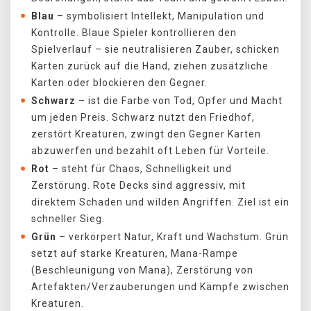
Blau
– symbolisiert Intellekt, Manipulation und
Kontrolle. Blaue Spieler kontrollieren den
Spielverlauf – sie neutralisieren Zauber, schicken
Karten zurück auf die Hand, ziehen zusätzliche
Karten oder blockieren den Gegner.
Schwarz
– ist die Farbe von Tod, Opfer und Macht
um jeden Preis. Schwarz nutzt den Friedhof,
zerstört Kreaturen, zwingt den Gegner Karten
abzuwerfen und bezahlt oft Leben für Vorteile.
Rot
– steht für Chaos, Schnelligkeit und
Zerstörung. Rote Decks sind aggressiv, mit
direktem Schaden und wilden Angriffen. Ziel ist ein
schneller Sieg.
Grün
– verkörpert Natur, Kraft und Wachstum. Grün
setzt auf starke Kreaturen, Mana-Rampe
(Beschleunigung von Mana), Zerstörung von
Artefakten/Verzauberungen und Kämpfe zwischen
Kreaturen.