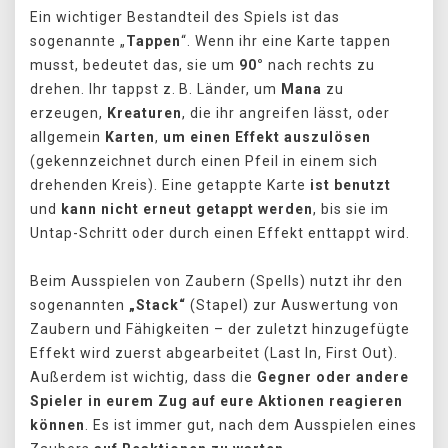
Ein wichtiger Bestandteil des Spiels ist das
sogenannte „
Tappen
“. Wenn ihr eine Karte tappen
musst, bedeutet das, sie um
90°
nach rechts zu
drehen. Ihr tappst z. B. Länder, um
Mana
zu
erzeugen,
Kreaturen
, die ihr angreifen lässt, oder
allgemein
Karten
,
um einen Effekt auszulösen
(gekennzeichnet durch einen Pfeil in einem sich
drehenden Kreis). Eine getappte Karte
ist benutzt
und
kann nicht erneut getappt werden
, bis sie im
Untap-Schritt oder durch einen Effekt enttappt wird.
Beim Ausspielen von Zaubern (Spells) nutzt ihr den
sogenannten
„Stack“
(Stapel) zur Auswertung von
Zaubern und Fähigkeiten – der zuletzt hinzugefügte
Effekt wird zuerst abgearbeitet (Last In, First Out).
Außerdem ist wichtig, dass die
Gegner oder andere
Spieler in eurem Zug auf eure Aktionen reagieren
können
. Es ist immer gut, nach dem Ausspielen eines