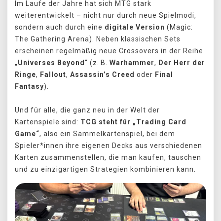
Im Laufe der Jahre hat sich MTG stark
weiterentwickelt – nicht nur durch neue Spielmodi,
sondern auch durch eine
digitale
Version
(Magic:
The Gathering Arena). Neben klassischen Sets
erscheinen regelmäßig neue Crossovers in der Reihe
„
Universes Beyond
“ (z. B.
Warhammer
,
Der Herr der
Ringe
,
Fallout
,
Assassin’s Creed
oder
Final
Fantasy
).
Und für alle, die ganz neu in der Welt der
Kartenspiele sind:
TCG steht für „Trading Card
Game“
, also ein Sammelkartenspiel, bei dem
Spieler*innen ihre eigenen Decks aus verschiedenen
Karten zusammenstellen, die man kaufen, tauschen
und zu einzigartigen Strategien kombinieren kann.