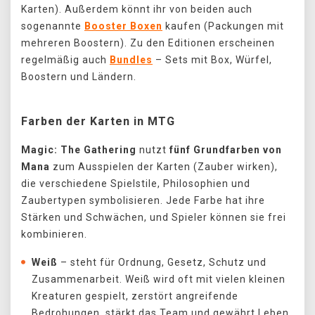
Karten). Außerdem könnt ihr von beiden auch
sogenannte
Booster Boxen
kaufen (Packungen mit
mehreren Boostern). Zu den Editionen erscheinen
regelmäßig auch
Bundles
– Sets mit Box, Würfel,
Boostern und Ländern.
Farben der Karten in MTG
Magic: The Gathering
nutzt
fünf Grundfarben von
Mana
zum Ausspielen der Karten (Zauber wirken),
die verschiedene Spielstile, Philosophien und
Zaubertypen symbolisieren. Jede Farbe hat ihre
Stärken und Schwächen, und Spieler können sie frei
kombinieren.
Weiß
– steht für Ordnung, Gesetz, Schutz und
Zusammenarbeit. Weiß wird oft mit vielen kleinen
Kreaturen gespielt, zerstört angreifende
Bedrohungen, stärkt das Team und gewährt Leben.