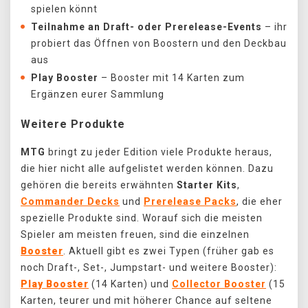
spielen könnt
Teilnahme an Draft- oder Prerelease-Events
– ihr
probiert das Öffnen von Boostern und den Deckbau
aus
Play Booster
– Booster mit 14 Karten zum
Ergänzen eurer Sammlung
Weitere Produkte
MTG
bringt zu jeder Edition viele Produkte heraus,
die hier nicht alle aufgelistet werden können. Dazu
gehören die bereits erwähnten
Starter Kits
,
Commander Decks
und
Prerelease Packs
, die eher
spezielle Produkte sind. Worauf sich die meisten
Spieler am meisten freuen, sind die einzelnen
Booster
. Aktuell gibt es zwei Typen (früher gab es
noch Draft-, Set-, Jumpstart- und weitere Booster):
Play Booster
(14 Karten) und
Collector Booster
(15
Karten, teurer und mit höherer Chance auf seltene