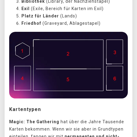
Bibliothek
(Library, der Nachziehstapel)
Exil
(Exile, Bereich für Karten im Exil)
Platz für Länder
(Lands)
Friedhof
(Graveyard, Ablagestapel)
Kartentypen
Magic: The Gathering
hat über die Jahre Tausende
Karten bekommen. Wenn wir sie aber in Grundtypen
einteilen, fangen wir mit
permanenten und nicht-