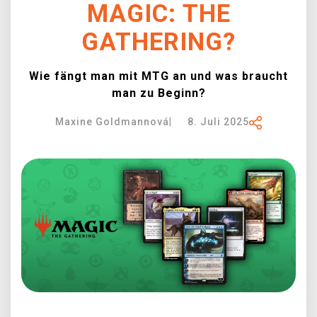
MAGIC: THE
XZONE CLUB
GATHERING?
Wie fängt man mit MTG an und was braucht
man zu Beginn?
Maxine Goldmannová
|
8. Juli 2025