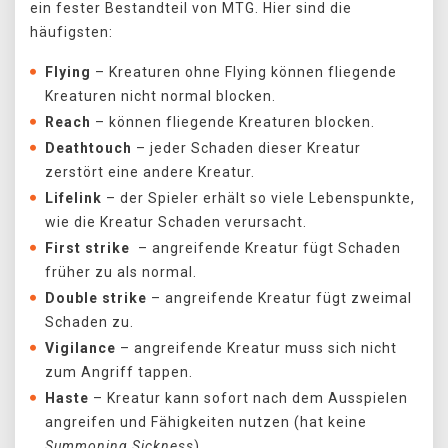
ein fester Bestandteil von MTG. Hier sind die
häufigsten:
Flying
– Kreaturen ohne Flying können fliegende
Kreaturen nicht normal blocken.
Reach
– können fliegende Kreaturen blocken.
Deathtouch
– jeder Schaden dieser Kreatur
zerstört eine andere Kreatur.
Lifelink
– der Spieler erhält so viele Lebenspunkte,
wie die Kreatur Schaden verursacht.
First strike
– angreifende Kreatur fügt Schaden
früher zu als normal.
Double strike
– angreifende Kreatur fügt zweimal
Schaden zu.
Vigilance
– angreifende Kreatur muss sich nicht
zum Angriff tappen.
Haste
– Kreatur kann sofort nach dem Ausspielen
angreifen und Fähigkeiten nutzen (hat keine
Summoning Sickness
).