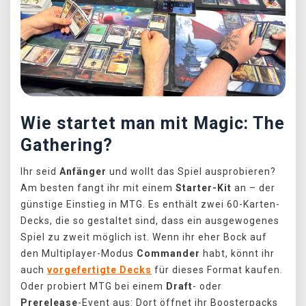
Wie startet man mit Magic: The
Gathering?
Ihr seid
Anfänger
und wollt das Spiel ausprobieren?
Am besten fangt ihr mit einem
Starter-Kit
an – der
günstige Einstieg in MTG. Es enthält zwei 60-Karten-
Decks, die so gestaltet sind, dass ein ausgewogenes
Spiel zu zweit möglich ist. Wenn ihr eher Bock auf
den Multiplayer-Modus
Commander
habt, könnt ihr
auch
vorgefertigte Decks
für dieses Format kaufen.
Oder probiert MTG bei einem
Draft
- oder
Prerelease
-Event aus: Dort öffnet ihr Boosterpacks