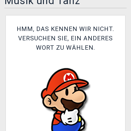
Musik und Tanz
XZONE CLUB
HMM, DAS KENNEN WIR NICHT.
VERSUCHEN SIE, EIN ANDERES
WORT ZU WÄHLEN.