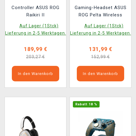
Controller ASUS ROG
Gaming-Headset ASUS
Raikiri II
ROG Pelta Wireless
Auf Lager (1Stck)
Auf Lager (1Stck)
Lieferung in 2-5 Werktagen.
Lieferung in 2-5 Werktagen.
189,99 €
131,99 €
203,27 €
152,99 €
In den Warenkorb
In den Warenkorb
Rabatt 18 %