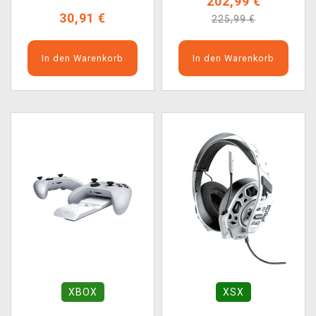
202,99 €
30,91 €
225,99 €
In den Warenkorb
In den Warenkorb
XBOX
XSX