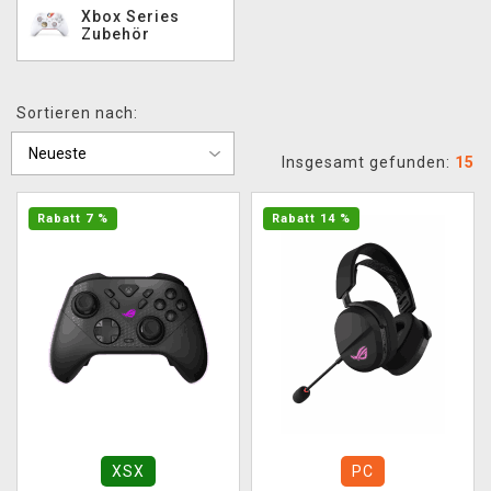
Xbox Series
XZONE CLUB
Zubehör
Sortieren nach:
Insgesamt gefunden:
15
Rabatt 7 %
Rabatt 14 %
XSX
PC