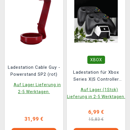
XBOX
Ladestation Cable Guy -
Ladestation für Xbox
Powerstand SP2 (rot)
Series X|S Controller
Auf Lager Lieferung in
(NumSkull)
Auf Lager (1Stck)
2-5 Werktagen.
Lieferung in 2-5 Werktagen.
6,99 €
31,99 €
15,83 €