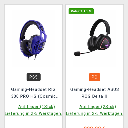
Rabatt 10 %
PS5
PC
Gaming-Headset RIG
Gaming-Headset ASUS
300 PRO HS (Cosmic
ROG Delta II
Purple)
Auf Lager (1Stck)
Auf Lager (2Stck)
Lieferung in 2-5 Werktagen.
Lieferung in 2-5 Werktagen.