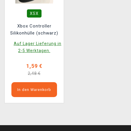
XSX
Xbox Controller
Silikonhülle (schwarz)
Auf Lager Lieferung in
2-5 Werktagen.
1,59 €
2,48 €
In den Warenkorb