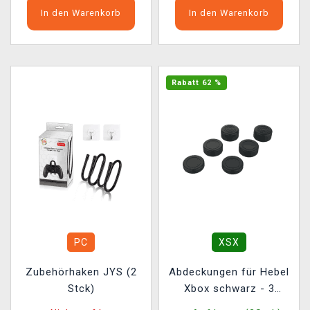
In den Warenkorb
In den Warenkorb
Rabatt 62 %
PC
XSX
Zubehörhaken JYS (2
Abdeckungen für Hebel
Stck)
Xbox schwarz - 3
verschiedene Größen