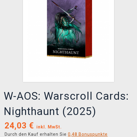
XZONE CLUB
W-AOS: Warscroll Cards:
Nighthaunt (2025)
24,03
€
inkl. MwSt.
Durch den Kauf erhalten Sie
0,48 Bonuspunkte