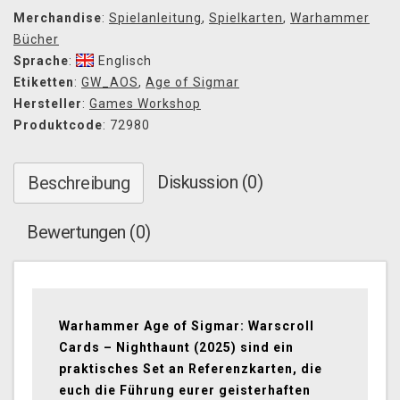
Merchandise
:
Spielanleitung
,
Spielkarten
,
Warhammer
Bücher
Sprache
:
Englisch
Etiketten
:
GW_AOS
,
Age of Sigmar
Hersteller
:
Games Workshop
Produktcode
: 72980
Diskussion (0)
Beschreibung
Bewertungen (0)
Warhammer Age of Sigmar: Warscroll
Cards – Nighthaunt (2025) sind ein
praktisches Set an Referenzkarten, die
euch die Führung eurer geisterhaften