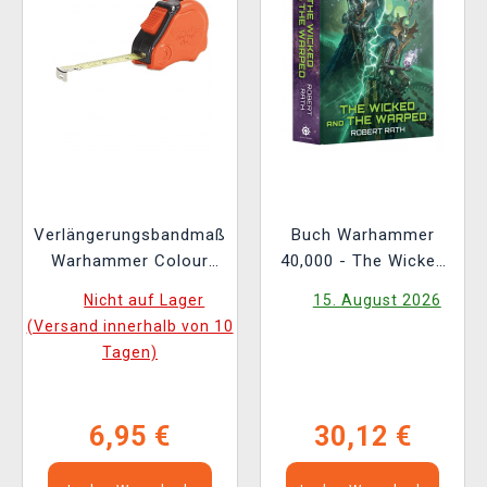
Verlängerungsbandmaß
Buch Warhammer
Warhammer Colour
40,000 - The Wicked
Tape Measure
and the Warped ENG
Nicht auf Lager
15. August 2026
(Versand innerhalb von 10
Tagen)
6,95 €
30,12 €