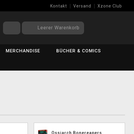
Kontakt
Versand
Xzone Club
Leerer Warenkorb
MERCHANDISE
BÜCHER & COMICS
Ossiarch Bonereapers