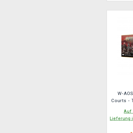
W-AOS:
Courts - 
(12
Auf 
Lieferung 