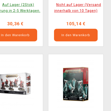
Figuren)
Auf Lager (2Stck)
Nicht auf Lager (Versand
rung in 2-5 Werktagen.
innerhalb von 10 Tagen)
30,36 €
105,14 €
In den Warenkorb
In den Warenkorb