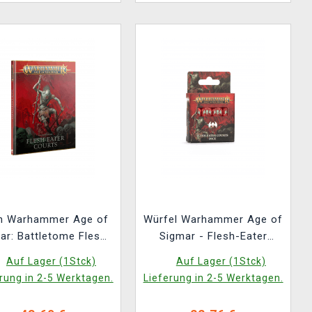
h Warhammer Age of
Würfel Warhammer Age of
ar: Battletome Flesh-
Sigmar - Flesh-Eater
ater Courts (2025)
Courts Dice (16 Stck)
Auf Lager (1Stck)
Auf Lager (1Stck)
rung in 2-5 Werktagen.
Lieferung in 2-5 Werktagen.