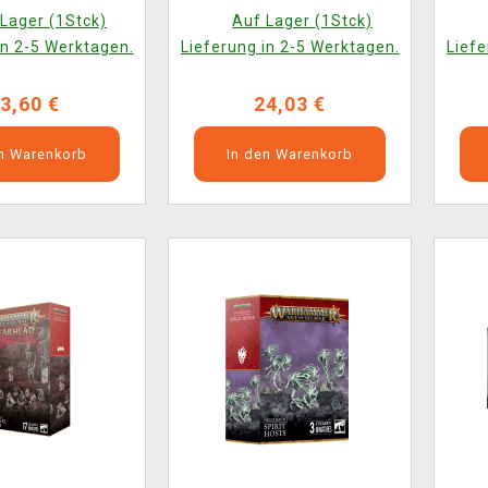
haunt (2025)
Lager (1Stck)
Auf Lager (1Stck)
in 2-5 Werktagen.
Lieferung in 2-5 Werktagen.
Liefe
3,60 €
24,03 €
en Warenkorb
In den Warenkorb