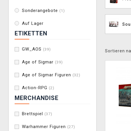
Sonderangebote
(1)
Auf Lager
Sou
ETIKETTEN
GW_AOS
(39)
Sortieren na
Age of Sigmar
(39)
Age of Sigmar Figuren
(32)
Action-RPG
(2)
MERCHANDISE
Brettspiel
(37)
Warhammer Figuren
(27)