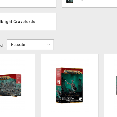
lblight Gravelords
ch: