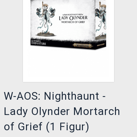
XZONE CLUB
W-AOS: Nighthaunt -
Lady Olynder Mortarch
of Grief (1 Figur)