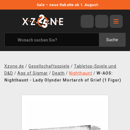
NEUE ANGEBOTE
Sale – neue Rabatte ab 1. August
›
ANGEBOTE
ALLE MARKEN
XZONE ORIGINALS
Suche
KLEIDUNG & ACCESSOIRES
MERCHANDISE
Xzone.de
/
Gesellschaftsspiele
/
Tabletop-Spiele und
BÜCHER & COMICS
D&D
/
Age of Sigmar
/
Death
/
Nighthaunt
/
W-AOS:
Nighthaunt - Lady Olynder Mortarch of Grief (1 Figur)
BRETT- UND KARTENSPIELE
BLOG
KONTAKT
VERSAND