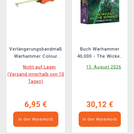
Verlängerungsbandmaß
Buch Warhammer
Warhammer Colour
40,000 - The Wicked
Tape Measure
and the Warped ENG
Nicht auf Lager
15. August 2026
(Versand innerhalb von 10
Tagen)
6,95 €
30,12 €
In den Warenkorb
In den Warenkorb