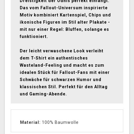
Dreistigkeit der Ödnis perfekt einfängt.
Das vom Fallout-Universum inspirierte
Motiv kombiniert Kartenspiel, Chips und
ikonische Figuren im Stil alter Plakate -
mit nur einer Regel: Bluffen, solange es
funktioniert.
Der leicht verwaschene Look verleiht
dem T-Shirt ein authentisches
Wasteland-Feeling und macht es zum
idealen Stück für Fallout-Fans mit einer
Schwäche für schwarzen Humor und
klassischen Stil. Perfekt für den Alltag
und Gaming-Abende.
Material:
100% Baumwolle