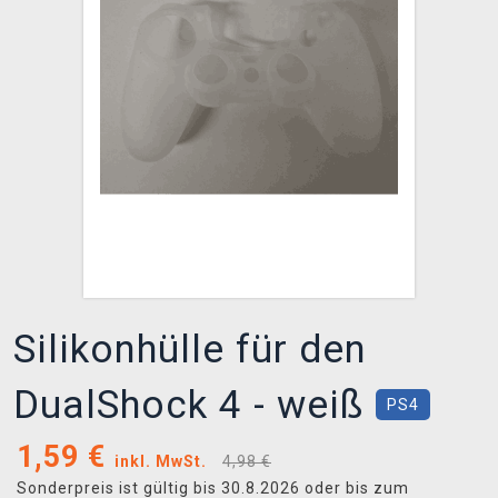
XZONE CLUB
Silikonhülle für den
DualShock 4 - weiß
PS4
1,59
€
inkl. MwSt.
4,98 €
Sonderpreis ist gültig bis 30.8.2026 oder bis zum