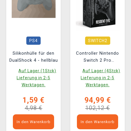
PS4
SWITCH2
Silikonhülle für den
Controller Nintendo
DualShock 4 - hellblau
Switch 2 Pro
Controller - Resident
Auf Lager (1Stck)
Auf Lager (4Stck)
Evil: Requiem Edition
Lieferung in 2-5
Lieferung in 2-5
Werktagen.
Werktagen.
1,59 €
94,99 €
4,98 €
102,12 €
In den Warenkorb
In den Warenkorb