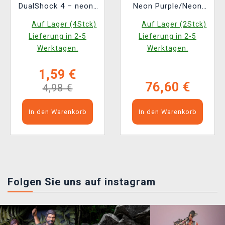
DualShock 4 – neon-
Neon Purple/Neon
gelb
Orange
Auf Lager (4Stck)
Auf Lager (2Stck)
Lieferung in 2-5
Lieferung in 2-5
Werktagen.
Werktagen.
1,59 €
76,60 €
4,98 €
In den Warenkorb
In den Warenkorb
Folgen Sie uns auf instagram