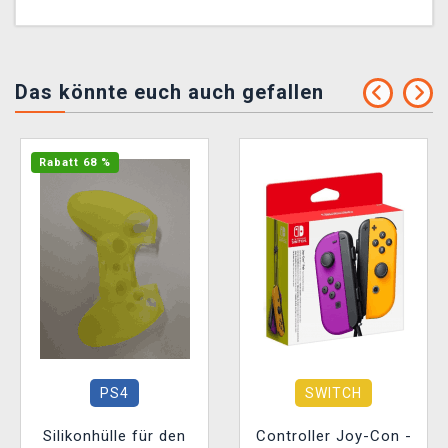
Das könnte euch auch gefallen
Rabatt 68 %
PS4
SWITCH
Silikonhülle für den
Controller Joy-Con -