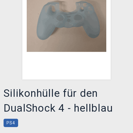
XZONE CLUB
Silikonhülle für den
DualShock 4 - hellblau
PS4