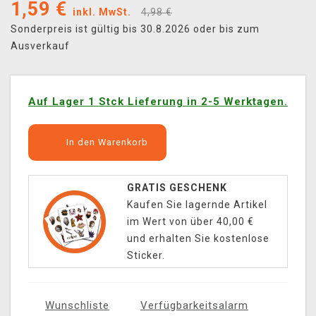
1,59
€
inkl. MwSt.
4,98 €
Sonderpreis ist gültig bis 30.8.2026 oder bis zum
Ausverkauf
Auf Lager 1 Stck Lieferung in 2-5 Werktagen.
In den Warenkorb
GRATIS GESCHENK
Kaufen Sie lagernde Artikel
im Wert von über 40,00 €
und erhalten Sie kostenlose
Sticker.
Wunschliste
Verfügbarkeitsalarm