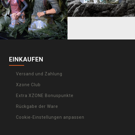
EINKAUFEN
Versand und Zahlung
Xzone Club
Extra XZONE Bonuspunkte
Rückgabe der Ware
Cookie-Einstellungen anpassen