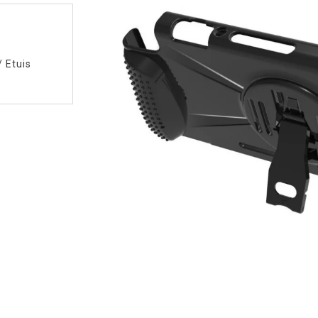
/
Etuis