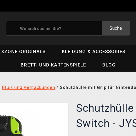
Suche
XZONE ORIGINALS
KLEIDUNG & ACCESSOIRES
BRETT- UND KARTENSPIELE
BLOG
/
Etuis und Verpackungen
/
Schutzhülle mit Grip für Nintend
Schutzhülle
Switch - J