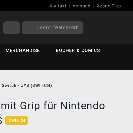
Kontakt
Versand
Xzone Club
Leerer Warenkorb
MERCHANDISE
BÜCHER & COMICS
o Switch - JYS (SWITCH)
 mit Grip für Nintendo
YS
SWITCH