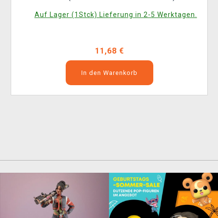
Auf Lager (1Stck) Lieferung in 2-5 Werktagen.
11,68 €
In den Warenkorb