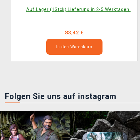
Auf Lager (1Stck) Lieferung in 2-5 Werktagen.
83,42 €
In den Warenkorb
Folgen Sie uns auf instagram