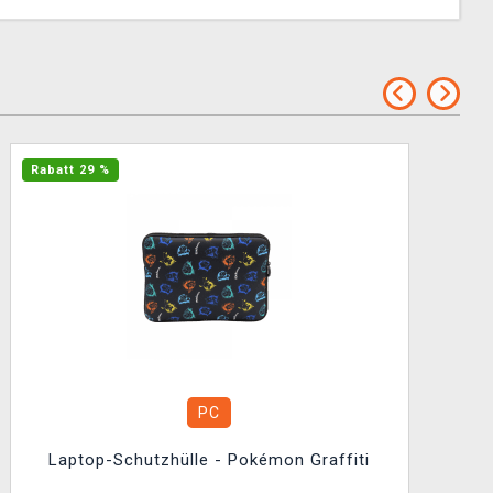
Rabatt 29 %
PC
Laptop-Schutzhülle - Pokémon Graffiti