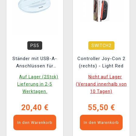
PS5
SWITCH2
Ständer mit USB-A-
Controller Joy-Con 2
Anschlüssen für
(rechts) - Light Red
PlayStation 5 Slim
Auf Lager (2Stck)
Nicht auf Lager
Lieferung in 2-5
(Versand innerhalb von
Werktagen.
10 Tagen)
20,40 €
55,50 €
In den Warenkorb
In den Warenkorb