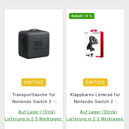
Rabatt 14 %
SWITCH2
SWITCH2
Transporttasche für
Klappbares Lenkrad für
Nintendo Switch 2 -
Nintendo Switch 2 -
Carrying Case All in One
Black (Switch 2)
Auf Lager (1Stck)
Auf Lager (3Stck)
Lieferung in 2-5 Werktagen.
Lieferung in 2-5 Werktagen.