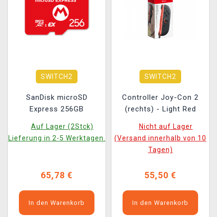
SWITCH2
SWITCH2
SanDisk microSD
Controller Joy-Con 2
Express 256GB
(rechts) - Light Red
Auf Lager (2Stck)
Nicht auf Lager
Lieferung in 2-5 Werktagen.
(Versand innerhalb von 10
Tagen)
65,78 €
55,50 €
In den Warenkorb
In den Warenkorb