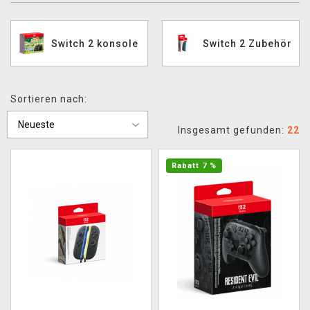
XZONE CLUB
Switch 2 konsole
Switch 2 Zubehör
Sortieren nach:
Insgesamt gefunden:
22
Rabatt 7 %