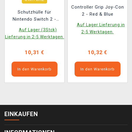
Controller Grip Joy-Con
Schutzhülle für
2 - Red & Blue
Nintendo Switch 2 -
Auf Lager Lieferung in
Black (Switch 2)
Auf Lager (3Stck)
2-5 Werktagen.
Lieferung in 2-5 Werktagen.
10,31 €
10,32 €
In den Warenkorb
In den Warenkorb
EINKAUFEN