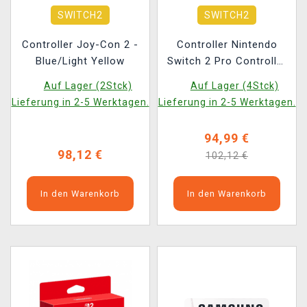
SWITCH2
SWITCH2
Controller Joy-Con 2 -
Controller Nintendo
Blue/Light Yellow
Switch 2 Pro Controller
- Resident Evil: Requiem
Auf Lager (2Stck)
Auf Lager (4Stck)
Edition
Lieferung in 2-5 Werktagen.
Lieferung in 2-5 Werktagen.
94,99 €
98,12 €
102,12 €
In den Warenkorb
In den Warenkorb