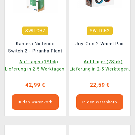
SWITCH2
SWITCH2
Kamera Nintendo
Joy-Con 2 Wheel Pair
Switch 2 - Piranha Plant
Auf Lager (1Stck)
Auf Lager (2Stck)
Lieferung in 2-5 Werktagen.
Lieferung in 2-5 Werktagen.
42,99 €
22,59 €
In den Warenkorb
In den Warenkorb