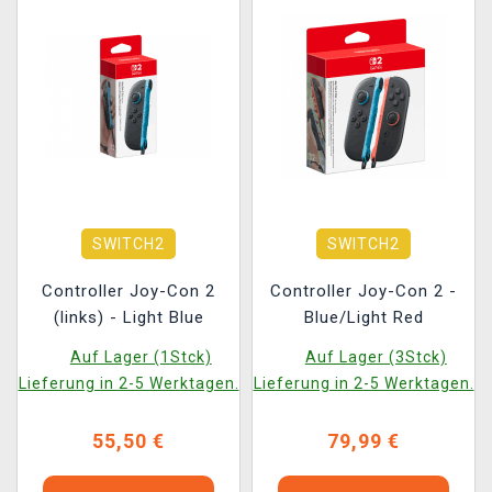
SWITCH2
SWITCH2
Controller Joy-Con 2
Controller Joy-Con 2 -
(links) - Light Blue
Blue/Light Red
Auf Lager (1Stck)
Auf Lager (3Stck)
Lieferung in 2-5 Werktagen.
Lieferung in 2-5 Werktagen.
55,50 €
79,99 €