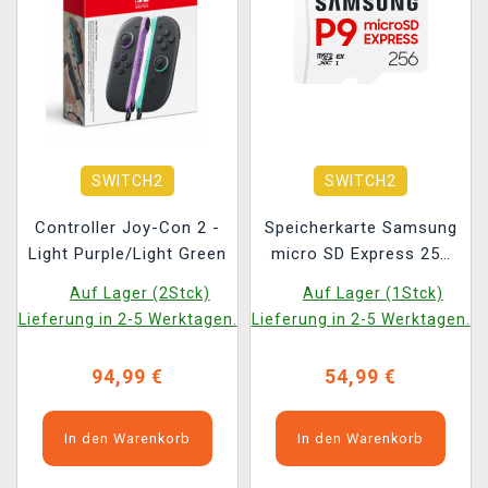
SWITCH2
SWITCH2
Controller Joy-Con 2 -
Speicherkarte Samsung
Light Purple/Light Green
micro SD Express 256
GB P9
Auf Lager (2Stck)
Auf Lager (1Stck)
Lieferung in 2-5 Werktagen.
Lieferung in 2-5 Werktagen.
94,99 €
54,99 €
In den Warenkorb
In den Warenkorb