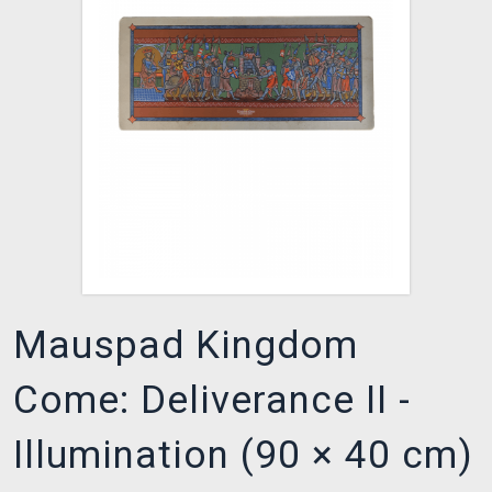
XZONE CLUB
Mauspad Kingdom
Come: Deliverance II -
Illumination (90 × 40 cm)