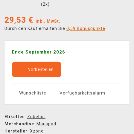
(
2
x)
29,53
€
inkl. MwSt.
Durch den Kauf erhalten Sie
0,59 Bonuspunkte
Ende September 2026
Vorbestellen
Wunschliste
Verfügbarkeitsalarm
Etiketten
:
Zubehör
Merchandise
:
Mauspad
Hersteller
:
Xzone