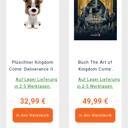
Plüschtier Kingdom
Buch The Art of
Come: Deliverance II -
Kingdom Come:
Köter (Youtooz)
Deliverance II [EN]
Auf Lager Lieferung
Auf Lager Lieferung
in 2-5 Werktagen.
in 2-5 Werktagen.
32,99 €
49,99 €
In den Warenkorb
In den Warenkorb