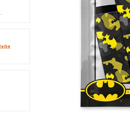
.
Reihe