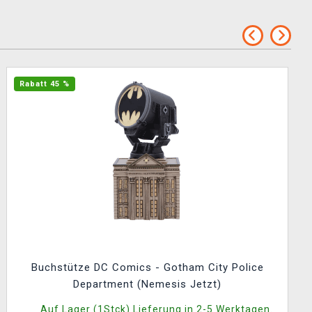
Rabatt 45 %
Buchstütze DC Comics - Gotham City Police
Department (Nemesis Jetzt)
Auf Lager (1Stck) Lieferung in 2-5 Werktagen.