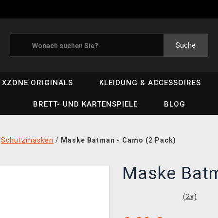
Suche
XZONE ORIGINALS
KLEIDUNG & ACCESSOIRES
BRETT- UND KARTENSPIELE
BLOG
/
Schutzmasken
/
Maske Batman - Camo (2 Pack)
Maske Batm
(
2
x)