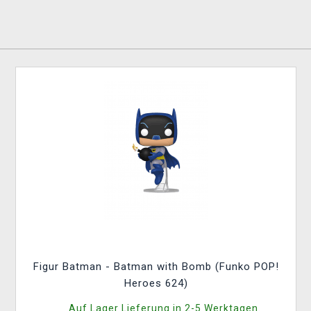
Figur Batman - Batman with Bomb (Funko POP!
Heroes 624)
Auf Lager Lieferung in 2-5 Werktagen.