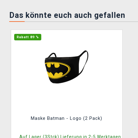
Das könnte euch auch gefallen
Rabatt 89 %
Maske Batman - Logo (2 Pack)
Auf Lager (3Stck) Lieferung in 2-5 Werktagen.