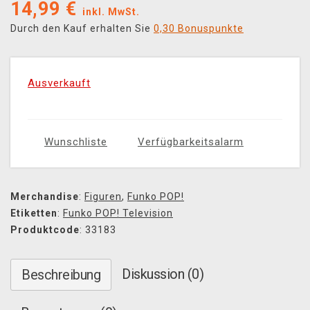
14,99
€
inkl. MwSt.
Durch den Kauf erhalten Sie
0,30 Bonuspunkte
Ausverkauft
Wunschliste
Verfügbarkeitsalarm
Merchandise
:
Figuren
,
Funko POP!
Etiketten
:
Funko POP! Television
Produktcode
: 33183
Diskussion (0)
Beschreibung