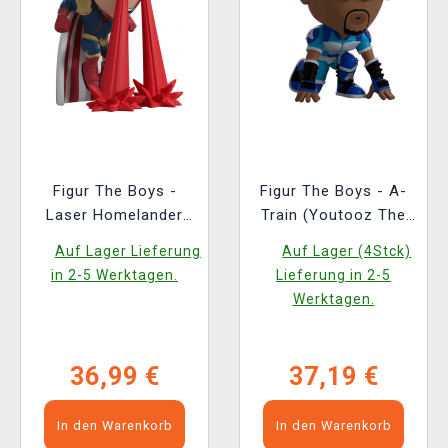
Figur The Boys -
Figur The Boys - A-
Laser Homelander
Train (Youtooz The
(Youtooz The Boys 5)
Boys 11)
Auf Lager Lieferung
Auf Lager (4Stck)
in 2-5 Werktagen.
Lieferung in 2-5
Werktagen.
36,99 €
37,19 €
In den Warenkorb
In den Warenkorb