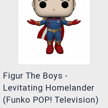
XZONE CLUB
Figur The Boys -
Levitating Homelander
(Funko POP! Television)