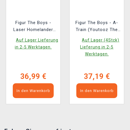
Figur The Boys -
Figur The Boys - A-
Laser Homelander
Train (Youtooz The
(Youtooz The Boys 5)
Boys 11)
Auf Lager Lieferung
Auf Lager (4Stck)
in 2-5 Werktagen.
Lieferung in 2-5
Werktagen.
36,99 €
37,19 €
In den Warenkorb
In den Warenkorb